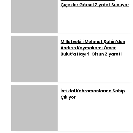
Çiçekler Görsel Ziyafet Sunuyor
Milletvekili Mehmet Şahin’den
Andırın Kaymakamı Ömer
Bulut’a Hayırlı Olsun Ziyareti
İstiklal Kahramanlarına Sahip
Çıkıyor