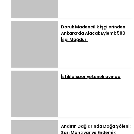
Doruk Madencilik İşçilerinden
Ankara’da Alacak Eylemi: 580
İşçi Mağdur!
İstiklalspor yetenek avında
Andırın Dağlarında Doğa Şöleni:
Sarı Mantıvar ve Endemik