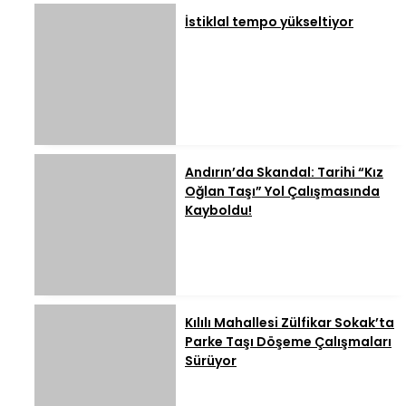
İstiklal tempo yükseltiyor
Andırın’da Skandal: Tarihi “Kız
Oğlan Taşı” Yol Çalışmasında
Kayboldu!
Kılılı Mahallesi Zülfikar Sokak’ta
Parke Taşı Döşeme Çalışmaları
Sürüyor