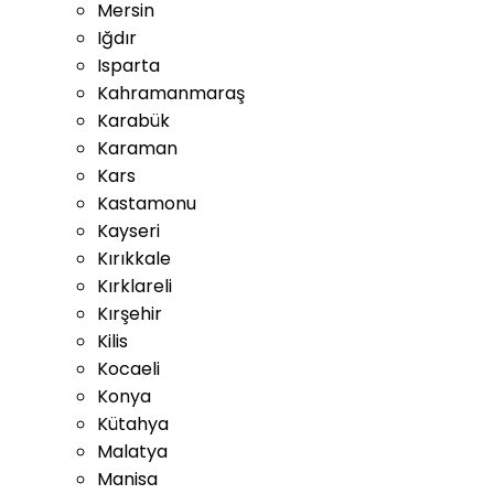
Mersin
Iğdır
Isparta
Kahramanmaraş
Karabük
Karaman
Kars
Kastamonu
Kayseri
Kırıkkale
Kırklareli
Kırşehir
Kilis
Kocaeli
Konya
Kütahya
Malatya
Manisa