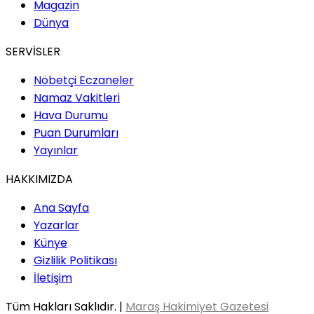
Magazin
Dünya
SERVİSLER
Nöbetçi Eczaneler
Namaz Vakitleri
Hava Durumu
Puan Durumları
Yayınlar
HAKKIMIZDA
Ana Sayfa
Yazarlar
Künye
Gizlilik Politikası
İletişim
Tüm Hakları Saklıdır. |
Maraş Hakimiyet Gazetesi