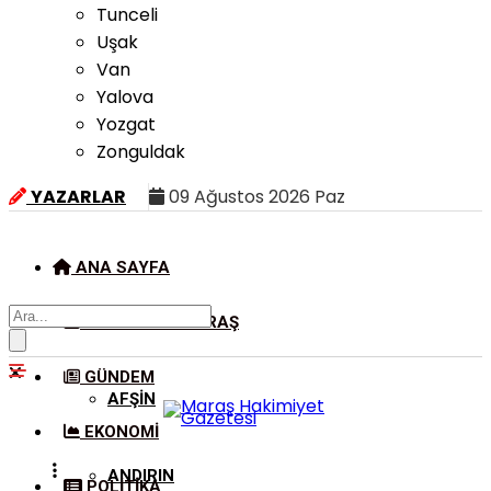
Tunceli
Uşak
Van
Yalova
Yozgat
Zonguldak
YAZARLAR
09 Ağustos 2026 Paz
ANA SAYFA
KAHRAMANMARAŞ
GÜNDEM
AFŞIN
EKONOMI
ANDIRIN
POLITIKA