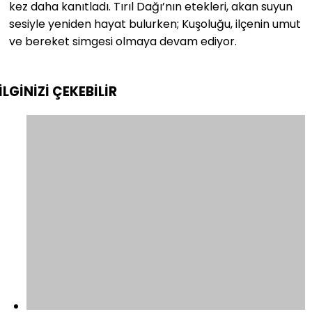
kez daha kanıtladı. Tırıl Dağı’nın etekleri, akan suyun
sesiyle yeniden hayat bulurken; Kuşoluğu, ilçenin umut
ve bereket simgesi olmaya devam ediyor.
İLGİNİZİ
ÇEKEBİLİR