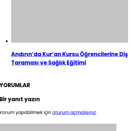
Andırın’da Kur’an Kursu Öğrencilerine Diş
Taraması ve Sağlık Eğitimi
YORUMLAR
Bir yanıt yazın
Yorum yapabilmek için
oturum açmalısınız
.