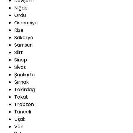
Nevşehir
Niğde
Ordu
Osmaniye
Rize
Sakarya
Samsun
Siirt
Sinop
Sivas
Şanlıurfa
Şırnak
Tekirdağ
Tokat
Trabzon
Tunceli
Uşak
Van