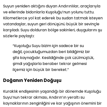
Suyun yeniden aktığını duyan Andırınlılar, araçlarıyla
ve ellerinde bidonlarla Kuşoluğu’nun yolunu tuttu.
Kilometlerce yol kat ederek bu sudan tatmak isteyen
vatandaşlar, suyun geri dönüşünü büyük bir sevinçle
karşıladı. Suyu dolduran bölge sakinleri, duygularını şu
sözlerle paylaştı:
“Kuşoluğu Suyu bizim için sadece bir su
değil, çocukluğumuzdan beri bildiğimiz bir
şifa kaynağıdır. Kesildiğinde çok üzülmüştük,
şimdi yağışlarla beraber tekrar gelmesi
ilçemiz için büyük bir bereket.”
Doğanın Yeniden Doğuşu
Kuraklık endişesinin yaşandığı bir dönemde Kuşoluğu
Suyu’nun tekrar akması, Andırın’ın yeraltı su
kaynaklarının zenginliğini ve kar yağışının önemini bir