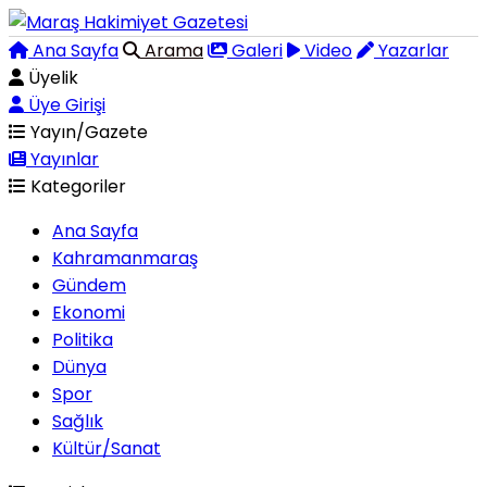
Ana Sayfa
Arama
Galeri
Video
Yazarlar
Üyelik
Üye Girişi
Yayın/Gazete
Yayınlar
Kategoriler
Ana Sayfa
Kahramanmaraş
Gündem
Ekonomi
Politika
Dünya
Spor
Sağlık
Kültür/Sanat