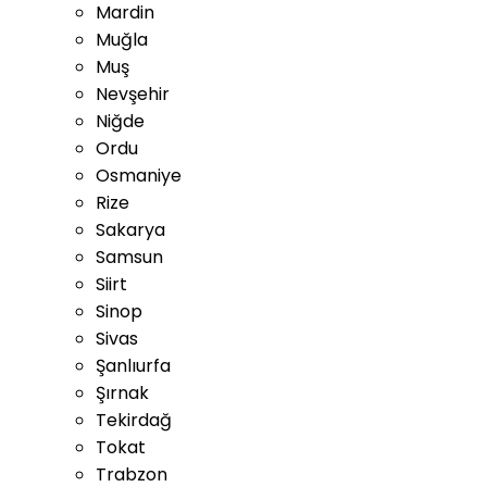
Mardin
Muğla
Muş
Nevşehir
Niğde
Ordu
Osmaniye
Rize
Sakarya
Samsun
Siirt
Sinop
Sivas
Şanlıurfa
Şırnak
Tekirdağ
Tokat
Trabzon