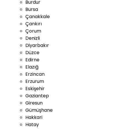
Burdur
Bursa
Çanakkale
Çankırı
Çorum
Denizli
Diyarbakır
Düzce
Edirne
Elazığ
Erzincan
Erzurum
Eskişehir
Gaziantep
Giresun
Gümüşhane
Hakkari
Hatay