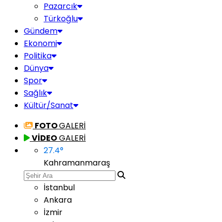
Pazarcık
Türkoğlu
Gündem
Ekonomi
Politika
Dünya
Spor
Sağlık
Kültür/Sanat
FOTO
GALERİ
VİDEO
GALERİ
27.4
°
Kahramanmaraş
İstanbul
Ankara
İzmir