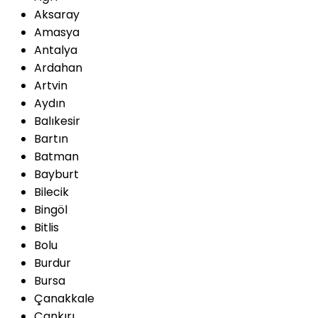
Aksaray
Amasya
Antalya
Ardahan
Artvin
Aydın
Balıkesir
Bartın
Batman
Bayburt
Bilecik
Bingöl
Bitlis
Bolu
Burdur
Bursa
Çanakkale
Çankırı