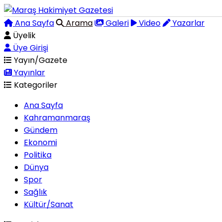
Ana Sayfa
Arama
Galeri
Video
Yazarlar
Üyelik
Üye Girişi
Yayın/Gazete
Yayınlar
Kategoriler
Ana Sayfa
Kahramanmaraş
Gündem
Ekonomi
Politika
Dünya
Spor
Sağlık
Kültür/Sanat