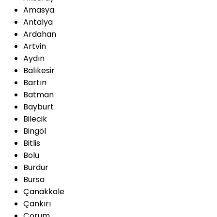
Amasya
Antalya
Ardahan
Artvin
Aydın
Balıkesir
Bartın
Batman
Bayburt
Bilecik
Bingöl
Bitlis
Bolu
Burdur
Bursa
Çanakkale
Çankırı
Çorum