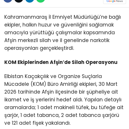
Kahramanmaraş İl Emniyet Müdürlüğü’ne bağlı
ekipler, halkın huzur ve güvenliğini sağlamak
amacıyla yürüttüğü çalışmalar kapsamında
Afşin merkezli silah ve il genelinde narkotik
operasyonları gerçekleştirdi.
KOM Ekiplerinden Afşin’de Silah Operasyonu
Elbistan Kaçakçılık ve Organize Suçlarla
Mücadele (KOM) Büro Amirliği ekipleri, 30 Mart
2026 tarihinde Afşin ilçesinde bir şüpheliye ait
ikamet ve iş yerlerini hedef aldı. Yapılan detaylı
aramalarda; 1 adet makineli tüfek, bu tüfeğe ait
şarjör, 1 adet tabanca, 2 adet tabanca şarjörü
ve 121 adet fişek yakalandı.