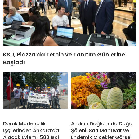
KSÜ, Piazza’da Tercih ve Tanıtım Günlerine
Başladı
Doruk Madencilik
Andırın Dağlarında Doğa
İşçilerinden Ankara’da
Şöleni: Sarı Mantıvar ve
Alacak Eylemi: 580 İşçi
Endemik Çiçekler Görsel