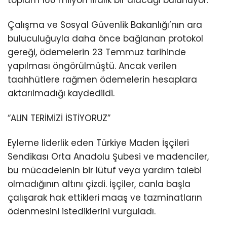
toplam 160 milyon liralık bir alacağı bulunuyor.
Çalışma ve Sosyal Güvenlik Bakanlığı’nın ara
buluculuğuyla daha önce bağlanan protokol
gereği, ödemelerin 23 Temmuz tarihinde
yapılması öngörülmüştü. Ancak verilen
taahhütlere rağmen ödemelerin hesaplara
aktarılmadığı kaydedildi.
“ALIN TERİMİZİ İSTİYORUZ”
Eyleme liderlik eden Türkiye Maden İşçileri
Sendikası Orta Anadolu Şubesi ve madenciler,
bu mücadelenin bir lütuf veya yardım talebi
olmadığının altını çizdi. İşçiler, canla başla
çalışarak hak ettikleri maaş ve tazminatların
ödenmesini istediklerini vurguladı.