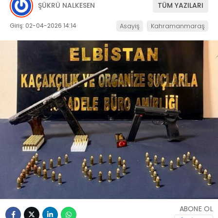
ŞÜKRÜ NALKESEN
TÜM YAZILARI
Giriş: 02-04-2026 14:14
Asayiş
Kahramanmaraş
ABONE OL