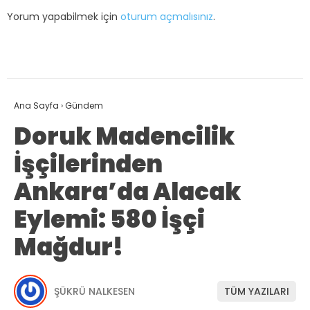
Yorum yapabilmek için
oturum açmalısınız
.
Ana Sayfa
›
Gündem
Doruk Madencilik
İşçilerinden
Ankara’da Alacak
Eylemi: 580 İşçi
Mağdur!
ŞÜKRÜ NALKESEN
TÜM YAZILARI