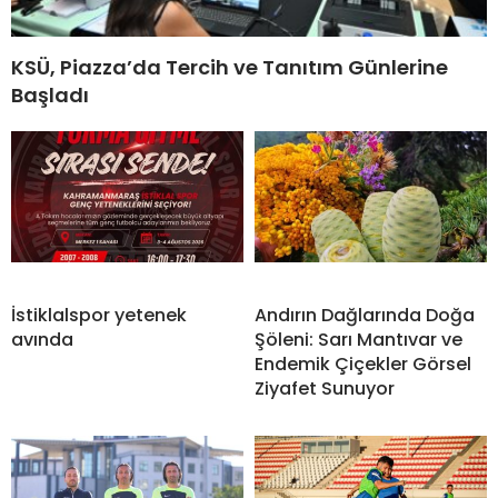
KSÜ, Piazza’da Tercih ve Tanıtım Günlerine
Başladı
İstiklalspor yetenek
Andırın Dağlarında Doğa
avında
Şöleni: Sarı Mantıvar ve
Endemik Çiçekler Görsel
Ziyafet Sunuyor