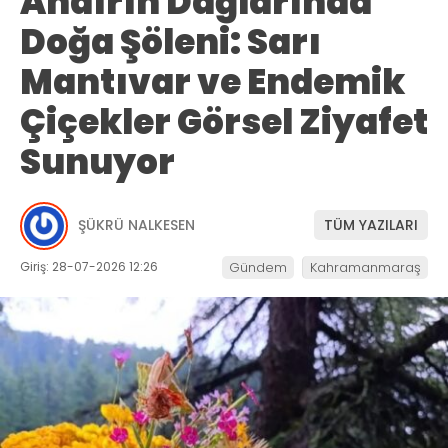
Andırın Dağlarında
Doğa Şöleni: Sarı
Mantıvar ve Endemik
Çiçekler Görsel Ziyafet
Sunuyor
ŞÜKRÜ NALKESEN
TÜM YAZILARI
Giriş: 28-07-2026 12:26
Gündem
Kahramanmaraş