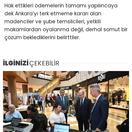
Hak ettikleri ödemelerin tamamı yapılıncaya
dek Ankara’yı terk etmeme kararı alan
madenciler ve şube temsilcileri, yetkili
makamlardan oyalanma değil, derhal somut bir
çözüm beklediklerini belirttiler.
İLGİNİZİ
ÇEKEBİLİR