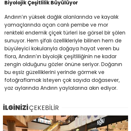
Biyolojik Çeşitlilik Büyülüyor
Andırın’ın yüksek dağlık alanlarında ve kayalık
yamaçlarında açan canlı pembe ve mor
renkteki endemik çiçek türleri ise görsel bir şölen
sunuyor. Hem şifalı özellikleriyle bilinen hem de
büyüleyici kokularıyla doğaya hayat veren bu
flora, Andırın’ın biyolojik çeşitliliğinin ne kadar
zengin olduğunu gözler önüne seriyor. Doğanın
bu eşsiz güzelliklerini yerinde görmek ve
fotoğraflamak isteyen çok sayıda doğasever,
yaz aylarında Andırın yaylalarına akın ediyor.
İLGİNİZİ
ÇEKEBİLİR