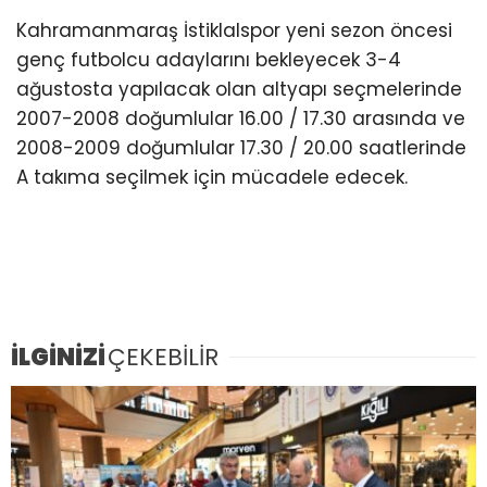
Kahramanmaraş İstiklalspor yeni sezon öncesi
genç futbolcu adaylarını bekleyecek 3-4
ağustosta yapılacak olan altyapı seçmelerinde
2007-2008 doğumlular 16.00 / 17.30 arasında ve
2008-2009 doğumlular 17.30 / 20.00 saatlerinde
A takıma seçilmek için mücadele edecek.
İLGİNİZİ
ÇEKEBİLİR