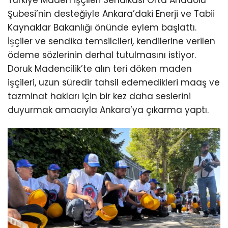
Türkiye Maden İşçileri Sendikası Orta Anadolu
Şubesi’nin desteğiyle Ankara’daki Enerji ve Tabii
Kaynaklar Bakanlığı önünde eylem başlattı.
İşçiler ve sendika temsilcileri, kendilerine verilen
ödeme sözlerinin derhal tutulmasını istiyor.
Doruk Madencilik’te alın teri döken maden
işçileri, uzun süredir tahsil edemedikleri maaş ve
tazminat hakları için bir kez daha seslerini
duyurmak amacıyla Ankara’ya çıkarma yaptı.