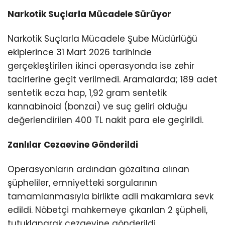
Narkotik Suçlarla Mücadele Sürüyor
Narkotik Suçlarla Mücadele Şube Müdürlüğü
ekiplerince 31 Mart 2026 tarihinde
gerçekleştirilen ikinci operasyonda ise zehir
tacirlerine geçit verilmedi. Aramalarda; 189 adet
sentetik ecza hap, 1,92 gram sentetik
kannabinoid (bonzai) ve suç geliri olduğu
değerlendirilen 400 TL nakit para ele geçirildi.
Zanlılar Cezaevine Gönderildi
Operasyonların ardından gözaltına alınan
şüpheliler, emniyetteki sorgularının
tamamlanmasıyla birlikte adli makamlara sevk
edildi. Nöbetçi mahkemeye çıkarılan 2 şüpheli,
tutuklanarak cezaevine gönderildi.