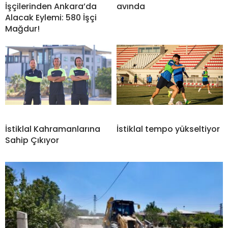
İşçilerinden Ankara’da
avında
Alacak Eylemi: 580 İşçi
Mağdur!
İstiklal Kahramanlarına
İstiklal tempo yükseltiyor
Sahip Çıkıyor