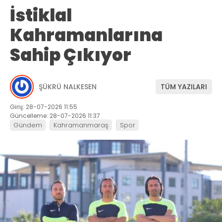
İstiklal
Kahramanlarına
Sahip Çıkıyor
ŞÜKRÜ NALKESEN
TÜM YAZILARI
Giriş: 28-07-2026 11:55
Güncelleme: 28-07-2026 11:37
Gündem
Kahramanmaraş
Spor