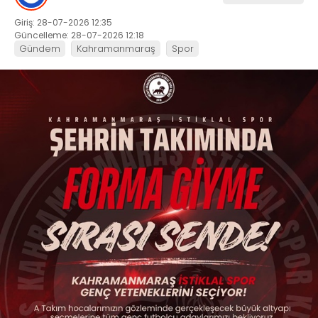
Giriş: 28-07-2026 12:35
Güncelleme: 28-07-2026 12:18
Gündem
Kahramanmaraş
Spor