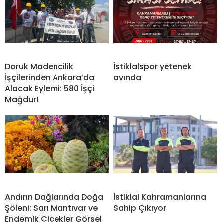
Doruk Madencilik
İstiklalspor yetenek
İşçilerinden Ankara’da
avında
Alacak Eylemi: 580 İşçi
Mağdur!
Andırın Dağlarında Doğa
İstiklal Kahramanlarına
Şöleni: Sarı Mantıvar ve
Sahip Çıkıyor
Endemik Çiçekler Görsel