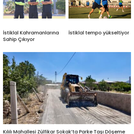
İstiklal Kahramanlarına
İstiklal tempo yükseltiyor
Sahip Çıkıyor
Kılılı Mahallesi Zülfikar Sokak’ta Parke Taşı Döşeme