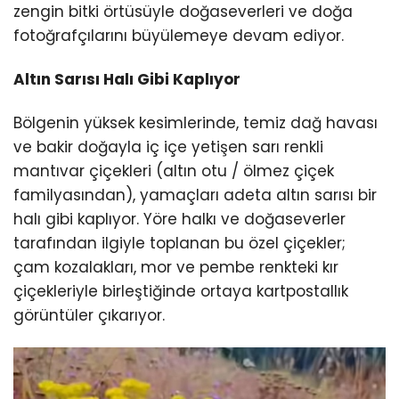
zengin bitki örtüsüyle doğaseverleri ve doğa
fotoğrafçılarını büyülemeye devam ediyor.
Altın Sarısı Halı Gibi Kaplıyor
Bölgenin yüksek kesimlerinde, temiz dağ havası
ve bakir doğayla iç içe yetişen sarı renkli
mantıvar çiçekleri (altın otu / ölmez çiçek
familyasından), yamaçları adeta altın sarısı bir
halı gibi kaplıyor. Yöre halkı ve doğaseverler
tarafından ilgiyle toplanan bu özel çiçekler;
çam kozalakları, mor ve pembe renkteki kır
çiçekleriyle birleştiğinde ortaya kartpostallık
görüntüler çıkarıyor.