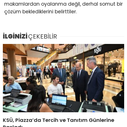
makamlardan oyalanma değil, derhal somut bir
çözüm beklediklerini belirttiler.
İLGİNİZİ
ÇEKEBİLİR
KSÜ, Piazza’da Tercih ve Tanıtım Günlerine