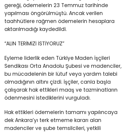
gereği, ödemelerin 23 Temmuz tarihinde
yapılması öngörülmüştü. Ancak verilen
taahhütlere rağmen ödemelerin hesaplara
aktarılmadığı kaydedildi.
“ALIN TERİMİZİ İSTİYORUZ”
Eyleme liderlik eden Türkiye Maden İşçileri
Sendikası Orta Anadolu Şubesi ve madenciler,
bu mücadelenin bir lütuf veya yardım talebi
olmadığının altını çizdi. İşçiler, canla başla
çalışarak hak ettikleri maaş ve tazminatların
ödenmesini istediklerini vurguladı.
Hak ettikleri ödemelerin tamamı yapılıncaya
dek Ankara’yı terk etmeme kararı alan
madenciler ve şube temsilcileri, yetkili