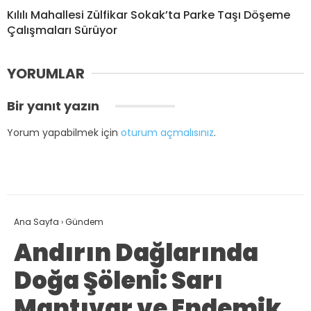
Kılılı Mahallesi Zülfikar Sokak’ta Parke Taşı Döşeme
Çalışmaları Sürüyor
YORUMLAR
Bir yanıt yazın
Yorum yapabilmek için
oturum açmalısınız
.
Ana Sayfa
›
Gündem
Andırın Dağlarında
Doğa Şöleni: Sarı
Mantıvar ve Endemik