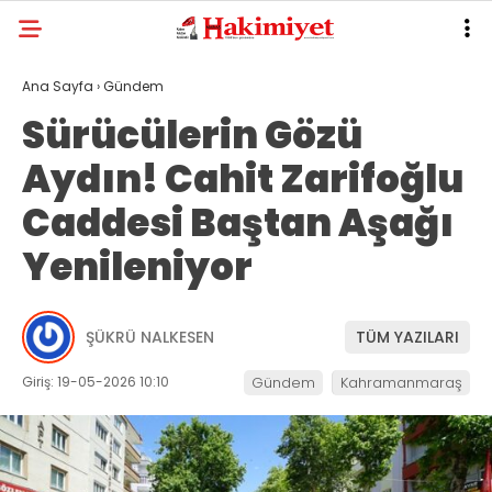
Ana Sayfa
›
Gündem
Sürücülerin Gözü
Aydın! Cahit Zarifoğlu
Caddesi Baştan Aşağı
Yenileniyor
ŞÜKRÜ NALKESEN
TÜM YAZILARI
Giriş: 19-05-2026 10:10
Gündem
Kahramanmaraş