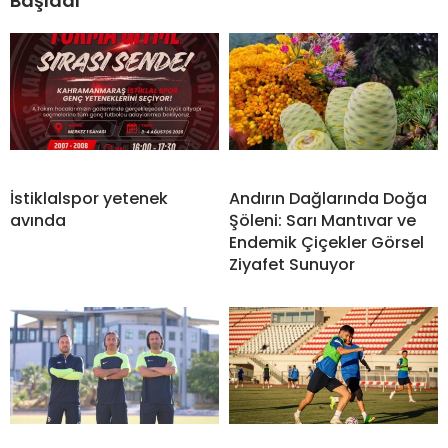
Başladı
İstiklalspor yetenek
Andırın Dağlarında Doğa
avında
Şöleni: Sarı Mantıvar ve
Endemik Çiçekler Görsel
Ziyafet Sunuyor