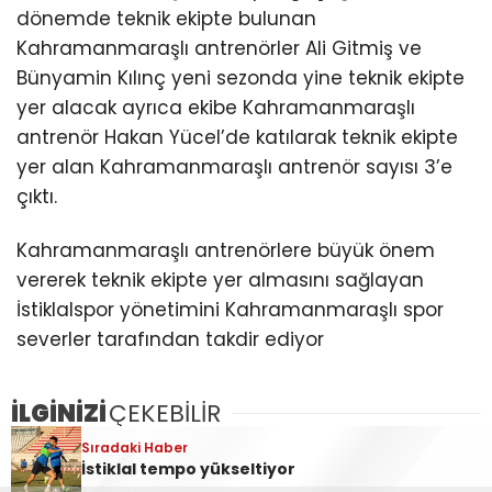
dönemde teknik ekipte bulunan
Kahramanmaraşlı antrenörler Ali Gitmiş ve
Bünyamin Kılınç yeni sezonda yine teknik ekipte
yer alacak ayrıca ekibe Kahramanmaraşlı
antrenör Hakan Yücel’de katılarak teknik ekipte
yer alan Kahramanmaraşlı antrenör sayısı 3’e
çıktı.
Kahramanmaraşlı antrenörlere büyük önem
vererek teknik ekipte yer almasını sağlayan
İstiklalspor yönetimini Kahramanmaraşlı spor
severler tarafından takdir ediyor
İLGİNİZİ
ÇEKEBİLİR
Sıradaki Haber
İstiklal tempo yükseltiyor