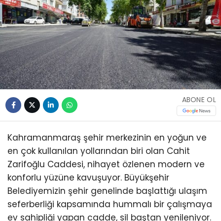
ABONE OL
Kahramanmaraş şehir merkezinin en yoğun ve
en çok kullanılan yollarından biri olan Cahit
Zarifoğlu Caddesi, nihayet özlenen modern ve
konforlu yüzüne kavuşuyor. Büyükşehir
Belediyemizin şehir genelinde başlattığı ulaşım
seferberliği kapsamında hummalı bir çalışmaya
ev sahipliği yapan cadde, sil baştan yenileniyor.