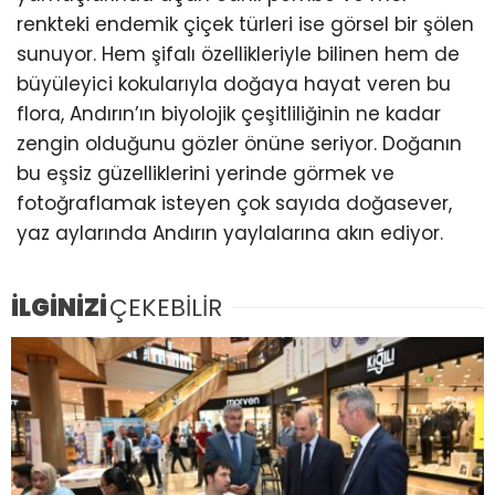
renkteki endemik çiçek türleri ise görsel bir şölen
sunuyor. Hem şifalı özellikleriyle bilinen hem de
büyüleyici kokularıyla doğaya hayat veren bu
flora, Andırın’ın biyolojik çeşitliliğinin ne kadar
zengin olduğunu gözler önüne seriyor. Doğanın
bu eşsiz güzelliklerini yerinde görmek ve
fotoğraflamak isteyen çok sayıda doğasever,
yaz aylarında Andırın yaylalarına akın ediyor.
İLGİNİZİ
ÇEKEBİLİR