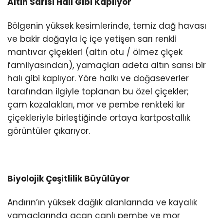
Altın Sarısı Halı Gibi Kaplıyor
Bölgenin yüksek kesimlerinde, temiz dağ havası
ve bakir doğayla iç içe yetişen sarı renkli
mantıvar çiçekleri (altın otu / ölmez çiçek
familyasından), yamaçları adeta altın sarısı bir
halı gibi kaplıyor. Yöre halkı ve doğaseverler
tarafından ilgiyle toplanan bu özel çiçekler;
çam kozalakları, mor ve pembe renkteki kır
çiçekleriyle birleştiğinde ortaya kartpostallık
görüntüler çıkarıyor.
Biyolojik Çeşitlilik Büyülüyor
Andırın’ın yüksek dağlık alanlarında ve kayalık
yamaçlarında açan canlı pembe ve mor