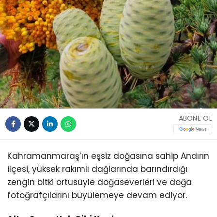
ABONE OL
Kahramanmaraş’ın eşsiz doğasına sahip Andırın
ilçesi, yüksek rakımlı dağlarında barındırdığı
zengin bitki örtüsüyle doğaseverleri ve doğa
fotoğrafçılarını büyülemeye devam ediyor.