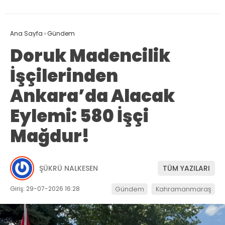
Ana Sayfa
›
Gündem
Doruk Madencilik
İşçilerinden
Ankara’da Alacak
Eylemi: 580 İşçi
Mağdur!
ŞÜKRÜ NALKESEN
TÜM YAZILARI
Giriş: 29-07-2026 16:28
Gündem
Kahramanmaraş