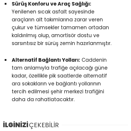
Sürüş Konforu ve Araç Sağlığı:
Yenilenen sıcak asfalt sayesinde
araçların alt takımlarına zarar veren
çukur ve tümsekler tamamen ortadan
kaldırılmış olup, amortisör dostu ve
sarsıntısız bir sürüş zemin hazırlanmıştır.
Alternatif Bağlantı Yolları:
Caddenin
tam anlamıyla trafiğe açılacağı güne
kadar, özellikle pik saatlerde alternatif
ara sokakların ve bağlantı yollarının
tercih edilmesi şehir merkezi trafiğini
daha da rahatlatacaktır.
İLGİNİZİ
ÇEKEBİLİR