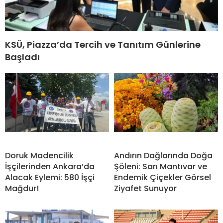
KSÜ, Piazza’da Tercih ve Tanıtım Günlerine
Başladı
Doruk Madencilik
Andırın Dağlarında Doğa
İşçilerinden Ankara’da
Şöleni: Sarı Mantıvar ve
Alacak Eylemi: 580 İşçi
Endemik Çiçekler Görsel
Mağdur!
Ziyafet Sunuyor