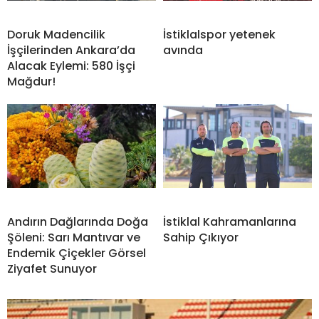
Doruk Madencilik
İstiklalspor yetenek
İşçilerinden Ankara’da
avında
Alacak Eylemi: 580 İşçi
Mağdur!
Andırın Dağlarında Doğa
İstiklal Kahramanlarına
Şöleni: Sarı Mantıvar ve
Sahip Çıkıyor
Endemik Çiçekler Görsel
Ziyafet Sunuyor