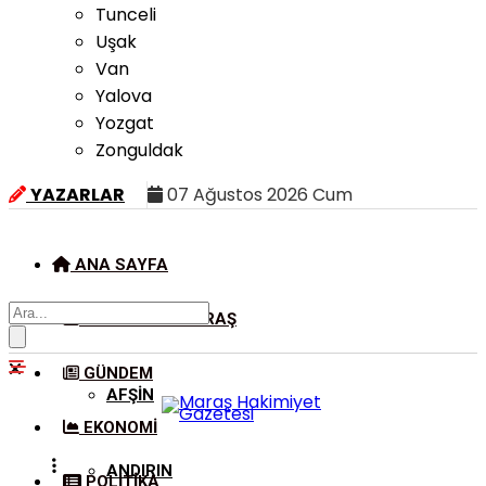
Tunceli
Uşak
Van
Yalova
Yozgat
Zonguldak
YAZARLAR
07 Ağustos 2026 Cum
ANA SAYFA
KAHRAMANMARAŞ
GÜNDEM
AFŞIN
EKONOMI
ANDIRIN
POLITIKA