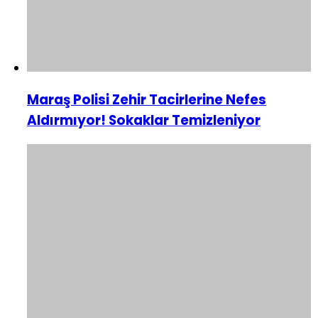
Maraş Polisi Zehir Tacirlerine Nefes
Aldırmıyor! Sokaklar Temizleniyor