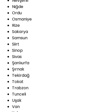
Nevşehir
Niğde
Ordu
Osmaniye
Rize
Sakarya
Samsun
Siirt
Sinop
Sivas
Şanlıurfa
Şırnak
Tekirdağ
Tokat
Trabzon
Tunceli
Uşak
Van