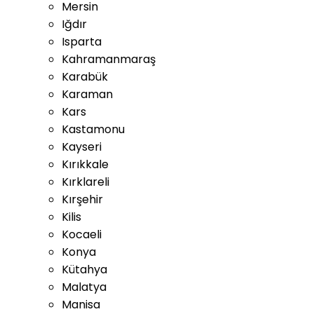
Mersin
Iğdır
Isparta
Kahramanmaraş
Karabük
Karaman
Kars
Kastamonu
Kayseri
Kırıkkale
Kırklareli
Kırşehir
Kilis
Kocaeli
Konya
Kütahya
Malatya
Manisa