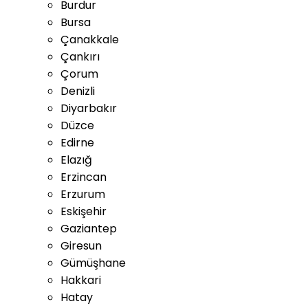
Burdur
Bursa
Çanakkale
Çankırı
Çorum
Denizli
Diyarbakır
Düzce
Edirne
Elazığ
Erzincan
Erzurum
Eskişehir
Gaziantep
Giresun
Gümüşhane
Hakkari
Hatay