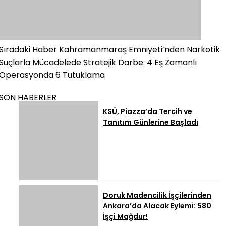
Sıradaki Haber
Kahramanmaraş Emniyeti’nden Narkotik
Suçlarla Mücadelede Stratejik Darbe: 4 Eş Zamanlı
Operasyonda 6 Tutuklama
SON HABERLER
KSÜ, Piazza’da Tercih ve
Tanıtım Günlerine Başladı
Doruk Madencilik İşçilerinden
Ankara’da Alacak Eylemi: 580
İşçi Mağdur!