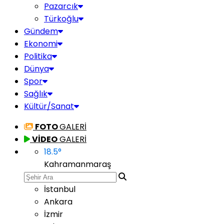
Pazarcık
Türkoğlu
Gündem
Ekonomi
Politika
Dünya
Spor
Sağlık
Kültür/Sanat
FOTO
GALERİ
VİDEO
GALERİ
18.5
°
Kahramanmaraş
İstanbul
Ankara
İzmir