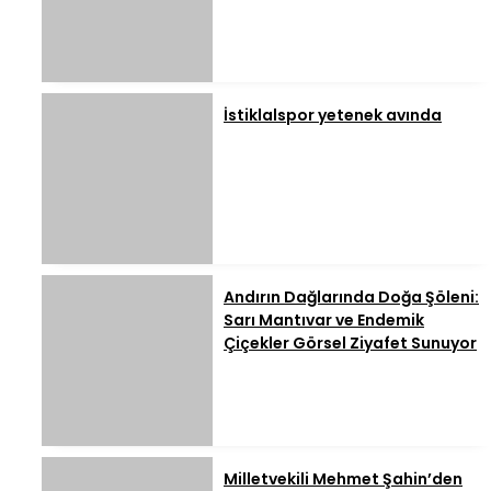
İstiklalspor yetenek avında
Andırın Dağlarında Doğa Şöleni:
Sarı Mantıvar ve Endemik
Çiçekler Görsel Ziyafet Sunuyor
Milletvekili Mehmet Şahin’den