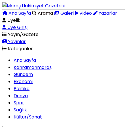
Ana Sayfa
Arama
Galeri
Video
Yazarlar
Üyelik
Üye Girişi
Yayın/Gazete
Yayınlar
Kategoriler
Ana Sayfa
Kahramanmaraş
Gündem
Ekonomi
Politika
Dünya
Spor
Sağlık
Kültür/Sanat