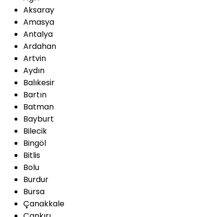
Aksaray
Amasya
Antalya
Ardahan
Artvin
Aydın
Balıkesir
Bartın
Batman
Bayburt
Bilecik
Bingöl
Bitlis
Bolu
Burdur
Bursa
Çanakkale
Çankırı