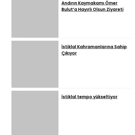
Andırın Kaymakamı Ömer
Bulut’a Hayırlı Olsun Ziyareti
İstiklal Kahramanlarına Sahip
Çıkıyor
İstiklal tempo yükseltiyor