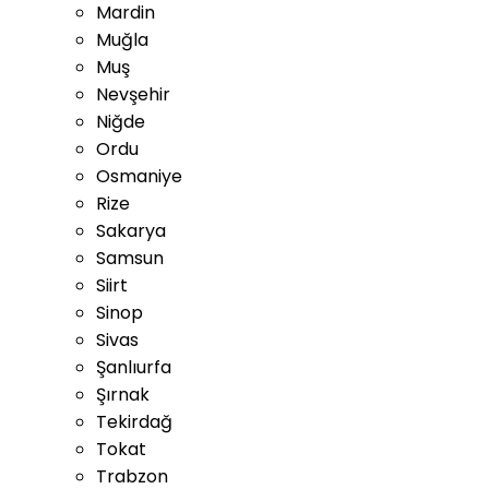
Mardin
Muğla
Muş
Nevşehir
Niğde
Ordu
Osmaniye
Rize
Sakarya
Samsun
Siirt
Sinop
Sivas
Şanlıurfa
Şırnak
Tekirdağ
Tokat
Trabzon