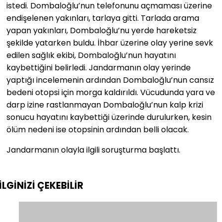
istedi. Dombaloğlu’nun telefonunu açmaması üzerine
endişelenen yakınları, tarlaya gitti. Tarlada arama
yapan yakınları, Dombaloğlu’nu yerde hareketsiz
şekilde yatarken buldu. İhbar üzerine olay yerine sevk
edilen sağlık ekibi, Dombaloğlu’nun hayatını
kaybettiğini belirledi. Jandarmanın olay yerinde
yaptığı incelemenin ardından Dombaloğlu’nun cansız
bedeni otopsi için morga kaldırıldı. Vücudunda yara ve
darp izine rastlanmayan Dombaloğlu’nun kalp krizi
sonucu hayatını kaybettiği üzerinde durulurken, kesin
ölüm nedeni ise otopsinin ardından belli olacak.
Jandarmanın olayla ilgili soruşturma başlattı.
İLGİNİZİ
ÇEKEBİLİR