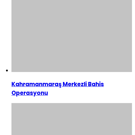
Kahramanmaraş Merkezli Bahis
Operasyonu