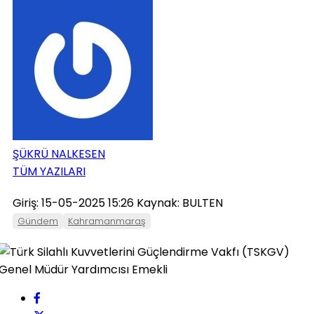
ONIKIŞUBAT
PAZARCIK
TÜRKOĞLU
ŞÜKRÜ NALKESEN
TÜM YAZILARI
Giriş: 15-05-2025 15:26
Kaynak: BULTEN
Gündem
Kahramanmaraş