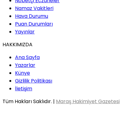
Nöbetçi Eczaneler
Namaz Vakitleri
Hava Durumu
Puan Durumları
Yayınlar
HAKKIMIZDA
Ana Sayfa
Yazarlar
Künye
Gizlilik Politikası
İletişim
Tüm Hakları Saklıdır. |
Maraş Hakimiyet Gazetesi