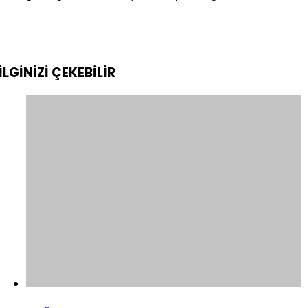
İLGİNİZİ
ÇEKEBİLİR