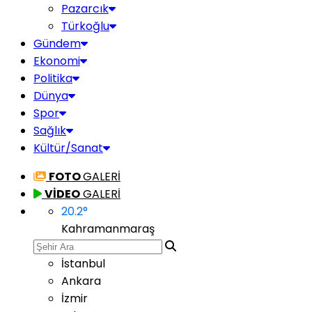
Pazarcık
Türkoğlu
Gündem
Ekonomi
Politika
Dünya
Spor
Sağlık
Kültür/Sanat
FOTO
GALERİ
VİDEO
GALERİ
20.2
°
Kahramanmaraş
İstanbul
Ankara
İzmir