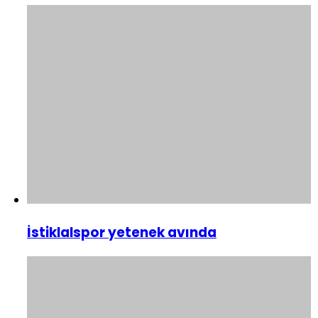
İstiklalspor yetenek avında