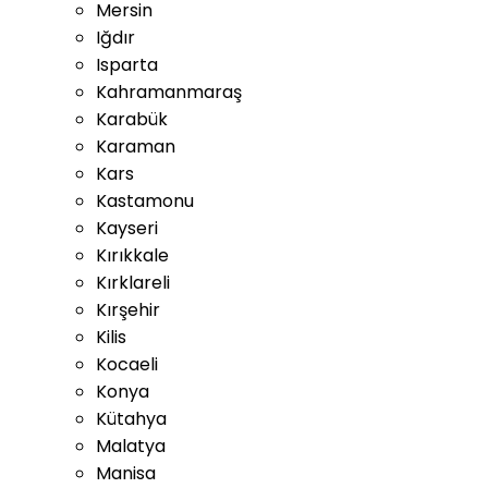
Mersin
Iğdır
Isparta
Kahramanmaraş
Karabük
Karaman
Kars
Kastamonu
Kayseri
Kırıkkale
Kırklareli
Kırşehir
Kilis
Kocaeli
Konya
Kütahya
Malatya
Manisa