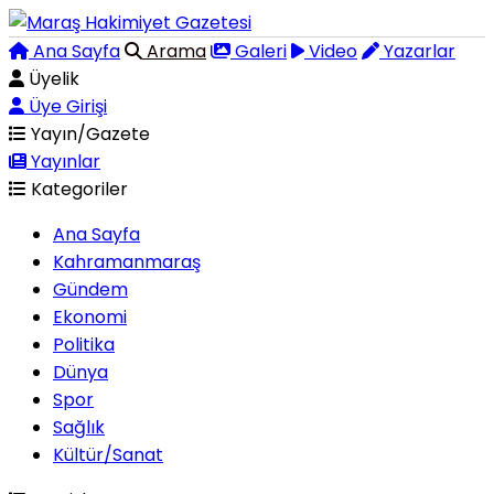
Ana Sayfa
Arama
Galeri
Video
Yazarlar
Üyelik
Üye Girişi
Yayın/Gazete
Yayınlar
Kategoriler
Ana Sayfa
Kahramanmaraş
Gündem
Ekonomi
Politika
Dünya
Spor
Sağlık
Kültür/Sanat