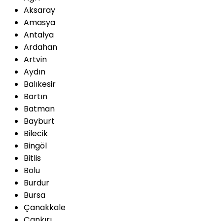
Aksaray
Amasya
Antalya
Ardahan
Artvin
Aydın
Balıkesir
Bartın
Batman
Bayburt
Bilecik
Bingöl
Bitlis
Bolu
Burdur
Bursa
Çanakkale
Çankırı