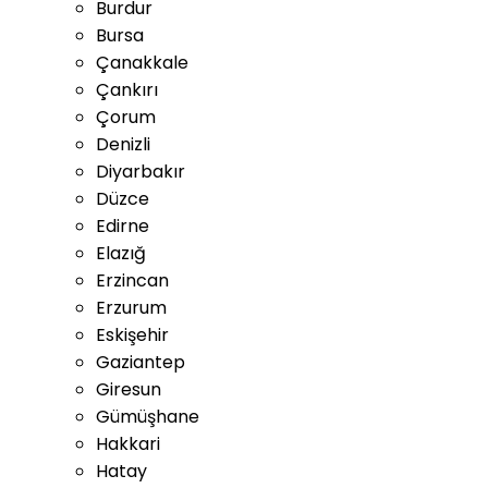
Burdur
Bursa
Çanakkale
Çankırı
Çorum
Denizli
Diyarbakır
Düzce
Edirne
Elazığ
Erzincan
Erzurum
Eskişehir
Gaziantep
Giresun
Gümüşhane
Hakkari
Hatay