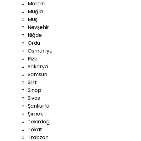
Mardin
Muğla
Muş
Nevşehir
Niğde
Ordu
Osmaniye
Rize
Sakarya
Samsun
Siirt
Sinop
Sivas
Şanlıurfa
Şırnak
Tekirdağ
Tokat
Trabzon