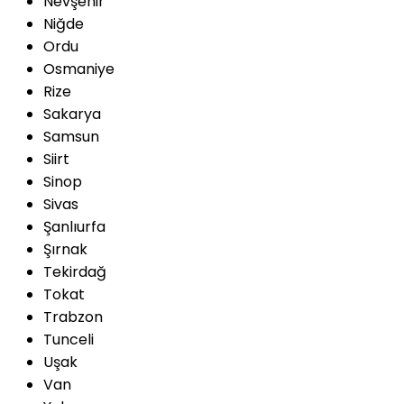
Nevşehir
Niğde
Ordu
Osmaniye
Rize
Sakarya
Samsun
Siirt
Sinop
Sivas
Şanlıurfa
Şırnak
Tekirdağ
Tokat
Trabzon
Tunceli
Uşak
Van