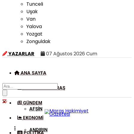
Tunceli
Uşak
Van
Yalova
Yozgat
Zonguldak
YAZARLAR
07 Ağustos 2026 Cum
ANA SAYFA
KAHRAMANMARAŞ
GÜNDEM
AFŞIN
EKONOMI
ANDIRIN
POLITIKA