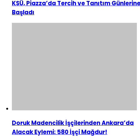
KSÜ, Piazza’da Tercih ve Tanıtım Günlerin
Başladı
Doruk Madencilik İşçilerinden Ankara’da
Alacak Eylemi: 580 İşçi Mağdur!