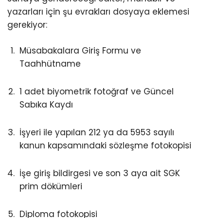
yazarları için şu evrakları dosyaya eklemesi
gerekiyor:
Müsabakalara Giriş Formu ve
Taahhütname
1 adet biyometrik fotoğraf ve Güncel
Sabıka Kaydı
İşyeri ile yapılan 212 ya da 5953 sayılı
kanun kapsamındaki sözleşme fotokopisi
İşe giriş bildirgesi ve son 3 aya ait SGK
prim dökümleri
Diploma fotokopisi