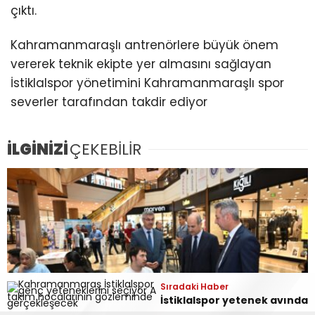
çıktı.
Kahramanmaraşlı antrenörlere büyük önem
vererek teknik ekipte yer almasını sağlayan
İstiklalspor yönetimini Kahramanmaraşlı spor
severler tarafından takdir ediyor
İLGİNİZİ
ÇEKEBİLİR
Sıradaki Haber
İstiklalspor yetenek avında