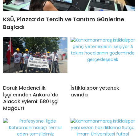
KSÜ, Piazza’da Tercih ve Tanıtım Günlerine
Başladı
Doruk Madencilik
İstiklalspor yetenek
İşçilerinden Ankara’da
avında
Alacak Eylemi: 580 İşçi
Mağdur!