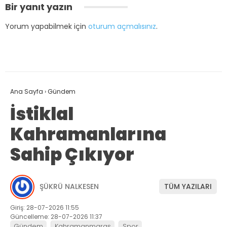
Bir yanıt yazın
Yorum yapabilmek için
oturum açmalısınız
.
Ana Sayfa
›
Gündem
İstiklal
Kahramanlarına
Sahip Çıkıyor
ŞÜKRÜ NALKESEN
TÜM YAZILARI
Giriş: 28-07-2026 11:55
Güncelleme: 28-07-2026 11:37
Gündem
Kahramanmaraş
Spor