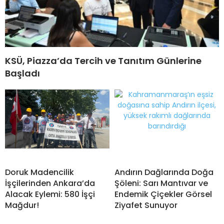
KSÜ, Piazza’da Tercih ve Tanıtım Günlerine
Başladı
Doruk Madencilik
Andırın Dağlarında Doğa
İşçilerinden Ankara’da
Şöleni: Sarı Mantıvar ve
Alacak Eylemi: 580 İşçi
Endemik Çiçekler Görsel
Mağdur!
Ziyafet Sunuyor