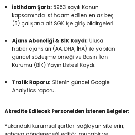
İstihdam Şartı:
5953 sayılı Kanun
kapsamında istihdam edilen en az beş
(5) çalışana ait SGK işe giriş bildirgeleri.
Ajans Aboneliği & BİK Kaydı:
Ulusal
haber ajansları (AA, DHA, İHA) ile yapılan
güncel sözleşme örneği ve Basın İlan
Kurumu (BİK) Yayın Listesi Kaydı.
Trafik Raporu:
Sitenin güncel Google
Analytics raporu.
Akredite Edilecek Personelden İstenen Belgeler:
Yukarıdaki kurumsal şartları sağlayan sitelerin;
sahaya göndereceği editör, muhabir ve