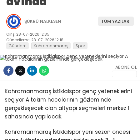
avında
ŞÜKRÜ NALKESEN
TÜM YAZILARI
Giriş: 28-07-2026 12:35
Güncelleme: 28-07-2026 12:18
Gündem
Kahramanmaraş
Spor
ABONE OL
Kahramanmaraş İstiklalspor genç yeteneklerini
seçiyor A takım hocalarının gözleminde
gerçekleşecek olan altyapı seçmeleri merkez 1
sahasında yapılacak.
Kahramanmaraş İstiklalspor yeni sezon öncesi