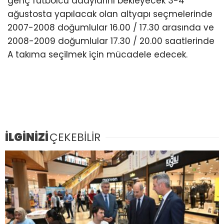
genç futbolcu adaylarını bekleyecek 3-4
ağustosta yapılacak olan altyapı seçmelerinde
2007-2008 doğumlular 16.00 / 17.30 arasında ve
2008-2009 doğumlular 17.30 / 20.00 saatlerinde
A takıma seçilmek için mücadele edecek.
İLGİNİZİ
ÇEKEBİLİR