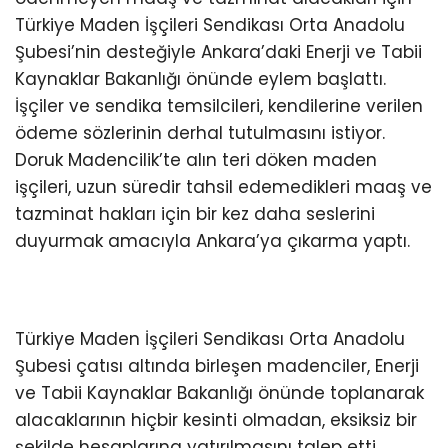
Türkiye Maden İşçileri Sendikası Orta Anadolu
Şubesi’nin desteğiyle Ankara’daki Enerji ve Tabii
Kaynaklar Bakanlığı önünde eylem başlattı.
İşçiler ve sendika temsilcileri, kendilerine verilen
ödeme sözlerinin derhal tutulmasını istiyor.
Doruk Madencilik’te alın teri döken maden
işçileri, uzun süredir tahsil edemedikleri maaş ve
tazminat hakları için bir kez daha seslerini
duyurmak amacıyla Ankara’ya çıkarma yaptı.
Türkiye Maden İşçileri Sendikası Orta Anadolu
Şubesi çatısı altında birleşen madenciler, Enerji
ve Tabii Kaynaklar Bakanlığı önünde toplanarak
alacaklarının hiçbir kesinti olmadan, eksiksiz bir
şekilde hesaplarına yatırılmasını talep etti.