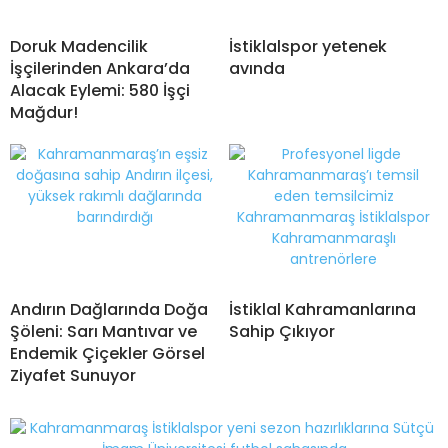
Doruk Madencilik
İstiklalspor yetenek
İşçilerinden Ankara’da
avında
Alacak Eylemi: 580 İşçi
Mağdur!
Andırın Dağlarında Doğa
İstiklal Kahramanlarına
Şöleni: Sarı Mantıvar ve
Sahip Çıkıyor
Endemik Çiçekler Görsel
Ziyafet Sunuyor