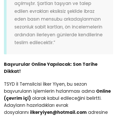
açılmıştır. Şartları taşıyan ve talep
edilen evrakları eksiksiz şekilde ibraz
eden basın mensubu arkadaşlarımızın
sezonluk sabit kartları, ön incelemelerin
ardından ilerleyen günlerde kendilerine
teslim edilecektir.”
Başvurular Online Yapılacak: Son Tarihe
Dikkat!
TSYD İl Temsilcisi İlker Yiyen, bu sezon
başvuruların işlemlerin hızlanması adına
Online
(çevrim içi)
olarak kabul edileceğini belirtti.
Adayların hazırladıkları evrak
dosyalarını
ilkeryiyen@hotmail.com
adresine