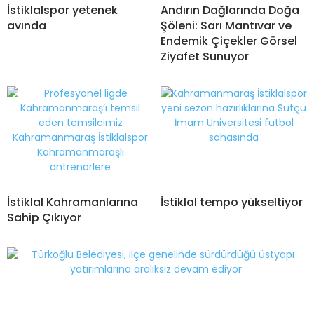
İstiklalspor yetenek
Andırın Dağlarında Doğa
avında
Şöleni: Sarı Mantıvar ve
Endemik Çiçekler Görsel
Ziyafet Sunuyor
İstiklal Kahramanlarına
İstiklal tempo yükseltiyor
Sahip Çıkıyor