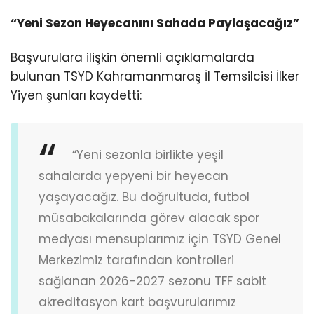
“Yeni Sezon Heyecanını Sahada Paylaşacağız”
Başvurulara ilişkin önemli açıklamalarda
bulunan TSYD Kahramanmaraş İl Temsilcisi İlker
Yiyen şunları kaydetti:
“Yeni sezonla birlikte yeşil
sahalarda yepyeni bir heyecan
yaşayacağız. Bu doğrultuda, futbol
müsabakalarında görev alacak spor
medyası mensuplarımız için TSYD Genel
Merkezimiz tarafından kontrolleri
sağlanan 2026-2027 sezonu TFF sabit
akreditasyon kart başvurularımız