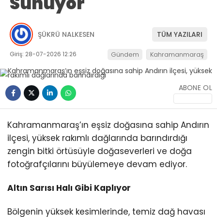
Sunuyor
ŞÜKRÜ NALKESEN
TÜM YAZILARI
Giriş: 28-07-2026 12:26
Gündem
Kahramanmaraş
ABONE OL
Kahramanmaraş’ın eşsiz doğasına sahip Andırın
ilçesi, yüksek rakımlı dağlarında barındırdığı
zengin bitki örtüsüyle doğaseverleri ve doğa
fotoğrafçılarını büyülemeye devam ediyor.
Altın Sarısı Halı Gibi Kaplıyor
Bölgenin yüksek kesimlerinde, temiz dağ havası