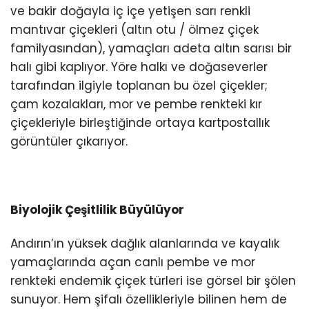
ve bakir doğayla iç içe yetişen sarı renkli
mantıvar çiçekleri (altın otu / ölmez çiçek
familyasından), yamaçları adeta altın sarısı bir
halı gibi kaplıyor. Yöre halkı ve doğaseverler
tarafından ilgiyle toplanan bu özel çiçekler;
çam kozalakları, mor ve pembe renkteki kır
çiçekleriyle birleştiğinde ortaya kartpostallık
görüntüler çıkarıyor.
Biyolojik Çeşitlilik Büyülüyor
Andırın’ın yüksek dağlık alanlarında ve kayalık
yamaçlarında açan canlı pembe ve mor
renkteki endemik çiçek türleri ise görsel bir şölen
sunuyor. Hem şifalı özellikleriyle bilinen hem de