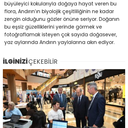
büyüleyici kokularıyla doğaya hayat veren bu
flora, Andırın’ın biyolojik çeşitliliğinin ne kadar
zengin olduğunu gözler önüne seriyor. Doğanın
bu eşsiz güzelliklerini yerinde görmek ve
fotoğraflamak isteyen çok sayıda doğasever,
yaz aylarında Andırın yaylalarına akın ediyor.
İLGİNİZİ
ÇEKEBİLİR