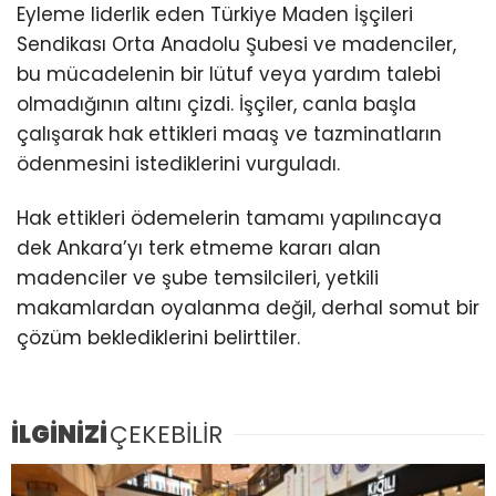
Eyleme liderlik eden Türkiye Maden İşçileri
Sendikası Orta Anadolu Şubesi ve madenciler,
bu mücadelenin bir lütuf veya yardım talebi
olmadığının altını çizdi. İşçiler, canla başla
çalışarak hak ettikleri maaş ve tazminatların
ödenmesini istediklerini vurguladı.
Hak ettikleri ödemelerin tamamı yapılıncaya
dek Ankara’yı terk etmeme kararı alan
madenciler ve şube temsilcileri, yetkili
makamlardan oyalanma değil, derhal somut bir
çözüm beklediklerini belirttiler.
İLGİNİZİ
ÇEKEBİLİR