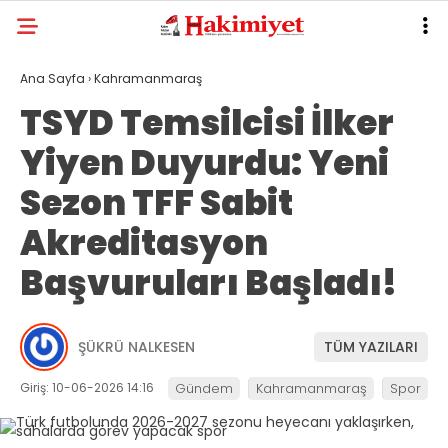
Ana Sayfa
›
Kahramanmaraş
TSYD Temsilcisi İlker
Yiyen Duyurdu: Yeni
Sezon TFF Sabit
Akreditasyon
Başvuruları Başladı!
ŞÜKRÜ NALKESEN
TÜM YAZILARI
Giriş: 10-06-2026 14:16
Gündem
Kahramanmaraş
Spor