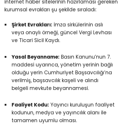
internet haber sitelerinin hazırlaması gereken
kurumsal evrakları şu şekilde sıraladı:
Şirket Evrakları:
İmza sirkülerinin aslı
veya onaylı örneği, güncel Vergi Levhası
ve Ticari Sicil Kaydı.
Yasal Beyanname:
Basın Kanunu’nun 7.
maddesi uyarınca, yönetim yerinin bağlı
olduğu yerin Cumhuriyet Başsavcılığı’na
verilmiş, başsavcılık kaşeli ve alındı
belgeli mevkute beyannamesi.
Faaliyet Kodu:
Yayıncı kuruluşun faaliyet
kodunun, medya ve yayıncılık alanı ile
tamamen uyumlu olması.