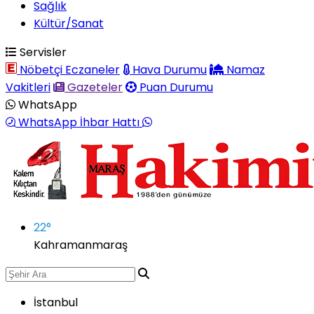
Sağlık
Kültür/Sanat
Servisler
Nöbetçi Eczaneler
Hava Durumu
Namaz
Vakitleri
Gazeteler
Puan Durumu
WhatsApp
WhatsApp İhbar Hattı
22
°
Kahramanmaraş
İstanbul