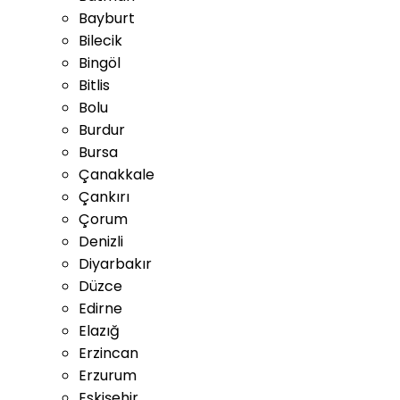
Bayburt
Bilecik
Bingöl
Bitlis
Bolu
Burdur
Bursa
Çanakkale
Çankırı
Çorum
Denizli
Diyarbakır
Düzce
Edirne
Elazığ
Erzincan
Erzurum
Eskişehir