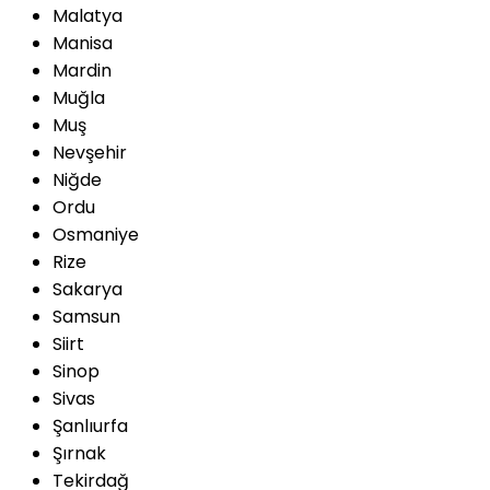
Malatya
Manisa
Mardin
Muğla
Muş
Nevşehir
Niğde
Ordu
Osmaniye
Rize
Sakarya
Samsun
Siirt
Sinop
Sivas
Şanlıurfa
Şırnak
Tekirdağ