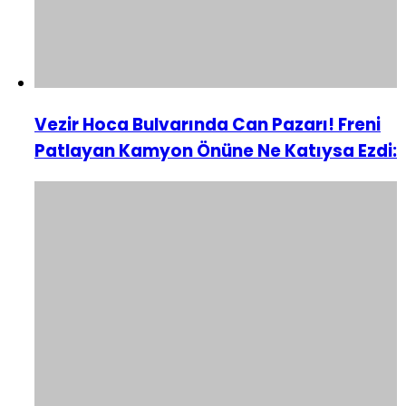
Vezir Hoca Bulvarında Can Pazarı! Freni
Patlayan Kamyon Önüne Ne Katıysa Ezdi: