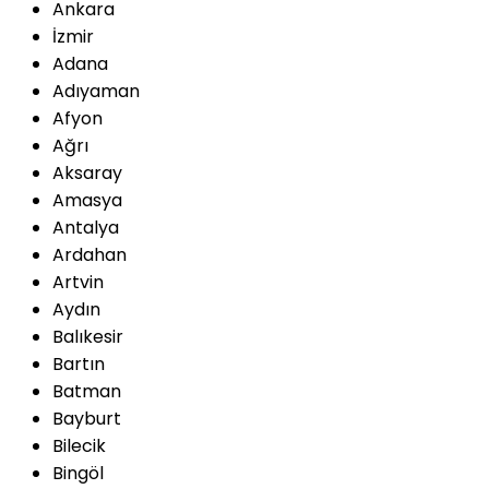
Ankara
İzmir
Adana
Adıyaman
Afyon
Ağrı
Aksaray
Amasya
Antalya
Ardahan
Artvin
Aydın
Balıkesir
Bartın
Batman
Bayburt
Bilecik
Bingöl