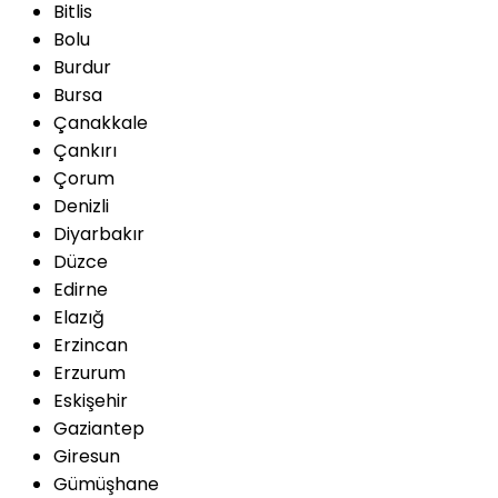
Bitlis
Bolu
Burdur
Bursa
Çanakkale
Çankırı
Çorum
Denizli
Diyarbakır
Düzce
Edirne
Elazığ
Erzincan
Erzurum
Eskişehir
Gaziantep
Giresun
Gümüşhane