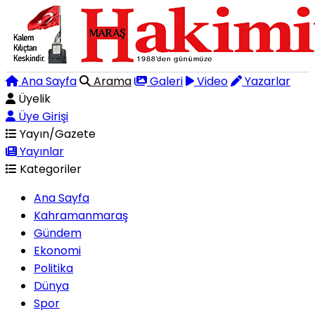
Ana Sayfa
Arama
Galeri
Video
Yazarlar
Üyelik
Üye Girişi
Yayın/Gazete
Yayınlar
Kategoriler
Ana Sayfa
Kahramanmaraş
Gündem
Ekonomi
Politika
Dünya
Spor