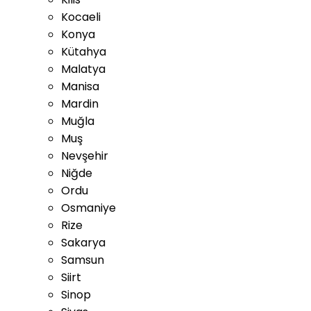
Kocaeli
Konya
Kütahya
Malatya
Manisa
Mardin
Muğla
Muş
Nevşehir
Niğde
Ordu
Osmaniye
Rize
Sakarya
Samsun
Siirt
Sinop