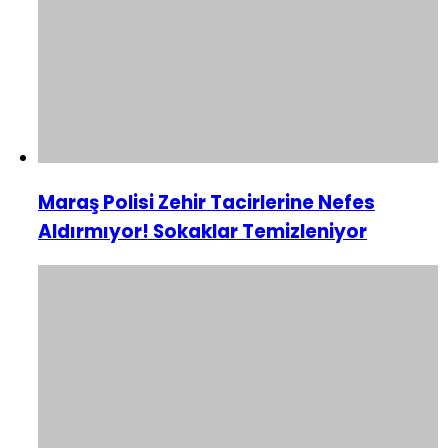
Maraş Polisi Zehir Tacirlerine Nefes
Aldırmıyor! Sokaklar Temizleniyor