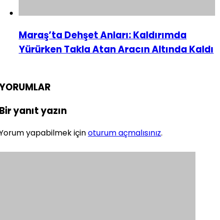
Maraş’ta Dehşet Anları: Kaldırımda
Yürürken Takla Atan Aracın Altında Kaldı
YORUMLAR
Bir yanıt yazın
Yorum yapabilmek için
oturum açmalısınız
.