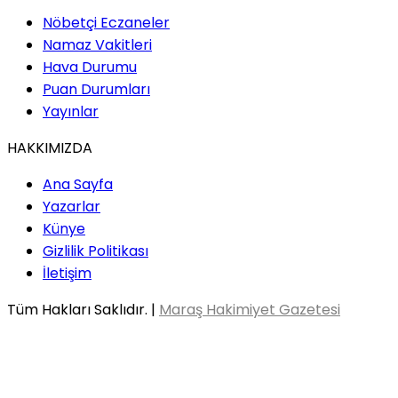
Nöbetçi Eczaneler
Namaz Vakitleri
Hava Durumu
Puan Durumları
Yayınlar
HAKKIMIZDA
Ana Sayfa
Yazarlar
Künye
Gizlilik Politikası
İletişim
Tüm Hakları Saklıdır. |
Maraş Hakimiyet Gazetesi