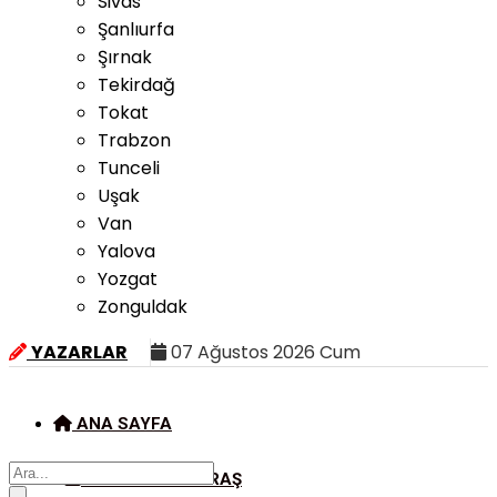
Sivas
Şanlıurfa
Şırnak
Tekirdağ
Tokat
Trabzon
Tunceli
Uşak
Van
Yalova
Yozgat
Zonguldak
YAZARLAR
07 Ağustos 2026 Cum
ANA SAYFA
KAHRAMANMARAŞ