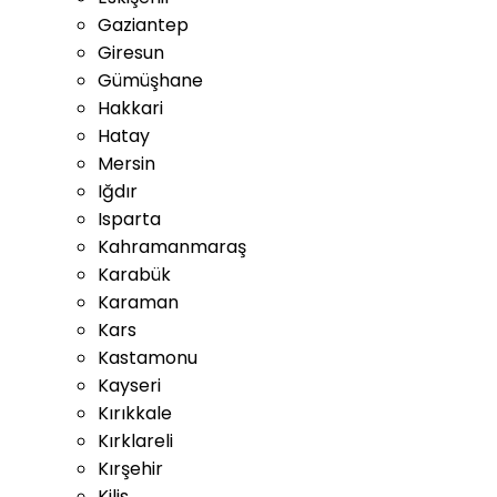
Gaziantep
Giresun
Gümüşhane
Hakkari
Hatay
Mersin
Iğdır
Isparta
Kahramanmaraş
Karabük
Karaman
Kars
Kastamonu
Kayseri
Kırıkkale
Kırklareli
Kırşehir
Kilis