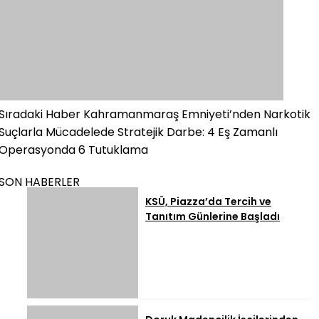
Sıradaki Haber
Kahramanmaraş Emniyeti’nden Narkotik
Suçlarla Mücadelede Stratejik Darbe: 4 Eş Zamanlı
Operasyonda 6 Tutuklama
SON HABERLER
KSÜ, Piazza’da Tercih ve
Tanıtım Günlerine Başladı