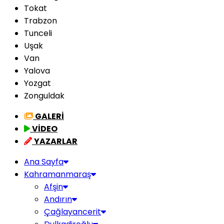
Tokat
Trabzon
Tunceli
Uşak
Van
Yalova
Yozgat
Zonguldak
GALERİ
VİDEO
YAZARLAR
Ana Sayfa
Kahramanmaraş
Afşin
Andırın
Çağlayancerit