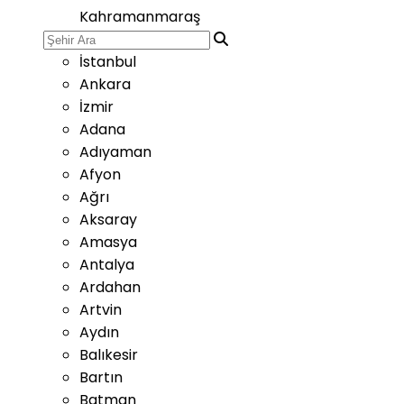
Kahramanmaraş
İstanbul
Ankara
İzmir
Adana
Adıyaman
Afyon
Ağrı
Aksaray
Amasya
Antalya
Ardahan
Artvin
Aydın
Balıkesir
Bartın
Batman