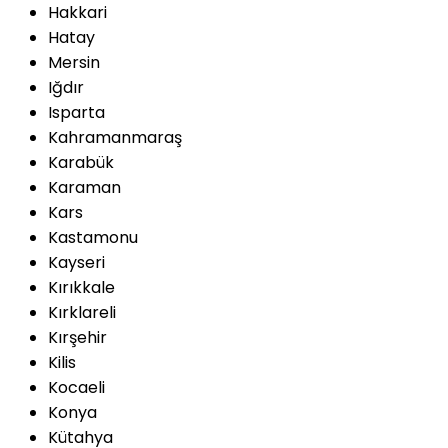
Hakkari
Hatay
Mersin
Iğdır
Isparta
Kahramanmaraş
Karabük
Karaman
Kars
Kastamonu
Kayseri
Kırıkkale
Kırklareli
Kırşehir
Kilis
Kocaeli
Konya
Kütahya