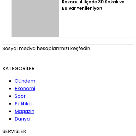
Rekoru: 4 İlçede 30 Sokak ve
Bulvar Yenileniyor!
Sosyal medya hesaplarımızı keşfedin
KATEGORİLER
Gündem
Ekonomi
Spor
Politika
Magazin
Dünya
SERVİSLER