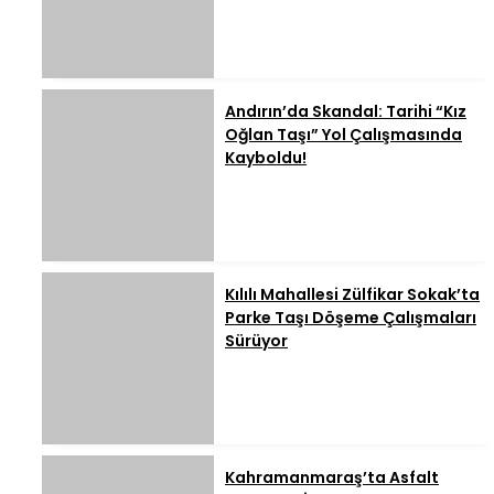
Andırın’da Skandal: Tarihi “Kız
Oğlan Taşı” Yol Çalışmasında
Kayboldu!
Kılılı Mahallesi Zülfikar Sokak’ta
Parke Taşı Döşeme Çalışmaları
Sürüyor
Kahramanmaraş’ta Asfalt