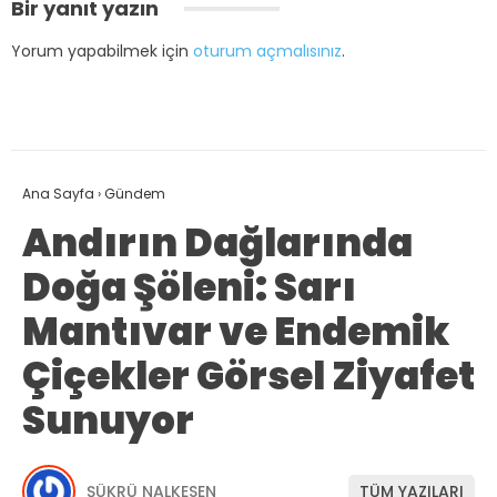
Bir yanıt yazın
Yorum yapabilmek için
oturum açmalısınız
.
Ana Sayfa
›
Gündem
Andırın Dağlarında
Doğa Şöleni: Sarı
Mantıvar ve Endemik
Çiçekler Görsel Ziyafet
Sunuyor
ŞÜKRÜ NALKESEN
TÜM YAZILARI