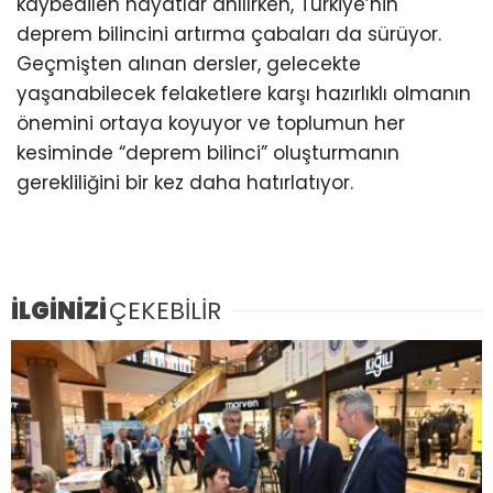
kaybedilen hayatlar anılırken, Türkiye’nin
deprem bilincini artırma çabaları da sürüyor.
Geçmişten alınan dersler, gelecekte
yaşanabilecek felaketlere karşı hazırlıklı olmanın
önemini ortaya koyuyor ve toplumun her
kesiminde “deprem bilinci” oluşturmanın
gerekliliğini bir kez daha hatırlatıyor.
İLGİNİZİ
ÇEKEBİLİR