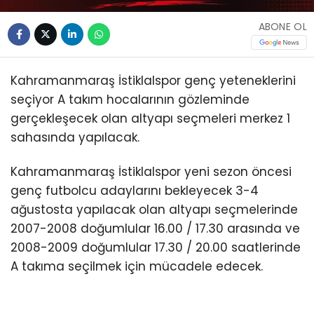
ABONE OL
Kahramanmaraş İstiklalspor genç yeteneklerini
seçiyor A takım hocalarının gözleminde
gerçekleşecek olan altyapı seçmeleri merkez 1
sahasında yapılacak.
Kahramanmaraş İstiklalspor yeni sezon öncesi
genç futbolcu adaylarını bekleyecek 3-4
ağustosta yapılacak olan altyapı seçmelerinde
2007-2008 doğumlular 16.00 / 17.30 arasında ve
2008-2009 doğumlular 17.30 / 20.00 saatlerinde
A takıma seçilmek için mücadele edecek.