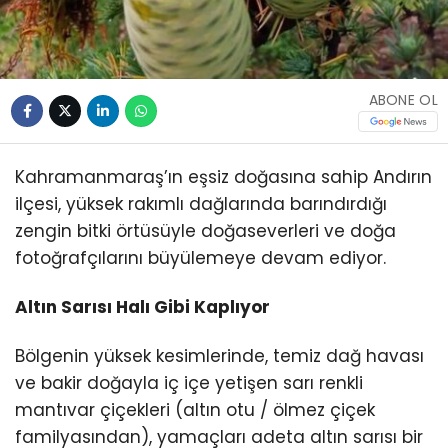
ABONE OL
Kahramanmaraş’ın eşsiz doğasına sahip Andırın
ilçesi, yüksek rakımlı dağlarında barındırdığı
zengin bitki örtüsüyle doğaseverleri ve doğa
fotoğrafçılarını büyülemeye devam ediyor.
Altın Sarısı Halı Gibi Kaplıyor
Bölgenin yüksek kesimlerinde, temiz dağ havası
ve bakir doğayla iç içe yetişen sarı renkli
mantıvar çiçekleri (altın otu / ölmez çiçek
familyasından), yamaçları adeta altın sarısı bir