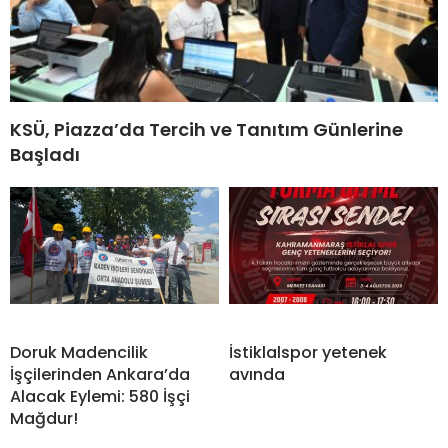
KSÜ, Piazza’da Tercih ve Tanıtım Günlerine
Başladı
Doruk Madencilik
İstiklalspor yetenek
İşçilerinden Ankara’da
avında
Alacak Eylemi: 580 İşçi
Mağdur!