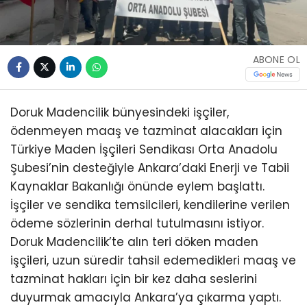
ABONE OL
Doruk Madencilik bünyesindeki işçiler,
ödenmeyen maaş ve tazminat alacakları için
Türkiye Maden İşçileri Sendikası Orta Anadolu
Şubesi’nin desteğiyle Ankara’daki Enerji ve Tabii
Kaynaklar Bakanlığı önünde eylem başlattı.
İşçiler ve sendika temsilcileri, kendilerine verilen
ödeme sözlerinin derhal tutulmasını istiyor.
Doruk Madencilik’te alın teri döken maden
işçileri, uzun süredir tahsil edemedikleri maaş ve
tazminat hakları için bir kez daha seslerini
duyurmak amacıyla Ankara’ya çıkarma yaptı.