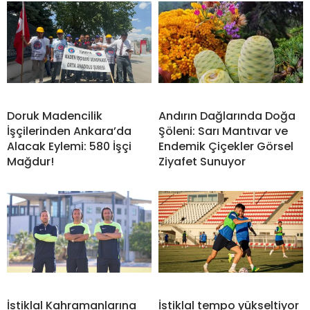
Doruk Madencilik
Andırın Dağlarında Doğa
İşçilerinden Ankara’da
Şöleni: Sarı Mantıvar ve
Alacak Eylemi: 580 İşçi
Endemik Çiçekler Görsel
Mağdur!
Ziyafet Sunuyor
İstiklal Kahramanlarına
İstiklal tempo yükseltiyor