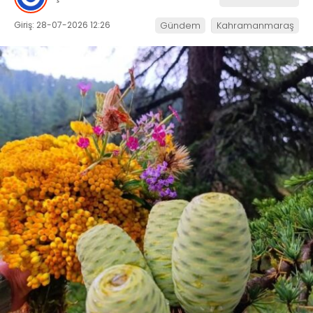
Giriş: 28-07-2026 12:26
Gündem
Kahramanmaraş