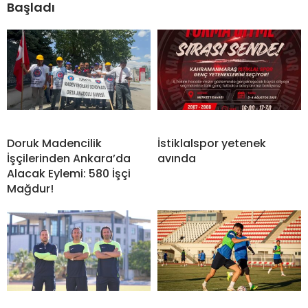
Başladı
Doruk Madencilik
İstiklalspor yetenek
İşçilerinden Ankara’da
avında
Alacak Eylemi: 580 İşçi
Mağdur!