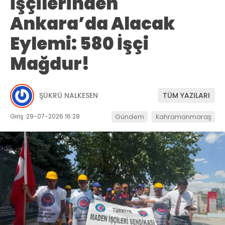
İşçilerinden
Ankara’da Alacak
Eylemi: 580 İşçi
Mağdur!
ŞÜKRÜ NALKESEN
TÜM YAZILARI
Giriş: 29-07-2026 16:28
Gündem
Kahramanmaraş