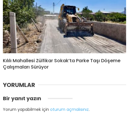
Kılılı Mahallesi Zülfikar Sokak’ta Parke Taşı Döşeme
Çalışmaları Sürüyor
YORUMLAR
Bir yanıt yazın
Yorum yapabilmek için
oturum açmalısınız
.