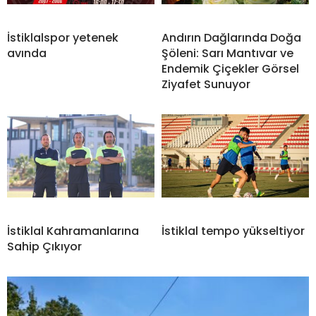
İstiklalspor yetenek
Andırın Dağlarında Doğa
avında
Şöleni: Sarı Mantıvar ve
Endemik Çiçekler Görsel
Ziyafet Sunuyor
İstiklal Kahramanlarına
İstiklal tempo yükseltiyor
Sahip Çıkıyor