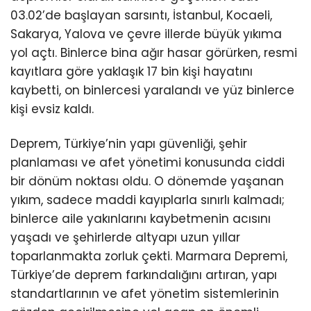
03.02’de başlayan sarsıntı, İstanbul, Kocaeli,
Sakarya, Yalova ve çevre illerde büyük yıkıma
yol açtı. Binlerce bina ağır hasar görürken, resmi
kayıtlara göre yaklaşık 17 bin kişi hayatını
kaybetti, on binlercesi yaralandı ve yüz binlerce
kişi evsiz kaldı.
Deprem, Türkiye’nin yapı güvenliği, şehir
planlaması ve afet yönetimi konusunda ciddi
bir dönüm noktası oldu. O dönemde yaşanan
yıkım, sadece maddi kayıplarla sınırlı kalmadı;
binlerce aile yakınlarını kaybetmenin acısını
yaşadı ve şehirlerde altyapı uzun yıllar
toparlanmakta zorluk çekti. Marmara Depremi,
Türkiye’de deprem farkındalığını artıran, yapı
standartlarının ve afet yönetim sistemlerinin