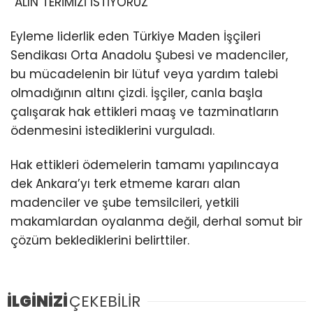
“ALIN TERİMİZİ İSTİYORUZ”
Eyleme liderlik eden Türkiye Maden İşçileri
Sendikası Orta Anadolu Şubesi ve madenciler,
bu mücadelenin bir lütuf veya yardım talebi
olmadığının altını çizdi. İşçiler, canla başla
çalışarak hak ettikleri maaş ve tazminatların
ödenmesini istediklerini vurguladı.
Hak ettikleri ödemelerin tamamı yapılıncaya
dek Ankara’yı terk etmeme kararı alan
madenciler ve şube temsilcileri, yetkili
makamlardan oyalanma değil, derhal somut bir
çözüm beklediklerini belirttiler.
İLGİNİZİ
ÇEKEBİLİR