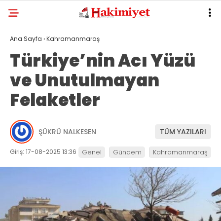
Ana Sayfa
›
Kahramanmaraş
Türkiye’nin Acı Yüzü
ve Unutulmayan
Felaketler
ŞÜKRÜ NALKESEN
TÜM YAZILARI
Giriş: 17-08-2025 13:36
Genel
Gündem
Kahramanmaraş