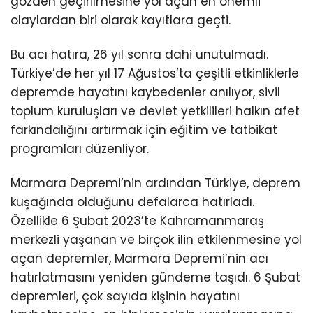
gözden geçirilmesine yol açan en önemli
olaylardan biri olarak kayıtlara geçti.
Bu acı hatıra, 26 yıl sonra dahi unutulmadı.
Türkiye’de her yıl 17 Ağustos’ta çeşitli etkinliklerle
depremde hayatını kaybedenler anılıyor, sivil
toplum kuruluşları ve devlet yetkilileri halkın afet
farkındalığını artırmak için eğitim ve tatbikat
programları düzenliyor.
Marmara Depremi’nin ardından Türkiye, deprem
kuşağında olduğunu defalarca hatırladı.
Özellikle 6 Şubat 2023’te Kahramanmaraş
merkezli yaşanan ve birçok ilin etkilenmesine yol
açan depremler, Marmara Depremi’nin acı
hatırlatmasını yeniden gündeme taşıdı. 6 Şubat
depremleri, çok sayıda kişinin hayatını