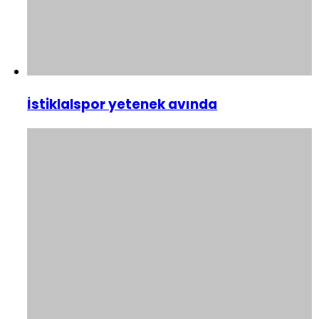
İstiklalspor yetenek avında