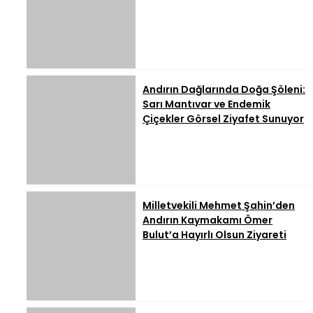
Andırın Dağlarında Doğa Şöleni:
Sarı Mantıvar ve Endemik
Çiçekler Görsel Ziyafet Sunuyor
Milletvekili Mehmet Şahin’den
Andırın Kaymakamı Ömer
Bulut’a Hayırlı Olsun Ziyareti