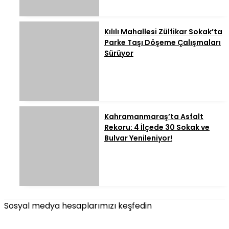
Kılılı Mahallesi Zülfikar Sokak’ta
Parke Taşı Döşeme Çalışmaları
Sürüyor
Kahramanmaraş’ta Asfalt
Rekoru: 4 İlçede 30 Sokak ve
Bulvar Yenileniyor!
Sosyal medya hesaplarımızı keşfedin