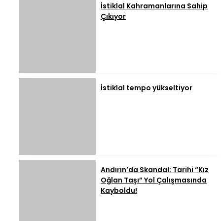
İstiklal Kahramanlarına Sahip
Çıkıyor
İstiklal tempo yükseltiyor
Andırın’da Skandal: Tarihi “Kız
Oğlan Taşı” Yol Çalışmasında
Kayboldu!