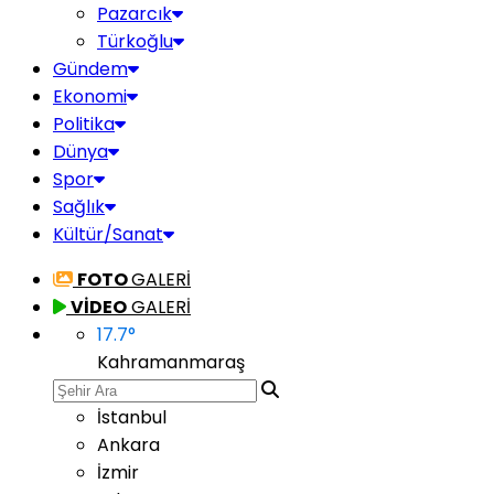
Pazarcık
Türkoğlu
Gündem
Ekonomi
Politika
Dünya
Spor
Sağlık
Kültür/Sanat
FOTO
GALERİ
VİDEO
GALERİ
17.7
°
Kahramanmaraş
İstanbul
Ankara
İzmir