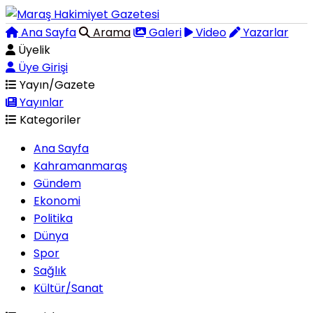
Ana Sayfa
Arama
Galeri
Video
Yazarlar
Üyelik
Üye Girişi
Yayın/Gazete
Yayınlar
Kategoriler
Ana Sayfa
Kahramanmaraş
Gündem
Ekonomi
Politika
Dünya
Spor
Sağlık
Kültür/Sanat