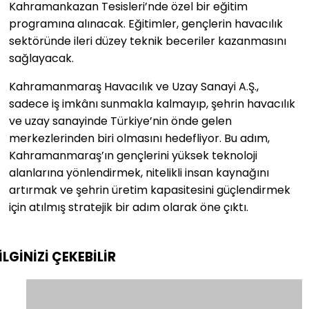
Kahramankazan Tesisleri’nde özel bir eğitim
programına alınacak. Eğitimler, gençlerin havacılık
sektöründe ileri düzey teknik beceriler kazanmasını
sağlayacak.
Kahramanmaraş Havacılık ve Uzay Sanayi A.Ş.,
sadece iş imkânı sunmakla kalmayıp, şehrin havacılık
ve uzay sanayinde Türkiye’nin önde gelen
merkezlerinden biri olmasını hedefliyor. Bu adım,
Kahramanmaraş’ın gençlerini yüksek teknoloji
alanlarına yönlendirmek, nitelikli insan kaynağını
artırmak ve şehrin üretim kapasitesini güçlendirmek
için atılmış stratejik bir adım olarak öne çıktı.
İLGİNİZİ
ÇEKEBİLİR