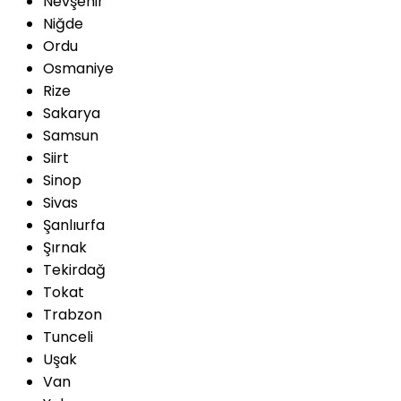
Nevşehir
Niğde
Ordu
Osmaniye
Rize
Sakarya
Samsun
Siirt
Sinop
Sivas
Şanlıurfa
Şırnak
Tekirdağ
Tokat
Trabzon
Tunceli
Uşak
Van