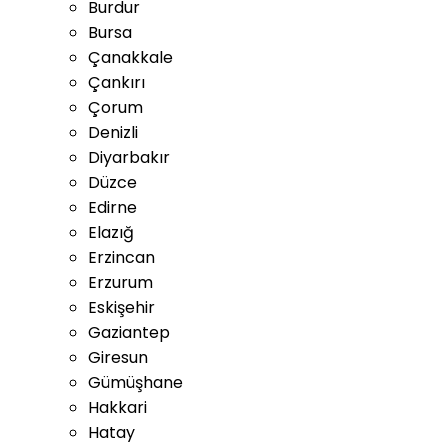
Burdur
Bursa
Çanakkale
Çankırı
Çorum
Denizli
Diyarbakır
Düzce
Edirne
Elazığ
Erzincan
Erzurum
Eskişehir
Gaziantep
Giresun
Gümüşhane
Hakkari
Hatay