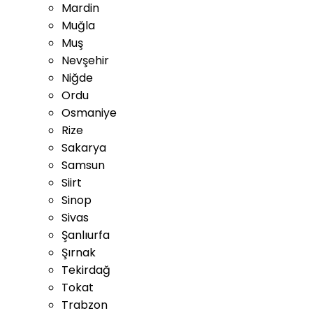
Mardin
Muğla
Muş
Nevşehir
Niğde
Ordu
Osmaniye
Rize
Sakarya
Samsun
Siirt
Sinop
Sivas
Şanlıurfa
Şırnak
Tekirdağ
Tokat
Trabzon