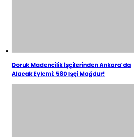
Doruk Madencilik İşçilerinden Ankara’da
Alacak Eylemi: 580 İşçi Mağdur!