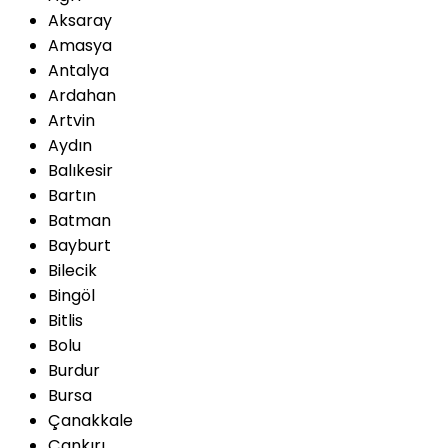
Aksaray
Amasya
Antalya
Ardahan
Artvin
Aydın
Balıkesir
Bartın
Batman
Bayburt
Bilecik
Bingöl
Bitlis
Bolu
Burdur
Bursa
Çanakkale
Çankırı