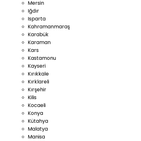
Mersin
Iğdır
Isparta
Kahramanmaraş
Karabük
Karaman
Kars
Kastamonu
Kayseri
Kırıkkale
Kırklareli
Kırşehir
Kilis
Kocaeli
Konya
Kütahya
Malatya
Manisa