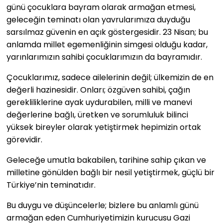
günü çocuklara bayram olarak armağan etmesi,
geleceğin teminatı olan yavrularımıza duyduğu
sarsılmaz güvenin en açık göstergesidir. 23 Nisan; bu
anlamda millet egemenliğinin simgesi olduğu kadar,
yarınlarımızın sahibi çocuklarımızın da bayramıdır.
Çocuklarımız, sadece ailelerinin değil; ülkemizin de en
değerli hazinesidir. Onları; özgüven sahibi, çağın
gerekliliklerine ayak uydurabilen, milli ve manevi
değerlerine bağlı, üretken ve sorumluluk bilinci
yüksek bireyler olarak yetiştirmek hepimizin ortak
görevidir.
Geleceğe umutla bakabilen, tarihine sahip çıkan ve
milletine gönülden bağlı bir nesil yetiştirmek, güçlü bir
Türkiye’nin teminatıdır.
Bu duygu ve düşüncelerle; bizlere bu anlamlı günü
armağan eden Cumhuriyetimizin kurucusu Gazi