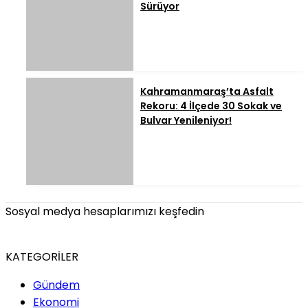
Sürüyor
Kahramanmaraş’ta Asfalt
Rekoru: 4 İlçede 30 Sokak ve
Bulvar Yenileniyor!
Sosyal medya hesaplarımızı keşfedin
KATEGORİLER
Gündem
Ekonomi