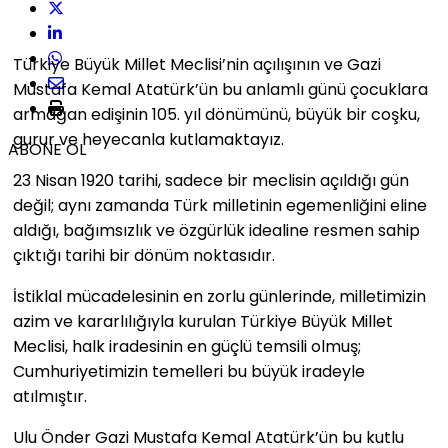
Türkiye Büyük Millet Meclisi’nin açılışının ve Gazi
Mustafa Kemal Atatürk’ün bu anlamlı günü çocuklara
armağan edişinin 105. yıl dönümünü, büyük bir coşku,
gurur ve heyecanla kutlamaktayız.
ABONE OL
23 Nisan 1920 tarihi, sadece bir meclisin açıldığı gün
değil; aynı zamanda Türk milletinin egemenliğini eline
aldığı, bağımsızlık ve özgürlük idealine resmen sahip
çıktığı tarihi bir dönüm noktasıdır.
İstiklal mücadelesinin en zorlu günlerinde, milletimizin
azim ve kararlılığıyla kurulan Türkiye Büyük Millet
Meclisi, halk iradesinin en güçlü temsili olmuş;
Cumhuriyetimizin temelleri bu büyük iradeyle
atılmıştır.
Ulu Önder Gazi Mustafa Kemal Atatürk’ün bu kutlu