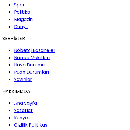
Spor
Politika
Magazin
Dünya
SERVİSLER
Nöbetçi Eczaneler
Namaz Vakitleri
Hava Durumu
Puan Durumları
Yayınlar
HAKKIMIZDA
Ana Sayfa
Yazarlar
Künye
Gizlilik Politikası