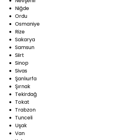
Nevşehir
Niğde
Ordu
Osmaniye
Rize
Sakarya
Samsun
Siirt
Sinop
Sivas
Şanlıurfa
Şırnak
Tekirdağ
Tokat
Trabzon
Tunceli
Uşak
Van