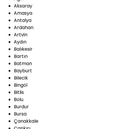
Aksaray
Amasya
Antalya
Ardahan
Artvin
Aydın
Balıkesir
Bartın
Batman
Bayburt
Bilecik
Bingöl
Bitlis
Bolu
Burdur
Bursa
Çanakkale
Çankırı