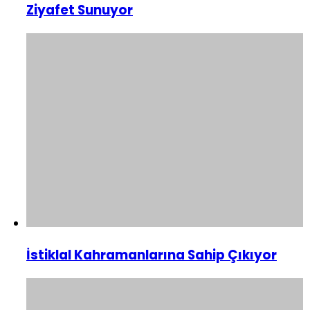
Ziyafet Sunuyor
İstiklal Kahramanlarına Sahip Çıkıyor