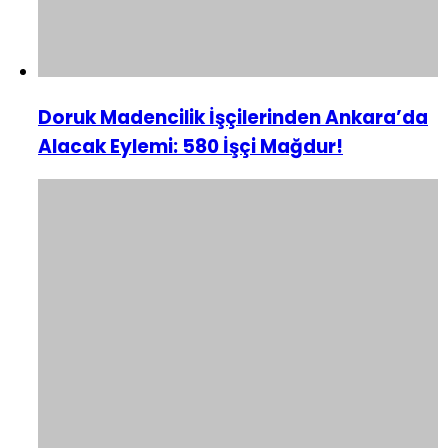
Doruk Madencilik İşçilerinden Ankara’da
Alacak Eylemi: 580 İşçi Mağdur!