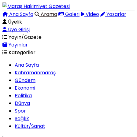
Ana Sayfa
Arama
Galeri
Video
Yazarlar
Üyelik
Üye Girişi
Yayın/Gazete
Yayınlar
Kategoriler
Ana Sayfa
Kahramanmaraş
Gündem
Ekonomi
Politika
Dünya
Spor
Sağlık
Kültür/Sanat