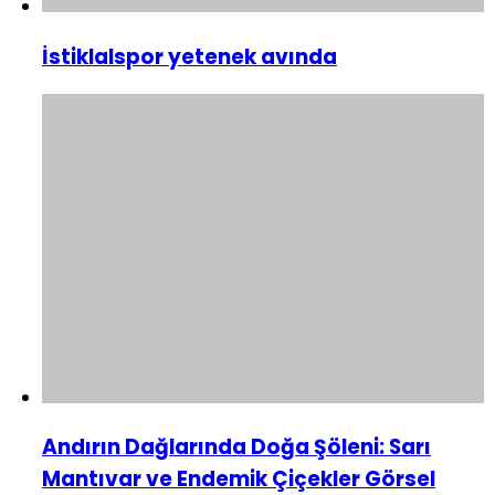
İstiklalspor yetenek avında
Andırın Dağlarında Doğa Şöleni: Sarı
Mantıvar ve Endemik Çiçekler Görsel