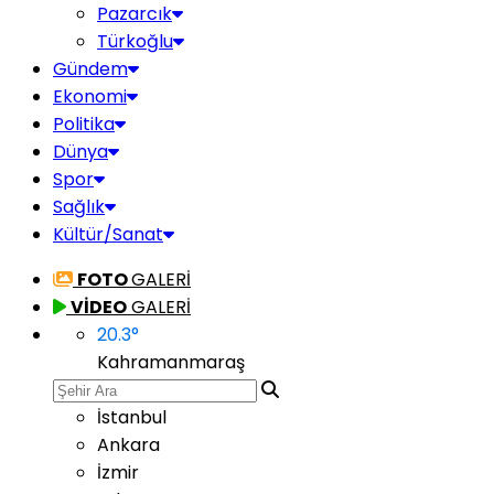
Pazarcık
Türkoğlu
Gündem
Ekonomi
Politika
Dünya
Spor
Sağlık
Kültür/Sanat
FOTO
GALERİ
VİDEO
GALERİ
20.3
°
Kahramanmaraş
İstanbul
Ankara
İzmir