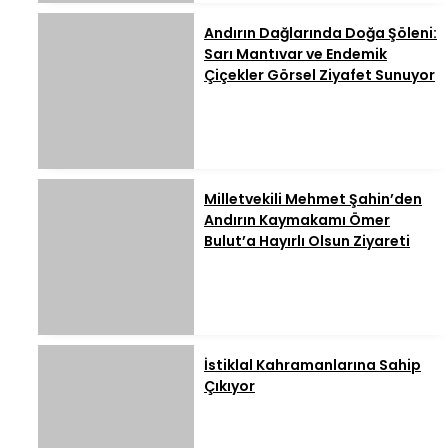
Andırın Dağlarında Doğa Şöleni:
Sarı Mantıvar ve Endemik
Çiçekler Görsel Ziyafet Sunuyor
Milletvekili Mehmet Şahin’den
Andırın Kaymakamı Ömer
Bulut’a Hayırlı Olsun Ziyareti
İstiklal Kahramanlarına Sahip
Çıkıyor