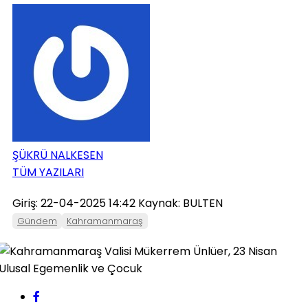
ONIKIŞUBAT
PAZARCIK
TÜRKOĞLU
ŞÜKRÜ NALKESEN
TÜM YAZILARI
Giriş: 22-04-2025 14:42
Kaynak: BULTEN
Gündem
Kahramanmaraş