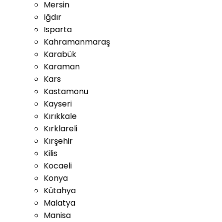
Mersin
Iğdır
Isparta
Kahramanmaraş
Karabük
Karaman
Kars
Kastamonu
Kayseri
Kırıkkale
Kırklareli
Kırşehir
Kilis
Kocaeli
Konya
Kütahya
Malatya
Manisa