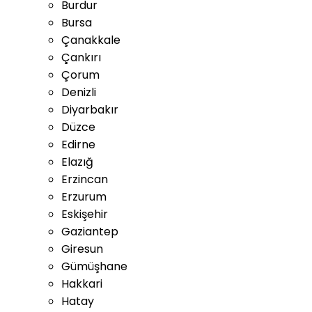
Burdur
Bursa
Çanakkale
Çankırı
Çorum
Denizli
Diyarbakır
Düzce
Edirne
Elazığ
Erzincan
Erzurum
Eskişehir
Gaziantep
Giresun
Gümüşhane
Hakkari
Hatay