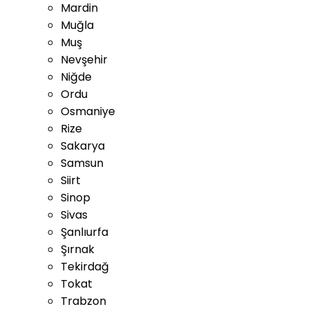
Mardin
Muğla
Muş
Nevşehir
Niğde
Ordu
Osmaniye
Rize
Sakarya
Samsun
Siirt
Sinop
Sivas
Şanlıurfa
Şırnak
Tekirdağ
Tokat
Trabzon