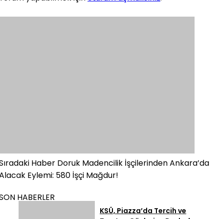
Sıradaki Haber
Doruk Madencilik İşçilerinden Ankara’da
Alacak Eylemi: 580 İşçi Mağdur!
SON HABERLER
KSÜ, Piazza’da Tercih ve