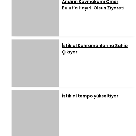
Andırın Kaymakamı Ömer
Bulut’a Hayırlı Olsun Ziyareti
İstiklal Kahramanlarına Sahip
Çıkıyor
İstiklal tempo yükseltiyor