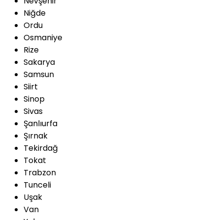
Nevşehir
Niğde
Ordu
Osmaniye
Rize
Sakarya
Samsun
Siirt
Sinop
Sivas
Şanlıurfa
Şırnak
Tekirdağ
Tokat
Trabzon
Tunceli
Uşak
Van