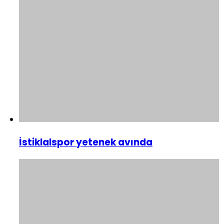
İstiklalspor yetenek avında