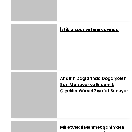
İstiklalspor yetenek avında
Andırın Dağlarında Doğa Şöleni:
Sarı Mantıvar ve Endemik
Çiçekler Görsel Ziyafet Sunuyor
Milletvekili Mehmet Şahin’den