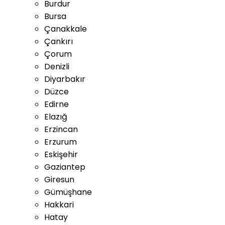
Burdur
Bursa
Çanakkale
Çankırı
Çorum
Denizli
Diyarbakır
Düzce
Edirne
Elazığ
Erzincan
Erzurum
Eskişehir
Gaziantep
Giresun
Gümüşhane
Hakkari
Hatay