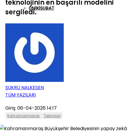
teknolojinin en başarılı modelini
ONIKIŞUBAT
sergiledi.
PAZARCIK
TÜRKOĞLU
ŞÜKRÜ NALKESEN
TÜM YAZILARI
Giriş: 06-04-2026 14:17
Kahramanmaraş
Teknoloji