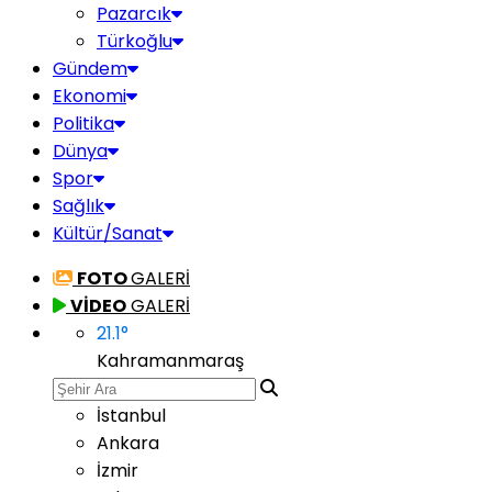
Pazarcık
Türkoğlu
Gündem
Ekonomi
Politika
Dünya
Spor
Sağlık
Kültür/Sanat
FOTO
GALERİ
VİDEO
GALERİ
21.1
°
Kahramanmaraş
İstanbul
Ankara
İzmir