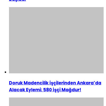
Doruk Madencilik İşçilerinden Ankara’da
Alacak Eylemi: 580 İşçi Mağdur!