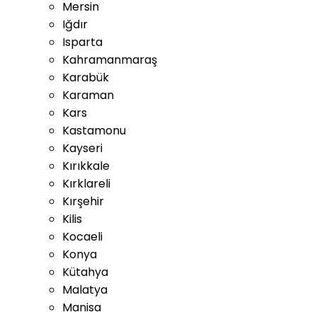
Mersin
Iğdır
Isparta
Kahramanmaraş
Karabük
Karaman
Kars
Kastamonu
Kayseri
Kırıkkale
Kırklareli
Kırşehir
Kilis
Kocaeli
Konya
Kütahya
Malatya
Manisa