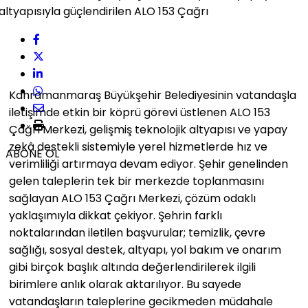
Kahramanmaraş Büyükşehir Belediyesinin vatandaşla
iletişimde etkin bir köprü görevi üstlenen ALO 153
Çağrı Merkezi, gelişmiş teknolojik altyapısı ve yapay
zekâ destekli sistemiyle yerel hizmetlerde hız ve
ABONE OL
verimliliği artırmaya devam ediyor. Şehir genelinden
gelen taleplerin tek bir merkezde toplanmasını
sağlayan ALO 153 Çağrı Merkezi, çözüm odaklı
yaklaşımıyla dikkat çekiyor. Şehrin farklı
noktalarından iletilen başvurular; temizlik, çevre
sağlığı, sosyal destek, altyapı, yol bakım ve onarım
gibi birçok başlık altında değerlendirilerek ilgili
birimlere anlık olarak aktarılıyor. Bu sayede
vatandaşların taleplerine gecikmeden müdahale