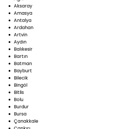
Aksaray
Amasya
Antalya
Ardahan
Artvin
Aydın
Balıkesir
Bartın
Batman
Bayburt
Bilecik
Bingöl
Bitlis
Bolu
Burdur
Bursa
Çanakkale
Çankırı