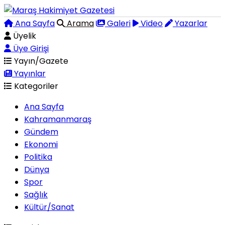
Ana Sayfa
Arama
Galeri
Video
Yazarlar
Üyelik
Üye Girişi
Yayın/Gazete
Yayınlar
Kategoriler
Ana Sayfa
Kahramanmaraş
Gündem
Ekonomi
Politika
Dünya
Spor
Sağlık
Kültür/Sanat