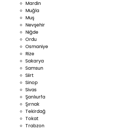
Mardin
Muğla
Muş
Nevşehir
Niğde
Ordu
Osmaniye
Rize
Sakarya
Samsun
Siirt
Sinop
Sivas
Şanlıurfa
Şırnak
Tekirdağ
Tokat
Trabzon