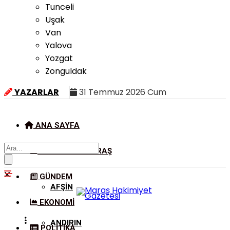
Tunceli
Uşak
Van
Yalova
Yozgat
Zonguldak
YAZARLAR
31 Temmuz 2026 Cum
ANA SAYFA
KAHRAMANMARAŞ
GÜNDEM
AFŞIN
EKONOMI
ANDIRIN
POLITIKA