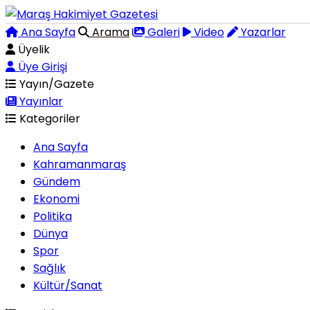
Ana Sayfa
Arama
Galeri
Video
Yazarlar
Üyelik
Üye Girişi
Yayın/Gazete
Yayınlar
Kategoriler
Ana Sayfa
Kahramanmaraş
Gündem
Ekonomi
Politika
Dünya
Spor
Sağlık
Kültür/Sanat