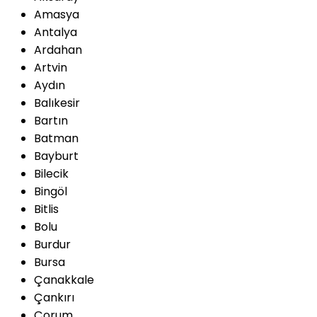
Amasya
Antalya
Ardahan
Artvin
Aydın
Balıkesir
Bartın
Batman
Bayburt
Bilecik
Bingöl
Bitlis
Bolu
Burdur
Bursa
Çanakkale
Çankırı
Çorum