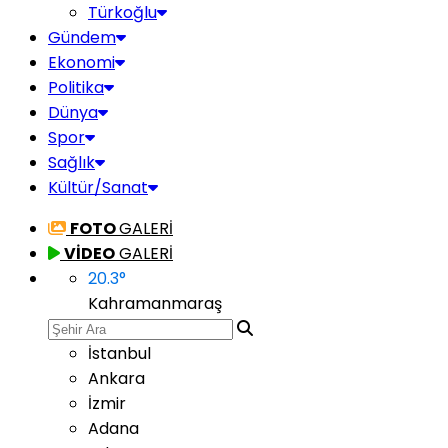
Türkoğlu
Gündem
Ekonomi
Politika
Dünya
Spor
Sağlık
Kültür/Sanat
FOTO
GALERİ
VİDEO
GALERİ
20.3
°
Kahramanmaraş
İstanbul
Ankara
İzmir
Adana