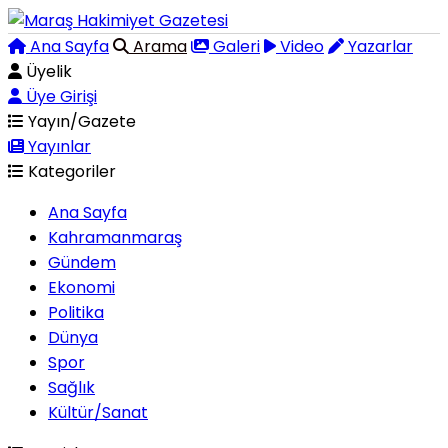
Ana Sayfa
Arama
Galeri
Video
Yazarlar
Üyelik
Üye Girişi
Yayın/Gazete
Yayınlar
Kategoriler
Ana Sayfa
Kahramanmaraş
Gündem
Ekonomi
Politika
Dünya
Spor
Sağlık
Kültür/Sanat