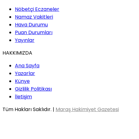
Nöbetçi Eczaneler
Namaz Vakitleri
Hava Durumu
Puan Durumları
Yayınlar
HAKKIMIZDA
Ana Sayfa
Yazarlar
Künye
Gizlilik Politikası
İletişim
Tüm Hakları Saklıdır. |
Maraş Hakimiyet Gazetesi