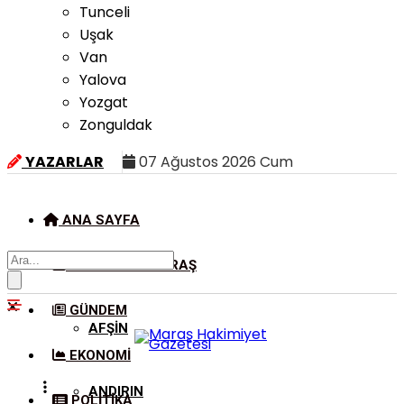
Tunceli
Uşak
Van
Yalova
Yozgat
Zonguldak
YAZARLAR
07 Ağustos 2026 Cum
ANA SAYFA
KAHRAMANMARAŞ
GÜNDEM
AFŞIN
EKONOMI
ANDIRIN
POLITIKA