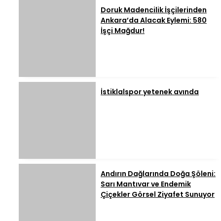
Doruk Madencilik İşçilerinden
Ankara’da Alacak Eylemi: 580
İşçi Mağdur!
İstiklalspor yetenek avında
Andırın Dağlarında Doğa Şöleni:
Sarı Mantıvar ve Endemik
Çiçekler Görsel Ziyafet Sunuyor