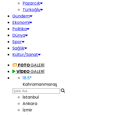
Pazarcık
Türkoğlu
Gündem
Ekonomi
Politika
Dünya
Spor
Sağlık
Kültür/Sanat
FOTO
GALERİ
VİDEO
GALERİ
18.5
°
Kahramanmaraş
İstanbul
Ankara
İzmir