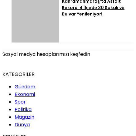
Kahramanmaraş’ta Asfalt
Rekoru: 4 İlçede 30 Sokak ve
Bulvar Yenileniyor!
Sosyal medya hesaplarımızı keşfedin
KATEGORİLER
Gündem
Ekonomi
Spor
Politika
Magazin
Dünya