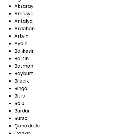
Aksaray
Amasya
Antalya
Ardahan
Artvin
Aydın
Balıkesir
Bartın
Batman
Bayburt
Bilecik
Bingöl
Bitlis
Bolu
Burdur
Bursa
Çanakkale
Çankırı