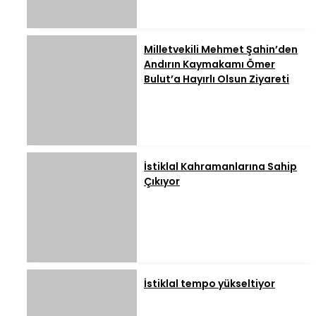
Milletvekili Mehmet Şahin’den
Andırın Kaymakamı Ömer
Bulut’a Hayırlı Olsun Ziyareti
İstiklal Kahramanlarına Sahip
Çıkıyor
İstiklal tempo yükseltiyor