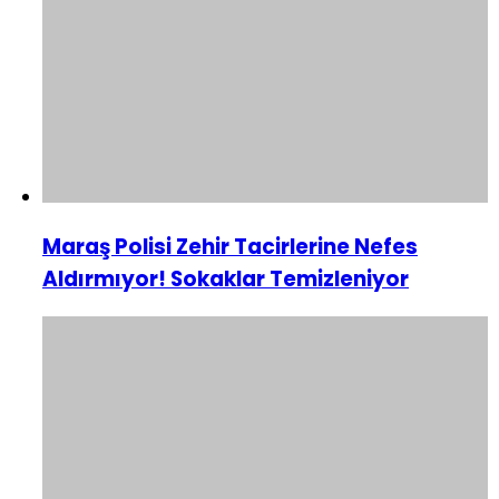
Maraş Polisi Zehir Tacirlerine Nefes
Aldırmıyor! Sokaklar Temizleniyor