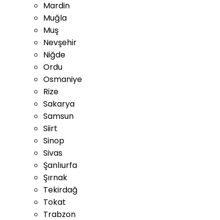
Mardin
Muğla
Muş
Nevşehir
Niğde
Ordu
Osmaniye
Rize
Sakarya
Samsun
Siirt
Sinop
Sivas
Şanlıurfa
Şırnak
Tekirdağ
Tokat
Trabzon