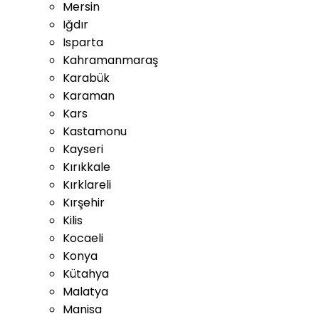
Mersin
Iğdır
Isparta
Kahramanmaraş
Karabük
Karaman
Kars
Kastamonu
Kayseri
Kırıkkale
Kırklareli
Kırşehir
Kilis
Kocaeli
Konya
Kütahya
Malatya
Manisa