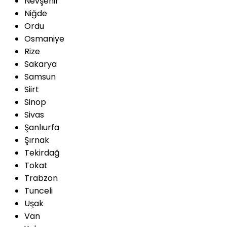
Nevşehir
Niğde
Ordu
Osmaniye
Rize
Sakarya
Samsun
Siirt
Sinop
Sivas
Şanlıurfa
Şırnak
Tekirdağ
Tokat
Trabzon
Tunceli
Uşak
Van