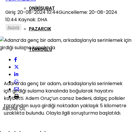
ONIKIŞUBAT
Giriş: 20-08-2024 10:44
Güncelleme: 20-08-2024
10:44
Kaynak: DHA
Asayiş
PAZARCIK
TÜRKOĞLU
Adana’da genç bir adam, arkadaşlarıyla serinlemek
için girdiği sulama kanalında boğularak hayatını
kaybetti. Adem Oruç’un cansız bedeni, dalgıç polisler
tarafından suya girdiği noktadan yaklaşık 5 kilometre
ABONE OL
uzaklıkta bulundu. Olayla ilgili soruşturma başlatıldı.