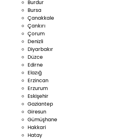
Burdur
Bursa
Çanakkale
Çankırı
Çorum
Denizli
Diyarbakır
Düzce
Edirne
Elazığ
Erzincan
Erzurum
Eskişehir
Gaziantep
Giresun
Gümüşhane
Hakkari
Hatay