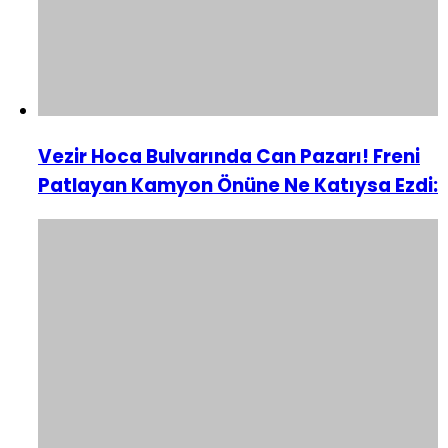
Vezir Hoca Bulvarında Can Pazarı! Freni
Patlayan Kamyon Önüne Ne Katıysa Ezdi: