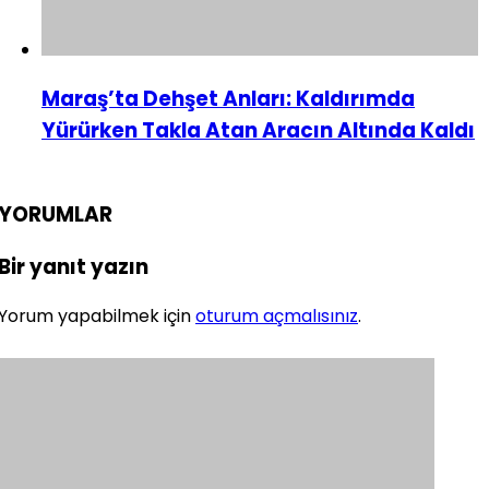
Maraş’ta Dehşet Anları: Kaldırımda
Yürürken Takla Atan Aracın Altında Kaldı
YORUMLAR
Bir yanıt yazın
Yorum yapabilmek için
oturum açmalısınız
.