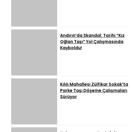
Andırın’da Skandal: Tarihi “Kız
Oğlan Taşı” Yol Çalışmasında
Kayboldu!
Kılılı Mahallesi Zülfikar Sokak’ta
Parke Taşı Döşeme Çalışmaları
Sürüyor