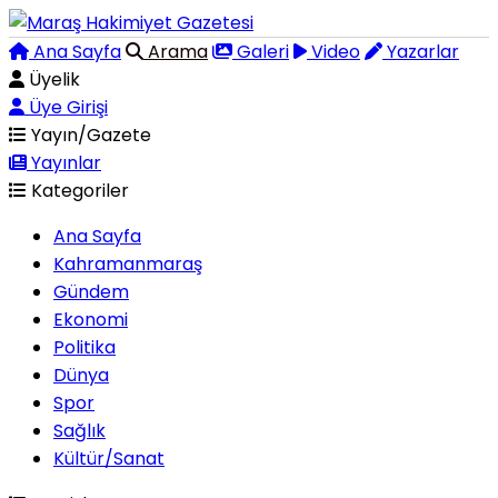
Ana Sayfa
Arama
Galeri
Video
Yazarlar
Üyelik
Üye Girişi
Yayın/Gazete
Yayınlar
Kategoriler
Ana Sayfa
Kahramanmaraş
Gündem
Ekonomi
Politika
Dünya
Spor
Sağlık
Kültür/Sanat