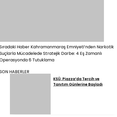
Sıradaki Haber
Kahramanmaraş Emniyeti’nden Narkotik
Suçlarla Mücadelede Stratejik Darbe: 4 Eş Zamanlı
Operasyonda 6 Tutuklama
SON HABERLER
KSÜ, Piazza’da Tercih ve
Tanıtım Günlerine Başladı