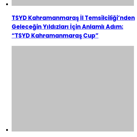
TSYD Kahramanmaraş İl Temsilciliği’nden
Geleceğin Yıldızları İçin Anlamlı Adım:
“TSYD Kahramanmaraş Cup”