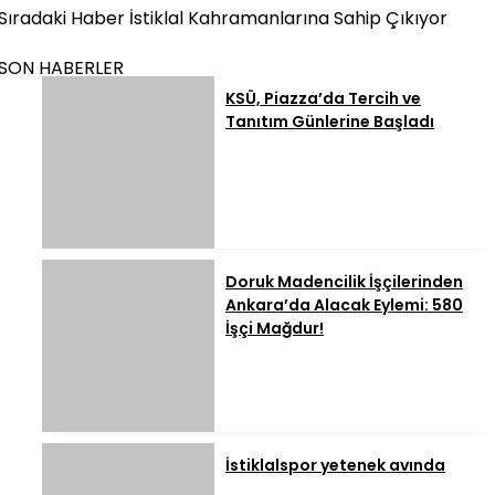
Sıradaki Haber
İstiklal Kahramanlarına Sahip Çıkıyor
SON HABERLER
KSÜ, Piazza’da Tercih ve
Tanıtım Günlerine Başladı
Doruk Madencilik İşçilerinden
Ankara’da Alacak Eylemi: 580
İşçi Mağdur!
İstiklalspor yetenek avında