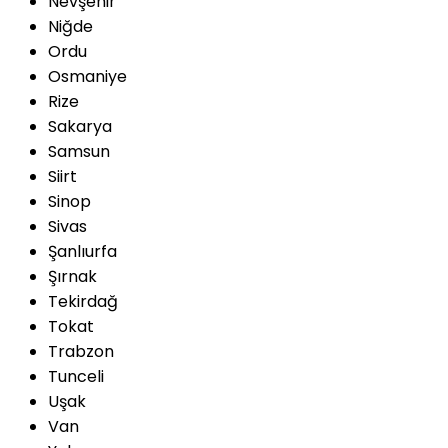
Nevşehir
Niğde
Ordu
Osmaniye
Rize
Sakarya
Samsun
Siirt
Sinop
Sivas
Şanlıurfa
Şırnak
Tekirdağ
Tokat
Trabzon
Tunceli
Uşak
Van