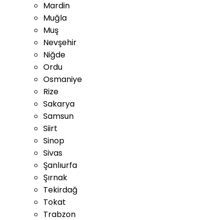
Mardin
Muğla
Muş
Nevşehir
Niğde
Ordu
Osmaniye
Rize
Sakarya
Samsun
Siirt
Sinop
Sivas
Şanlıurfa
Şırnak
Tekirdağ
Tokat
Trabzon