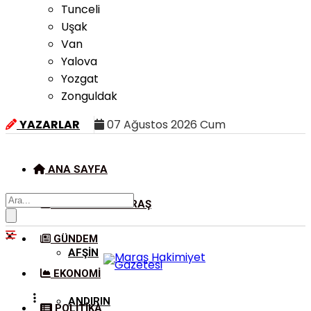
Tunceli
Uşak
Van
Yalova
Yozgat
Zonguldak
YAZARLAR
07 Ağustos 2026 Cum
ANA SAYFA
KAHRAMANMARAŞ
GÜNDEM
AFŞIN
EKONOMI
ANDIRIN
POLITIKA