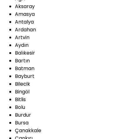
Aksaray
Amasya
Antalya
Ardahan
Artvin
Aydın
Balıkesir
Bartın
Batman
Bayburt
Bilecik
Bingöl
Bitlis
Bolu
Burdur
Bursa
Çanakkale
Çankırı