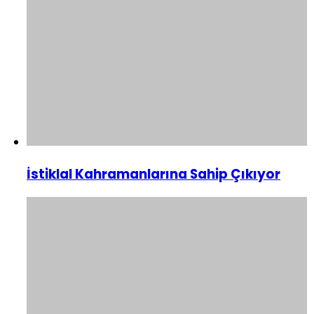
İstiklal Kahramanlarına Sahip Çıkıyor