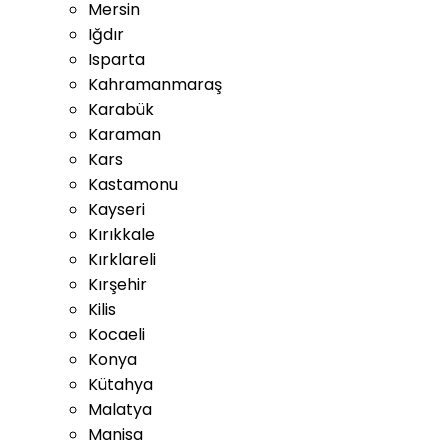
Mersin
Iğdır
Isparta
Kahramanmaraş
Karabük
Karaman
Kars
Kastamonu
Kayseri
Kırıkkale
Kırklareli
Kırşehir
Kilis
Kocaeli
Konya
Kütahya
Malatya
Manisa