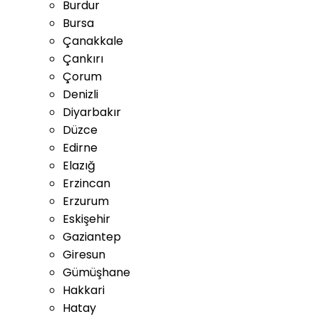
Burdur
Bursa
Çanakkale
Çankırı
Çorum
Denizli
Diyarbakır
Düzce
Edirne
Elazığ
Erzincan
Erzurum
Eskişehir
Gaziantep
Giresun
Gümüşhane
Hakkari
Hatay