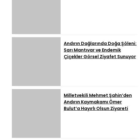
Andırın Dağlarında Doğa Şöleni:
Sarı Mantıvar ve Endemik
Çiçekler Görsel Ziyafet Sunuyor
Milletvekili Mehmet Şahin’den
Andırın Kaymakamı Ömer
Bulut’a Hayırlı Olsun Ziyareti