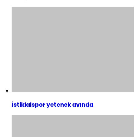
İstiklalspor yetenek avında