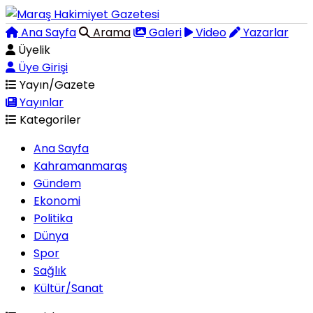
Ana Sayfa
Arama
Galeri
Video
Yazarlar
Üyelik
Üye Girişi
Yayın/Gazete
Yayınlar
Kategoriler
Ana Sayfa
Kahramanmaraş
Gündem
Ekonomi
Politika
Dünya
Spor
Sağlık
Kültür/Sanat