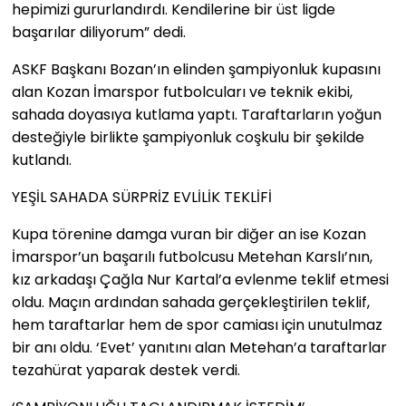
hepimizi gururlandırdı. Kendilerine bir üst ligde
başarılar diliyorum” dedi.
ASKF Başkanı Bozan’ın elinden şampiyonluk kupasını
alan Kozan İmarspor futbolcuları ve teknik ekibi,
sahada doyasıya kutlama yaptı. Taraftarların yoğun
desteğiyle birlikte şampiyonluk coşkulu bir şekilde
kutlandı.
YEŞİL SAHADA SÜRPRİZ EVLİLİK TEKLİFİ
Kupa törenine damga vuran bir diğer an ise Kozan
İmarspor’un başarılı futbolcusu Metehan Karslı’nın,
kız arkadaşı Çağla Nur Kartal’a evlenme teklif etmesi
oldu. Maçın ardından sahada gerçekleştirilen teklif,
hem taraftarlar hem de spor camiası için unutulmaz
bir anı oldu. ‘Evet’ yanıtını alan Metehan’a taraftarlar
tezahürat yaparak destek verdi.