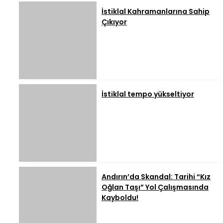
İstiklal Kahramanlarına Sahip
Çıkıyor
İstiklal tempo yükseltiyor
Andırın’da Skandal: Tarihi “Kız
Oğlan Taşı” Yol Çalışmasında
Kayboldu!