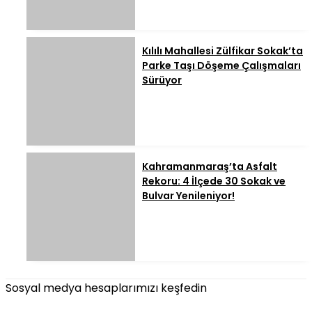
Kılılı Mahallesi Zülfikar Sokak’ta
Parke Taşı Döşeme Çalışmaları
Sürüyor
Kahramanmaraş’ta Asfalt
Rekoru: 4 İlçede 30 Sokak ve
Bulvar Yenileniyor!
Sosyal medya hesaplarımızı keşfedin