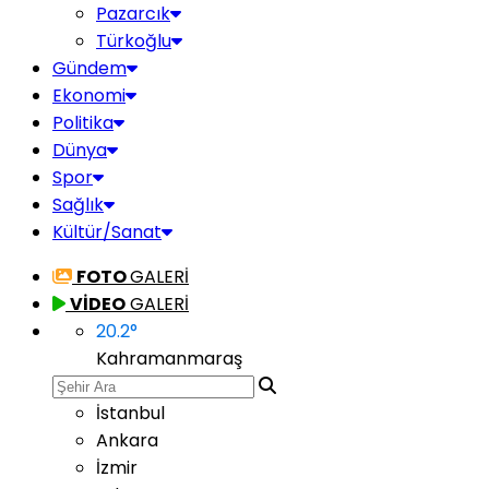
Pazarcık
Türkoğlu
Gündem
Ekonomi
Politika
Dünya
Spor
Sağlık
Kültür/Sanat
FOTO
GALERİ
VİDEO
GALERİ
20.2
°
Kahramanmaraş
İstanbul
Ankara
İzmir