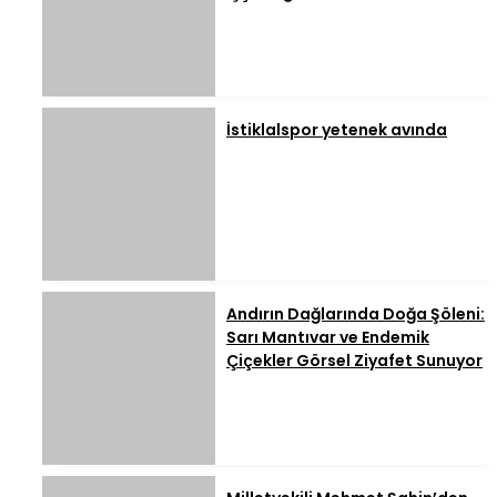
İstiklalspor yetenek avında
Andırın Dağlarında Doğa Şöleni:
Sarı Mantıvar ve Endemik
Çiçekler Görsel Ziyafet Sunuyor