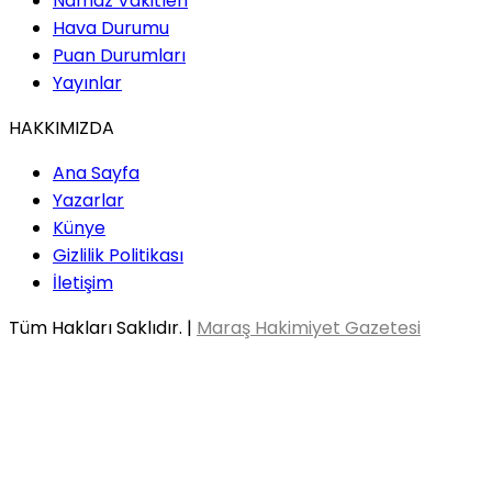
Namaz Vakitleri
Hava Durumu
Puan Durumları
Yayınlar
HAKKIMIZDA
Ana Sayfa
Yazarlar
Künye
Gizlilik Politikası
İletişim
Tüm Hakları Saklıdır. |
Maraş Hakimiyet Gazetesi