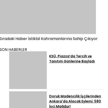
Sıradaki Haber
İstiklal Kahramanlarına Sahip Çıkıyor
SON HABERLER
KSÜ, Piazza’da Tercih ve
Tanıtım Günlerine Başladı
Doruk Madencilik İşçilerinden
Ankara’da Alacak Eylemi: 580
İşçi Mağdur!