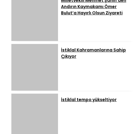
Milletvekili Mehmet Şahin’den
Andırın Kaymakamı Ömer
Bulut’a Hayırlı Olsun Ziyareti
İstiklal Kahramanlarına Sahip
Çıkıyor
İstiklal tempo yükseltiyor