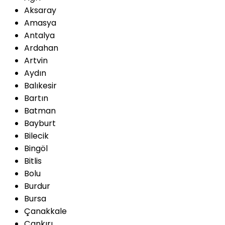
Aksaray
Amasya
Antalya
Ardahan
Artvin
Aydın
Balıkesir
Bartın
Batman
Bayburt
Bilecik
Bingöl
Bitlis
Bolu
Burdur
Bursa
Çanakkale
Çankırı