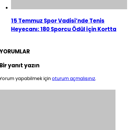
15 Temmuz Spor Vadisi’nde Tenis
Heyecanı: 180 Sporcu Ödül İçin Kortta
YORUMLAR
Bir yanıt yazın
Yorum yapabilmek için
oturum açmalısınız
.