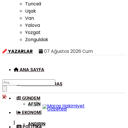
Tunceli
Uşak
Van
Yalova
Yozgat
Zonguldak
YAZARLAR
07 Ağustos 2026 Cum
ANA SAYFA
KAHRAMANMARAŞ
GÜNDEM
AFŞIN
EKONOMI
ANDIRIN
POLITIKA