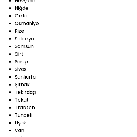
Nevşehir
Niğde
Ordu
Osmaniye
Rize
Sakarya
Samsun
Siirt
Sinop
Sivas
Şanlıurfa
Şırnak
Tekirdağ
Tokat
Trabzon
Tunceli
Uşak
Van