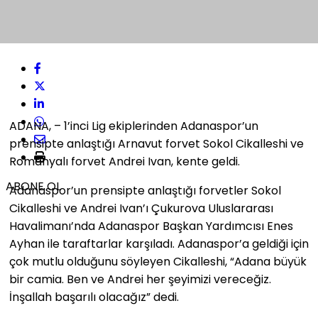
ADANA, – 1’inci Lig ekiplerinden Adanaspor’un
prensipte anlaştığı Arnavut forvet Sokol Cikalleshi ve
Romanyalı forvet Andrei Ivan, kente geldi.
ABONE OL
Adanaspor’un prensipte anlaştığı forvetler Sokol
Cikalleshi ve Andrei Ivan’ı Çukurova Uluslararası
Havalimanı’nda Adanaspor Başkan Yardımcısı Enes
Ayhan ile taraftarlar karşıladı. Adanaspor’a geldiği için
çok mutlu olduğunu söyleyen Cikalleshi, “Adana büyük
bir camia. Ben ve Andrei her şeyimizi vereceğiz.
İnşallah başarılı olacağız” dedi.