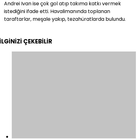
Andrei Ivan ise çok gol atıp takıma katkı vermek
istediğini ifade etti. Havalimanında toplanan
taraftarlar, meşale yakıp, tezahüratlarda bulundu.
İLGİNİZİ
ÇEKEBİLİR