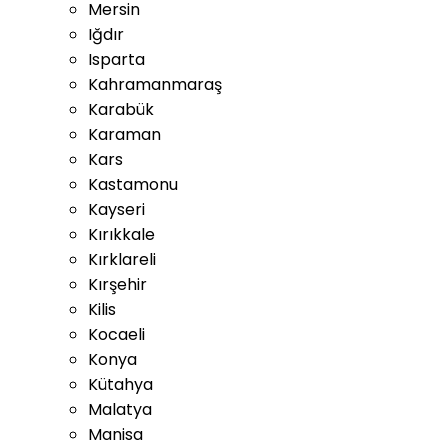
Mersin
Iğdır
Isparta
Kahramanmaraş
Karabük
Karaman
Kars
Kastamonu
Kayseri
Kırıkkale
Kırklareli
Kırşehir
Kilis
Kocaeli
Konya
Kütahya
Malatya
Manisa