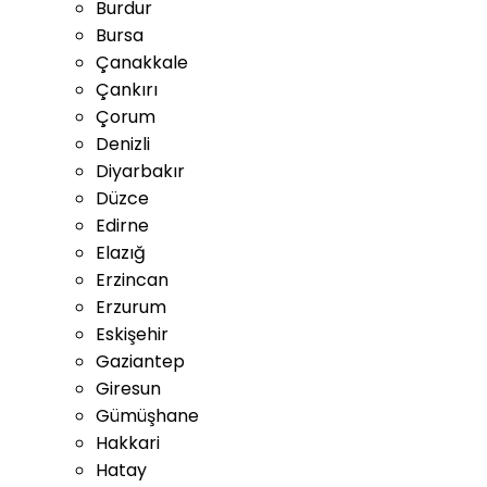
Burdur
Bursa
Çanakkale
Çankırı
Çorum
Denizli
Diyarbakır
Düzce
Edirne
Elazığ
Erzincan
Erzurum
Eskişehir
Gaziantep
Giresun
Gümüşhane
Hakkari
Hatay