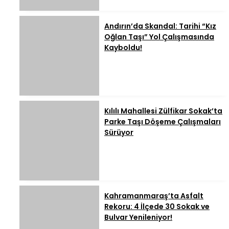
Andırın’da Skandal: Tarihi “Kız
Oğlan Taşı” Yol Çalışmasında
Kayboldu!
Kılılı Mahallesi Zülfikar Sokak’ta
Parke Taşı Döşeme Çalışmaları
Sürüyor
Kahramanmaraş’ta Asfalt
Rekoru: 4 İlçede 30 Sokak ve
Bulvar Yenileniyor!