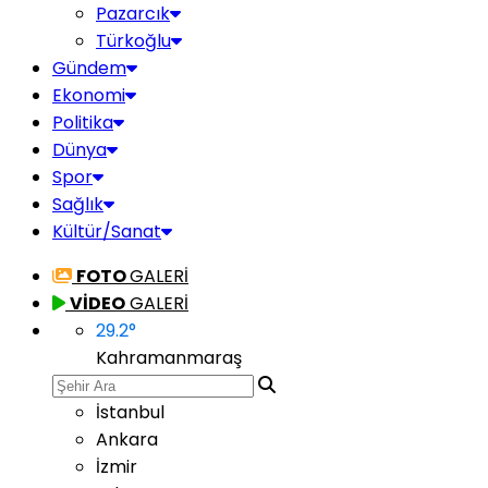
Pazarcık
Türkoğlu
Gündem
Ekonomi
Politika
Dünya
Spor
Sağlık
Kültür/Sanat
FOTO
GALERİ
VİDEO
GALERİ
29.2
°
Kahramanmaraş
İstanbul
Ankara
İzmir