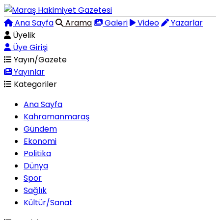
Ana Sayfa
Arama
Galeri
Video
Yazarlar
Üyelik
Üye Girişi
Yayın/Gazete
Yayınlar
Kategoriler
Ana Sayfa
Kahramanmaraş
Gündem
Ekonomi
Politika
Dünya
Spor
Sağlık
Kültür/Sanat