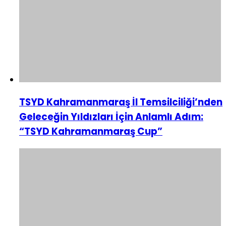
TSYD Kahramanmaraş İl Temsilciliği’nden
Geleceğin Yıldızları İçin Anlamlı Adım:
“TSYD Kahramanmaraş Cup”