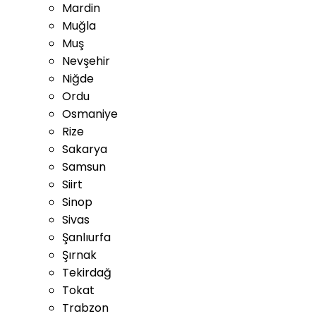
Mardin
Muğla
Muş
Nevşehir
Niğde
Ordu
Osmaniye
Rize
Sakarya
Samsun
Siirt
Sinop
Sivas
Şanlıurfa
Şırnak
Tekirdağ
Tokat
Trabzon