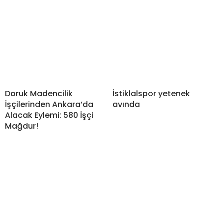
Doruk Madencilik
İstiklalspor yetenek
İşçilerinden Ankara’da
avında
Alacak Eylemi: 580 İşçi
Mağdur!