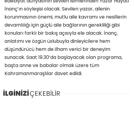
edebiyat dünyasının sevilen isimlerinden Yazar Hayati
İnanç’ın söyleşisi olacak. Sevilen yazar, ailenin
korunmasının önemi, mutlu aile kavramı ve nesillerin
devamlılığı için güçlü aile bağlarının gerekliliği gibi
konuları farklı bir bakış açısıyla ele alacak. İnanç,
anlatımı ve özgün üslubuyla dinleyicilere hem
düşündürücü hem de ilham verici bir deneyim
sunacak. Saat 19.30’da başlayacak olan programa,
başta anne ve babalar olmak üzere tüm
Kahramanmaraşlılar davet edildi.
İLGİNİZİ
ÇEKEBİLİR