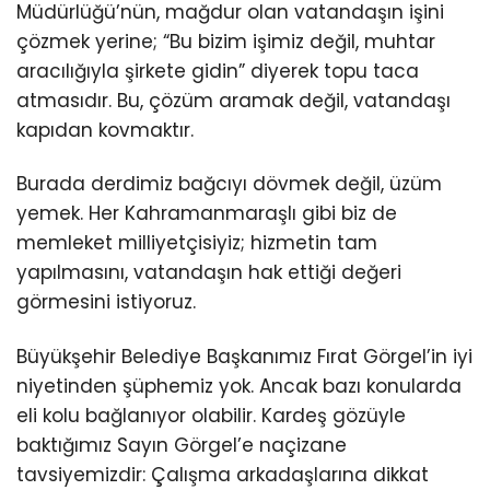
Müdürlüğü’nün, mağdur olan vatandaşın işini
çözmek yerine; “Bu bizim işimiz değil, muhtar
aracılığıyla şirkete gidin” diyerek topu taca
atmasıdır. Bu, çözüm aramak değil, vatandaşı
kapıdan kovmaktır.
Burada derdimiz bağcıyı dövmek değil, üzüm
yemek. Her Kahramanmaraşlı gibi biz de
memleket milliyetçisiyiz; hizmetin tam
yapılmasını, vatandaşın hak ettiği değeri
görmesini istiyoruz.
Büyükşehir Belediye Başkanımız Fırat Görgel’in iyi
niyetinden şüphemiz yok. Ancak bazı konularda
eli kolu bağlanıyor olabilir. Kardeş gözüyle
baktığımız Sayın Görgel’e naçizane
tavsiyemizdir: Çalışma arkadaşlarına dikkat