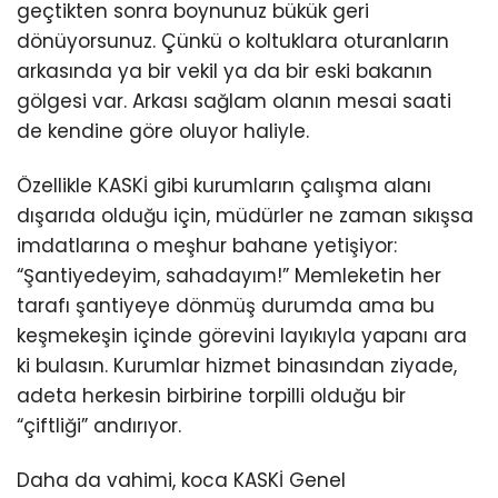
geçtikten sonra boynunuz bükük geri
dönüyorsunuz. Çünkü o koltuklara oturanların
arkasında ya bir vekil ya da bir eski bakanın
gölgesi var. Arkası sağlam olanın mesai saati
de kendine göre oluyor haliyle.
Özellikle KASKİ gibi kurumların çalışma alanı
dışarıda olduğu için, müdürler ne zaman sıkışsa
imdatlarına o meşhur bahane yetişiyor:
“Şantiyedeyim, sahadayım!” Memleketin her
tarafı şantiyeye dönmüş durumda ama bu
keşmekeşin içinde görevini layıkıyla yapanı ara
ki bulasın. Kurumlar hizmet binasından ziyade,
adeta herkesin birbirine torpilli olduğu bir
“çiftliği” andırıyor.
Daha da vahimi, koca KASKİ Genel