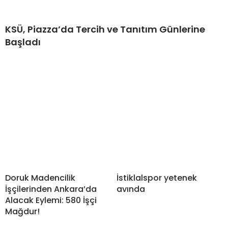
KSÜ, Piazza’da Tercih ve Tanıtım Günlerine
Başladı
Doruk Madencilik
İstiklalspor yetenek
İşçilerinden Ankara’da
avında
Alacak Eylemi: 580 İşçi
Mağdur!