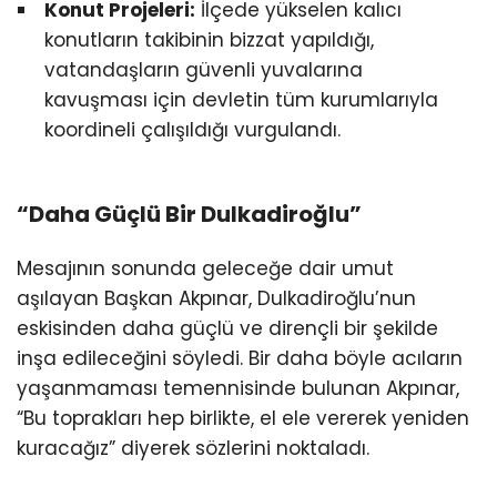
Konut Projeleri:
İlçede yükselen kalıcı
konutların takibinin bizzat yapıldığı,
vatandaşların güvenli yuvalarına
kavuşması için devletin tüm kurumlarıyla
koordineli çalışıldığı vurgulandı.
“Daha Güçlü Bir Dulkadiroğlu”
Mesajının sonunda geleceğe dair umut
aşılayan Başkan Akpınar, Dulkadiroğlu’nun
eskisinden daha güçlü ve dirençli bir şekilde
inşa edileceğini söyledi. Bir daha böyle acıların
yaşanmaması temennisinde bulunan Akpınar,
“Bu toprakları hep birlikte, el ele vererek yeniden
kuracağız” diyerek sözlerini noktaladı.