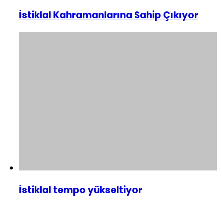
İstiklal Kahramanlarına Sahip Çıkıyor
İstiklal tempo yükseltiyor