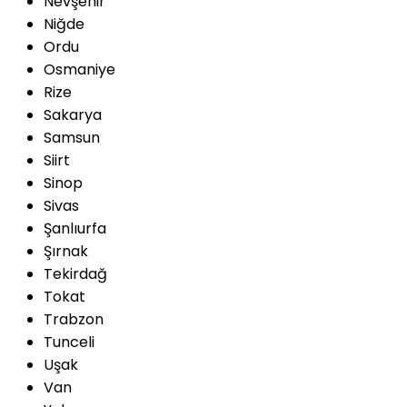
Nevşehir
Niğde
Ordu
Osmaniye
Rize
Sakarya
Samsun
Siirt
Sinop
Sivas
Şanlıurfa
Şırnak
Tekirdağ
Tokat
Trabzon
Tunceli
Uşak
Van