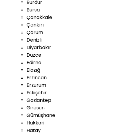
Burdur
Bursa
Çanakkale
Çankırı
Çorum
Denizli
Diyarbakır
Düzce
Edirne
Elazığ
Erzincan
Erzurum
Eskişehir
Gaziantep
Giresun
Gümüşhane
Hakkari
Hatay