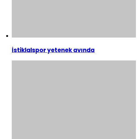
İstiklalspor yetenek avında