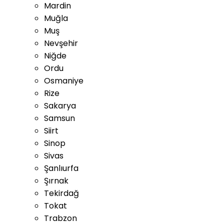
Mardin
Muğla
Muş
Nevşehir
Niğde
Ordu
Osmaniye
Rize
Sakarya
Samsun
Siirt
Sinop
Sivas
Şanlıurfa
Şırnak
Tekirdağ
Tokat
Trabzon