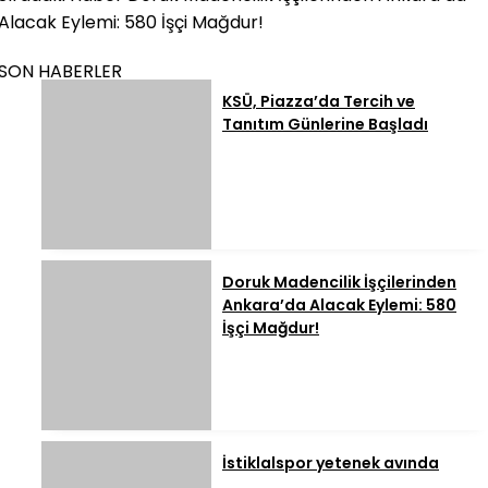
Alacak Eylemi: 580 İşçi Mağdur!
SON HABERLER
KSÜ, Piazza’da Tercih ve
Tanıtım Günlerine Başladı
Doruk Madencilik İşçilerinden
Ankara’da Alacak Eylemi: 580
İşçi Mağdur!
İstiklalspor yetenek avında