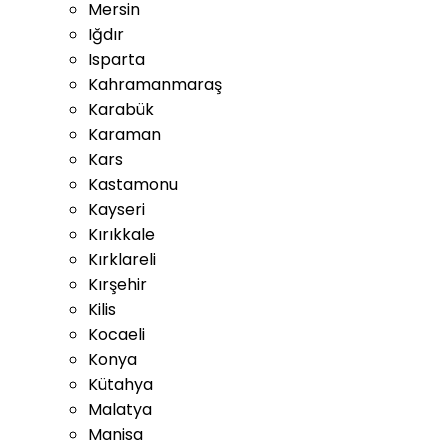
Mersin
Iğdır
Isparta
Kahramanmaraş
Karabük
Karaman
Kars
Kastamonu
Kayseri
Kırıkkale
Kırklareli
Kırşehir
Kilis
Kocaeli
Konya
Kütahya
Malatya
Manisa