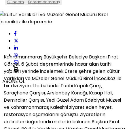
Gündem
Kahramanmaraş
Kahramanmaraş Büyükşehir Belediye Başkanı Fırat
Görgel, 6 Şubat depremlerinde hasar alan tarihi
yapıları yerinde incelemek üzere şehre gelen Kültür
Varlıkları ve Müzeler Genel Müdürü Birol İnceciköz ile
ABONE OL
bir dizi ziyarette bulundu. Tarihi Kapalı Çarşı,
Saraçhane Çarşısı, Arslanbey Konağı, Kasap Hali,
Demirciler Çarşısı, Yedi Güzel Adam Edebiyat Müzesi
ve Kahramanmaraş Kalesi’ni ziyaret eden heyet,
restorasyon aşamalarını görüştü. Ziyaretlerin
ardından değerlendirmelerde bulunan Başkan Fırat
Görgel, “Kültür Varlıkları ve Müzeler Genel Müdürümüz