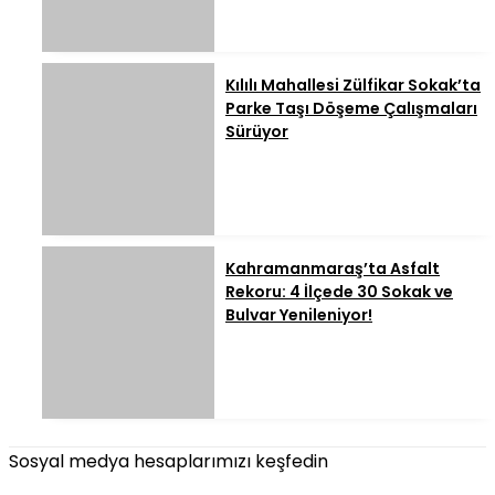
Kılılı Mahallesi Zülfikar Sokak’ta
Parke Taşı Döşeme Çalışmaları
Sürüyor
Kahramanmaraş’ta Asfalt
Rekoru: 4 İlçede 30 Sokak ve
Bulvar Yenileniyor!
Sosyal medya hesaplarımızı keşfedin