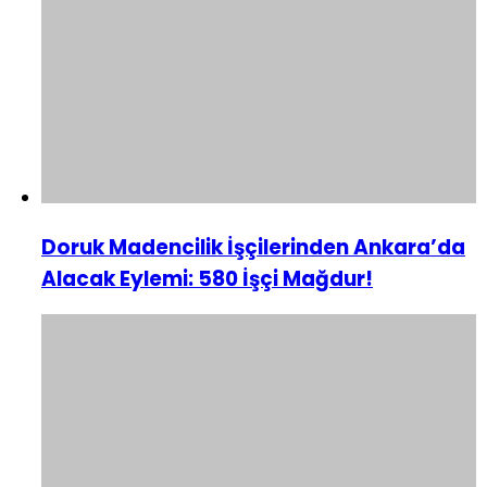
Doruk Madencilik İşçilerinden Ankara’da
Alacak Eylemi: 580 İşçi Mağdur!