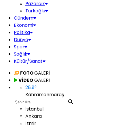
Pazarcık
Türkoğlu
Gündem
Ekonomi
Politika
Dünya
Spor
Sağlık
Kültür/Sanat
FOTO
GALERİ
VİDEO
GALERİ
28.8
°
Kahramanmaraş
İstanbul
Ankara
İzmir