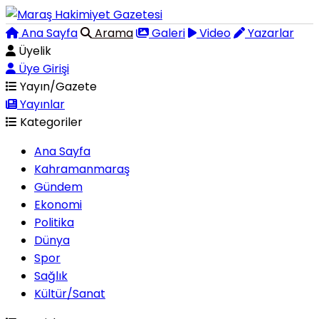
Ana Sayfa
Arama
Galeri
Video
Yazarlar
Üyelik
Üye Girişi
Yayın/Gazete
Yayınlar
Kategoriler
Ana Sayfa
Kahramanmaraş
Gündem
Ekonomi
Politika
Dünya
Spor
Sağlık
Kültür/Sanat