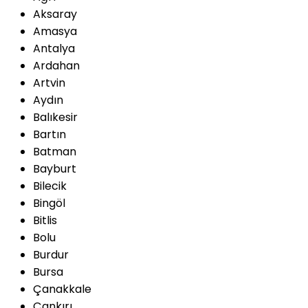
Aksaray
Amasya
Antalya
Ardahan
Artvin
Aydın
Balıkesir
Bartın
Batman
Bayburt
Bilecik
Bingöl
Bitlis
Bolu
Burdur
Bursa
Çanakkale
Çankırı