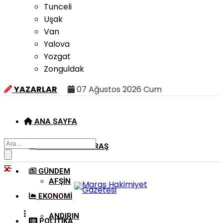
Tunceli
Uşak
Van
Yalova
Yozgat
Zonguldak
YAZARLAR
07 Ağustos 2026 Cum
ANA SAYFA
KAHRAMANMARAŞ
GÜNDEM
AFŞIN
EKONOMI
ANDIRIN
POLITIKA