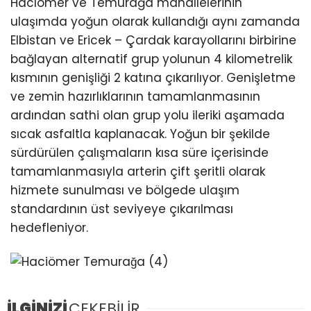
Hacıömer ve Temurağa mahallelerinin
ulaşımda yoğun olarak kullandığı aynı zamanda
Elbistan ve Ericek – Çardak karayollarını birbirine
bağlayan alternatif grup yolunun 4 kilometrelik
kısmının genişliği 2 katına çıkarılıyor. Genişletme
ve zemin hazırlıklarının tamamlanmasının
ardından sathi olan grup yolu ileriki aşamada
sıcak asfaltla kaplanacak. Yoğun bir şekilde
sürdürülen çalışmaların kısa süre içerisinde
tamamlanmasıyla arterin çift şeritli olarak
hizmete sunulması ve bölgede ulaşım
standardının üst seviyeye çıkarılması
hedefleniyor.
İLGİNİZİ
ÇEKEBİLİR