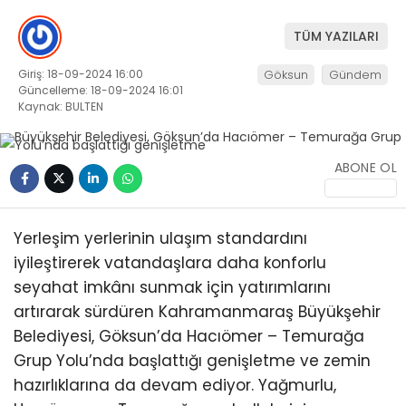
KÜLTÜR/SANAT
TÜM YAZILARI
Giriş: 18-09-2024 16:00
Göksun
Gündem
Güncelleme: 18-09-2024 16:01
Kaynak: BULTEN
WhatsApp
İhbar Hattı
ABONE OL
Yerleşim yerlerinin ulaşım standardını
iyileştirerek vatandaşlara daha konforlu
seyahat imkânı sunmak için yatırımlarını
artırarak sürdüren Kahramanmaraş Büyükşehir
Belediyesi, Göksun’da Hacıömer – Temurağa
Grup Yolu’nda başlattığı genişletme ve zemin
hazırlıklarına da devam ediyor. Yağmurlu,