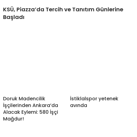
KSÜ, Piazza’da Tercih ve Tanıtım Günlerine
Başladı
Doruk Madencilik
İstiklalspor yetenek
İşçilerinden Ankara’da
avında
Alacak Eylemi: 580 İşçi
Mağdur!