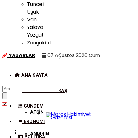
Tunceli
Uşak
Van
Yalova
Yozgat
Zonguldak
YAZARLAR
07 Ağustos 2026 Cum
ANA SAYFA
KAHRAMANMARAŞ
GÜNDEM
AFŞIN
EKONOMI
ANDIRIN
POLITIKA