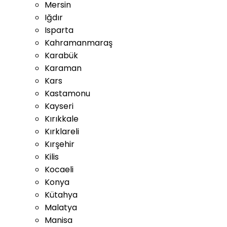
Mersin
Iğdır
Isparta
Kahramanmaraş
Karabük
Karaman
Kars
Kastamonu
Kayseri
Kırıkkale
Kırklareli
Kırşehir
Kilis
Kocaeli
Konya
Kütahya
Malatya
Manisa