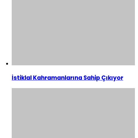
İstiklal Kahramanlarına Sahip Çıkıyor