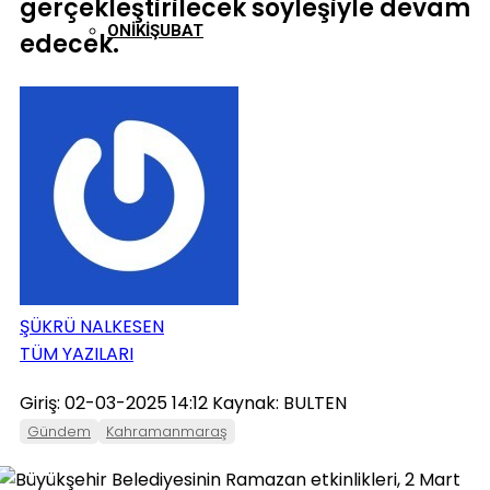
gerçekleştirilecek söyleşiyle devam
ONIKIŞUBAT
edecek.
PAZARCIK
TÜRKOĞLU
ŞÜKRÜ NALKESEN
TÜM YAZILARI
Giriş: 02-03-2025 14:12
Kaynak: BULTEN
Gündem
Kahramanmaraş