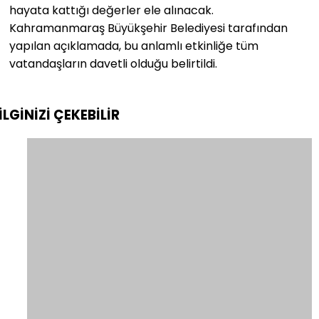
hayata kattığı değerler ele alınacak.
Kahramanmaraş Büyükşehir Belediyesi tarafından
yapılan açıklamada, bu anlamlı etkinliğe tüm
vatandaşların davetli olduğu belirtildi.
İLGİNİZİ
ÇEKEBİLİR