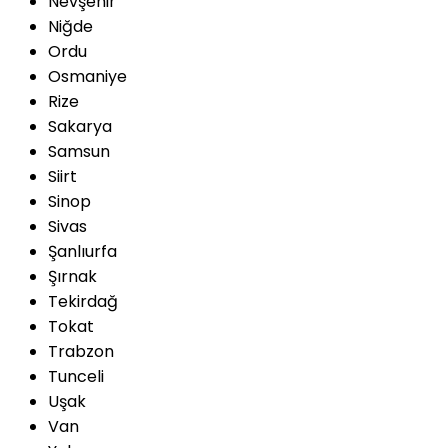
Nevşehir
Niğde
Ordu
Osmaniye
Rize
Sakarya
Samsun
Siirt
Sinop
Sivas
Şanlıurfa
Şırnak
Tekirdağ
Tokat
Trabzon
Tunceli
Uşak
Van