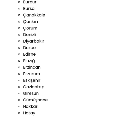
Burdur
Bursa
Çanakkale
Çankırı
Çorum
Denizli
Diyarbakır
Düzce
Edirne
Elazığ
Erzincan
Erzurum
Eskişehir
Gaziantep
Giresun
Gümüşhane
Hakkari
Hatay