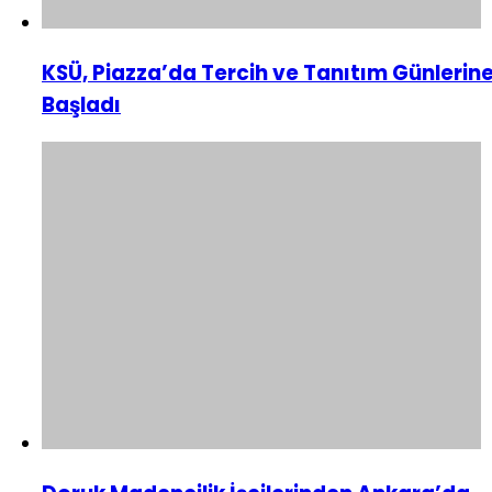
KSÜ, Piazza’da Tercih ve Tanıtım Günlerin
Başladı