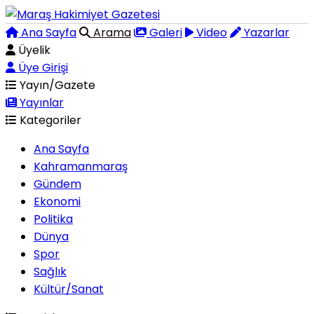
Ana Sayfa
Arama
Galeri
Video
Yazarlar
Üyelik
Üye Girişi
Yayın/Gazete
Yayınlar
Kategoriler
Ana Sayfa
Kahramanmaraş
Gündem
Ekonomi
Politika
Dünya
Spor
Sağlık
Kültür/Sanat