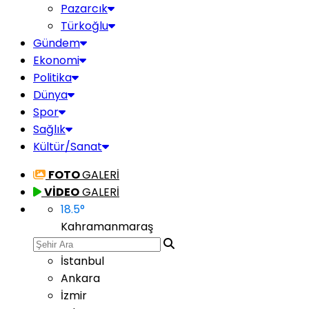
Pazarcık
Türkoğlu
Gündem
Ekonomi
Politika
Dünya
Spor
Sağlık
Kültür/Sanat
FOTO
GALERİ
VİDEO
GALERİ
18.5
°
Kahramanmaraş
İstanbul
Ankara
İzmir