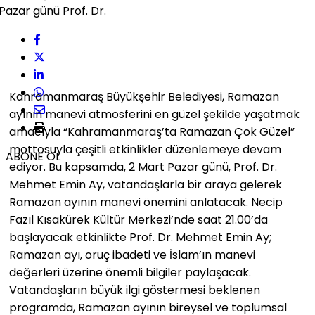
Kahramanmaraş Büyükşehir Belediyesi, Ramazan
ayının manevi atmosferini en güzel şekilde yaşatmak
amacıyla “Kahramanmaraş’ta Ramazan Çok Güzel”
mottosuyla çeşitli etkinlikler düzenlemeye devam
ABONE OL
ediyor. Bu kapsamda, 2 Mart Pazar günü, Prof. Dr.
Mehmet Emin Ay, vatandaşlarla bir araya gelerek
Ramazan ayının manevi önemini anlatacak. Necip
Fazıl Kısakürek Kültür Merkezi’nde saat 21.00’da
başlayacak etkinlikte Prof. Dr. Mehmet Emin Ay;
Ramazan ayı, oruç ibadeti ve İslam’ın manevi
değerleri üzerine önemli bilgiler paylaşacak.
Vatandaşların büyük ilgi göstermesi beklenen
programda, Ramazan ayının bireysel ve toplumsal