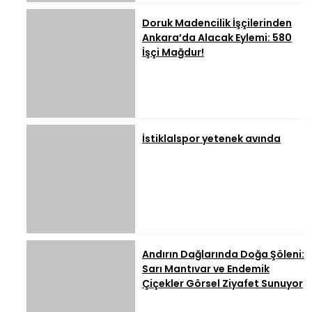
Doruk Madencilik İşçilerinden
Ankara’da Alacak Eylemi: 580
İşçi Mağdur!
İstiklalspor yetenek avında
Andırın Dağlarında Doğa Şöleni:
Sarı Mantıvar ve Endemik
Çiçekler Görsel Ziyafet Sunuyor