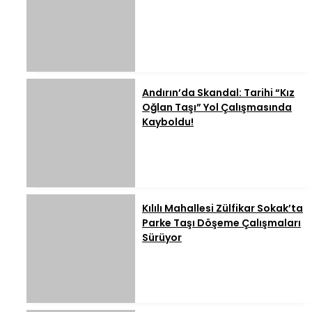
Andırın’da Skandal: Tarihi “Kız
Oğlan Taşı” Yol Çalışmasında
Kayboldu!
Kılılı Mahallesi Zülfikar Sokak’ta
Parke Taşı Döşeme Çalışmaları
Sürüyor