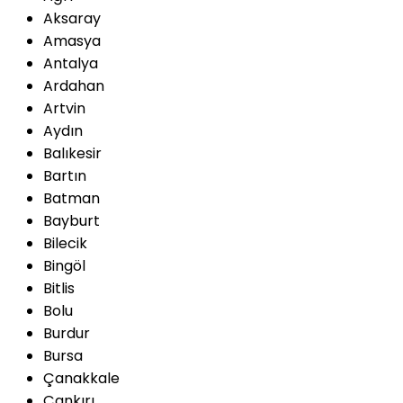
Aksaray
Amasya
Antalya
Ardahan
Artvin
Aydın
Balıkesir
Bartın
Batman
Bayburt
Bilecik
Bingöl
Bitlis
Bolu
Burdur
Bursa
Çanakkale
Çankırı