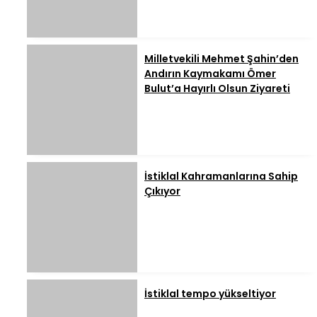
Milletvekili Mehmet Şahin’den
Andırın Kaymakamı Ömer
Bulut’a Hayırlı Olsun Ziyareti
İstiklal Kahramanlarına Sahip
Çıkıyor
İstiklal tempo yükseltiyor