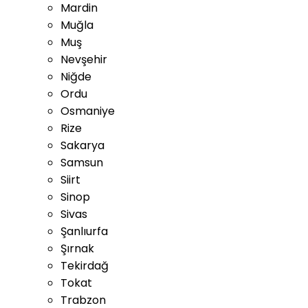
Mardin
Muğla
Muş
Nevşehir
Niğde
Ordu
Osmaniye
Rize
Sakarya
Samsun
Siirt
Sinop
Sivas
Şanlıurfa
Şırnak
Tekirdağ
Tokat
Trabzon