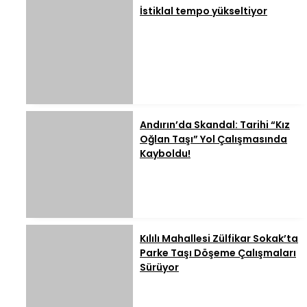
İstiklal tempo yükseltiyor
Andırın’da Skandal: Tarihi “Kız
Oğlan Taşı” Yol Çalışmasında
Kayboldu!
Kılılı Mahallesi Zülfikar Sokak’ta
Parke Taşı Döşeme Çalışmaları
Sürüyor