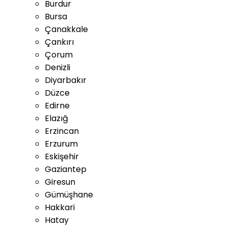
Burdur
Bursa
Çanakkale
Çankırı
Çorum
Denizli
Diyarbakır
Düzce
Edirne
Elazığ
Erzincan
Erzurum
Eskişehir
Gaziantep
Giresun
Gümüşhane
Hakkari
Hatay