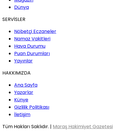
Dünya
SERVİSLER
Nöbetçi Eczaneler
Namaz Vakitleri
Hava Durumu
Puan Durumları
Yayınlar
HAKKIMIZDA
Ana Sayfa
Yazarlar
Künye
Gizlilik Politikası
İletişim
Tüm Hakları Saklıdır. |
Maraş Hakimiyet Gazetesi