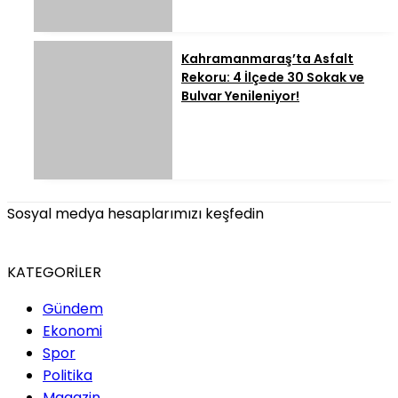
Kahramanmaraş’ta Asfalt
Rekoru: 4 İlçede 30 Sokak ve
Bulvar Yenileniyor!
Sosyal medya hesaplarımızı keşfedin
KATEGORİLER
Gündem
Ekonomi
Spor
Politika
Magazin