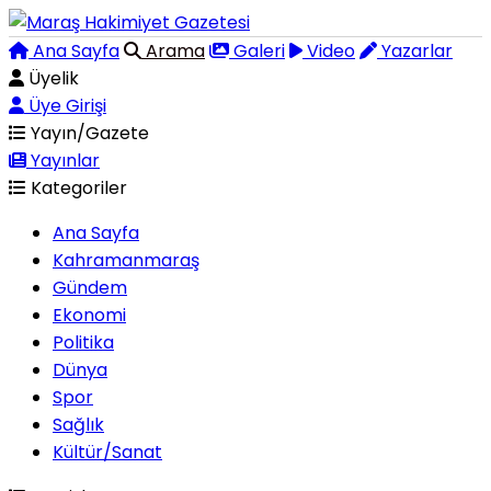
Ana Sayfa
Arama
Galeri
Video
Yazarlar
Üyelik
Üye Girişi
Yayın/Gazete
Yayınlar
Kategoriler
Ana Sayfa
Kahramanmaraş
Gündem
Ekonomi
Politika
Dünya
Spor
Sağlık
Kültür/Sanat