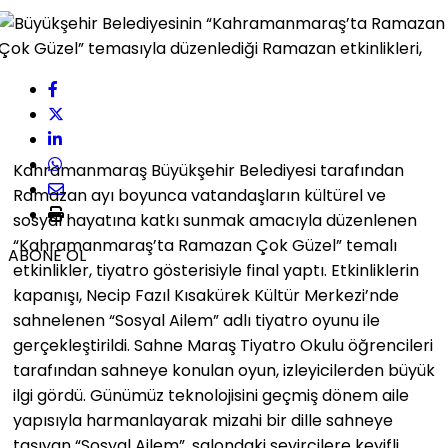
Kahramanmaraş Büyükşehir Belediyesi tarafından
Ramazan ayı boyunca vatandaşların kültürel ve
sosyal hayatına katkı sunmak amacıyla düzenlenen
“Kahramanmaraş’ta Ramazan Çok Güzel” temalı
ABONE OL
etkinlikler, tiyatro gösterisiyle final yaptı. Etkinliklerin
kapanışı, Necip Fazıl Kısakürek Kültür Merkezi’nde
sahnelenen “Sosyal Ailem” adlı tiyatro oyunu ile
gerçekleştirildi. Sahne Maraş Tiyatro Okulu öğrencileri
tarafından sahneye konulan oyun, izleyicilerden büyük
ilgi gördü. Günümüz teknolojisini geçmiş dönem aile
yapısıyla harmanlayarak mizahi bir dille sahneye
taşıyan “Sosyal Ailem”, salondaki seyircilere keyifli