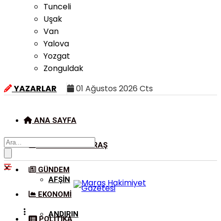
Tunceli
Uşak
Van
Yalova
Yozgat
Zonguldak
YAZARLAR
01 Ağustos 2026 Cts
ANA SAYFA
KAHRAMANMARAŞ
GÜNDEM
AFŞIN
EKONOMI
ANDIRIN
POLITIKA