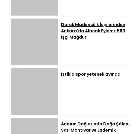
Doruk Madencilik İşçilerinden
Ankara’da Alacak Eylemi: 580
İşçi Mağdur!
İstiklalspor yetenek avında
Andırın Dağlarında Doğa Şöleni:
Sarı Mantıvar ve Endemik