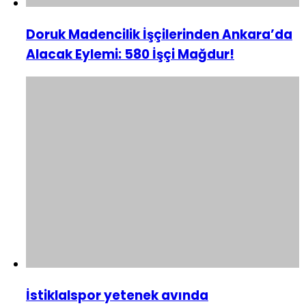
Doruk Madencilik İşçilerinden Ankara’da
Alacak Eylemi: 580 İşçi Mağdur!
İstiklalspor yetenek avında