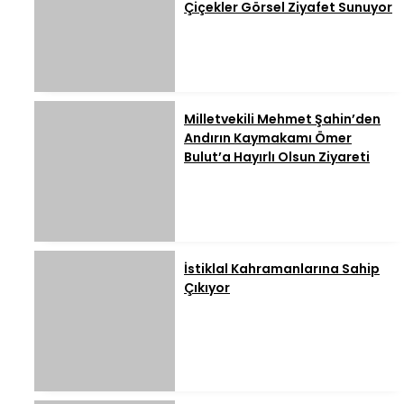
Çiçekler Görsel Ziyafet Sunuyor
Milletvekili Mehmet Şahin’den
Andırın Kaymakamı Ömer
Bulut’a Hayırlı Olsun Ziyareti
İstiklal Kahramanlarına Sahip
Çıkıyor