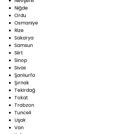
Nevşehir
Niğde
Ordu
Osmaniye
Rize
Sakarya
Samsun
Siirt
Sinop
Sivas
Şanlıurfa
Şırnak
Tekirdağ
Tokat
Trabzon
Tunceli
Uşak
Van