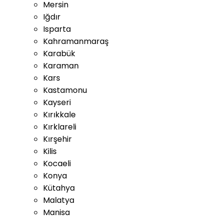
Mersin
Iğdır
Isparta
Kahramanmaraş
Karabük
Karaman
Kars
Kastamonu
Kayseri
Kırıkkale
Kırklareli
Kırşehir
Kilis
Kocaeli
Konya
Kütahya
Malatya
Manisa