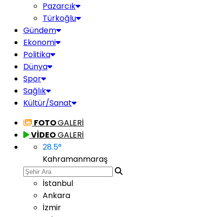
Pazarcık
Türkoğlu
Gündem
Ekonomi
Politika
Dünya
Spor
Sağlık
Kültür/Sanat
FOTO
GALERİ
VİDEO
GALERİ
28.5
°
Kahramanmaraş
İstanbul
Ankara
İzmir