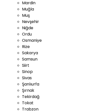
Mardin
Muğla
Muş
Nevşehir
Niğde
Ordu
Osmaniye
Rize
Sakarya
Samsun
Siirt
Sinop
Sivas
Şanlıurfa
Şırnak
Tekirdağ
Tokat
Trabzon