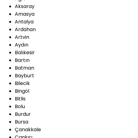
Aksaray
Amasya
Antalya
Ardahan
Artvin
Aydın
Balıkesir
Bartın
Batman
Bayburt
Bilecik
Bingöl
Bitlis
Bolu
Burdur
Bursa
Çanakkale
Çankırı