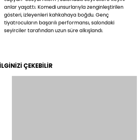
anlar yaşattı. Komedi unsurlarıyla zenginleştirilen
gösteri, izleyenleri kahkahaya boğdu. Genç
tiyatrocuların başarılı performansı, salondaki
seyirciler tarafından uzun süre alkışlandı.
İLGİNİZİ
ÇEKEBİLİR