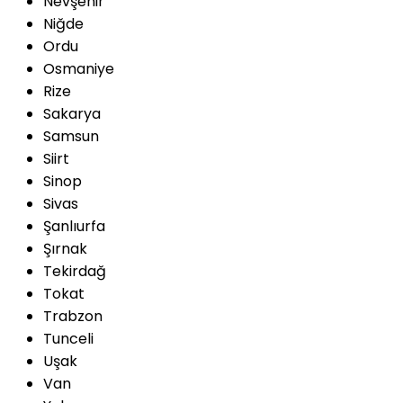
Nevşehir
Niğde
Ordu
Osmaniye
Rize
Sakarya
Samsun
Siirt
Sinop
Sivas
Şanlıurfa
Şırnak
Tekirdağ
Tokat
Trabzon
Tunceli
Uşak
Van