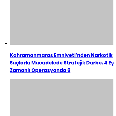
Kahramanmaraş Emniyeti’nden Narkotik
Suçlarla Mücadelede Stratejik Darbe: 4 Eş
Zamanlı Operasyonda 6