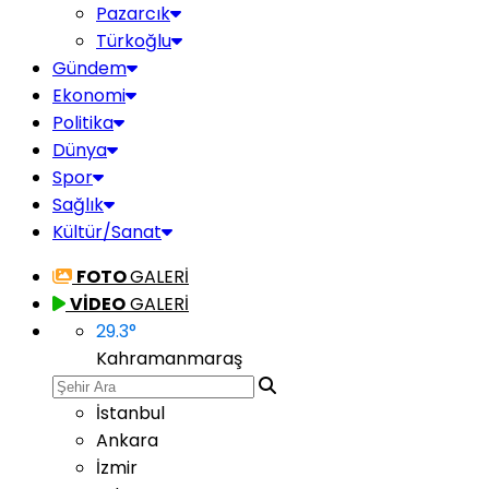
Pazarcık
Türkoğlu
Gündem
Ekonomi
Politika
Dünya
Spor
Sağlık
Kültür/Sanat
FOTO
GALERİ
VİDEO
GALERİ
29.3
°
Kahramanmaraş
İstanbul
Ankara
İzmir