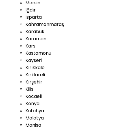
Mersin
Iğdır
Isparta
Kahramanmaraş
Karabük
Karaman
Kars
Kastamonu
Kayseri
Kırıkkale
Kırklareli
Kırşehir
Kilis
Kocaeli
Konya
Kütahya
Malatya
Manisa