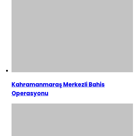
Kahramanmaraş Merkezli Bahis
Operasyonu