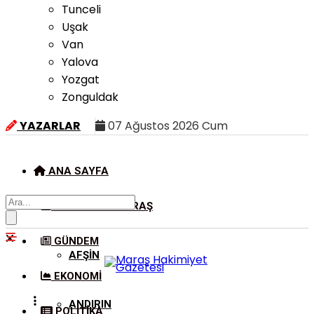
Tunceli
Uşak
Van
Yalova
Yozgat
Zonguldak
YAZARLAR
07 Ağustos 2026 Cum
ANA SAYFA
KAHRAMANMARAŞ
GÜNDEM
AFŞIN
EKONOMI
ANDIRIN
POLITIKA