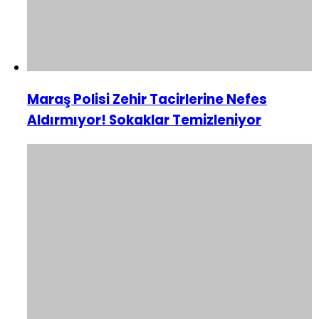
Maraş Polisi Zehir Tacirlerine Nefes
Aldırmıyor! Sokaklar Temizleniyor