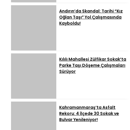
Andırın’da Skandal: Tarihi “Kız
Oğlan Taşı” Yol Çalışmasında
Kayboldu!
Kılılı Mahallesi Zülfikar Sokak’ta
Parke Taşı Döşeme Çalışmaları
Sürüyor
Kahramanmaraş’ta Asfalt
Rekoru: 4 İlçede 30 Sokak ve
Bulvar Yenileniyor!