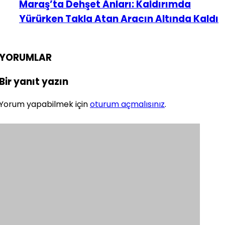
Maraş’ta Dehşet Anları: Kaldırımda
Yürürken Takla Atan Aracın Altında Kaldı
YORUMLAR
Bir yanıt yazın
Yorum yapabilmek için
oturum açmalısınız
.