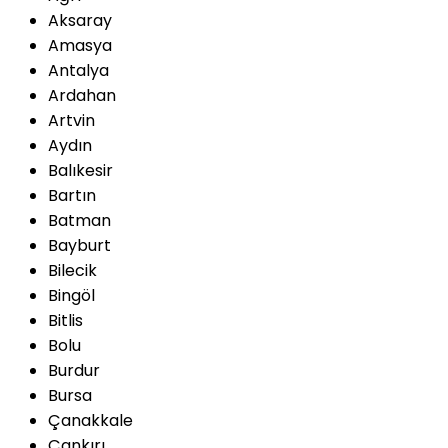
Aksaray
Amasya
Antalya
Ardahan
Artvin
Aydın
Balıkesir
Bartın
Batman
Bayburt
Bilecik
Bingöl
Bitlis
Bolu
Burdur
Bursa
Çanakkale
Çankırı