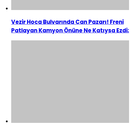
Vezir Hoca Bulvarında Can Pazarı! Freni
Patlayan Kamyon Önüne Ne Katıysa Ezdi: