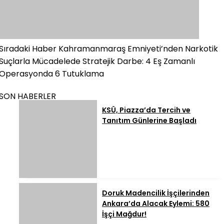
Sıradaki Haber
Kahramanmaraş Emniyeti’nden Narkotik
Suçlarla Mücadelede Stratejik Darbe: 4 Eş Zamanlı
Operasyonda 6 Tutuklama
SON HABERLER
KSÜ, Piazza’da Tercih ve
Tanıtım Günlerine Başladı
Doruk Madencilik İşçilerinden
Ankara’da Alacak Eylemi: 580
İşçi Mağdur!