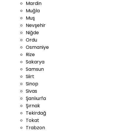
Mardin
Muğla
Muş
Nevşehir
Niğde
Ordu
Osmaniye
Rize
Sakarya
Samsun
Siirt
Sinop
Sivas
Şanlıurfa
Şırnak
Tekirdağ
Tokat
Trabzon