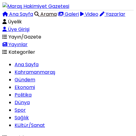
Ana Sayfa
Arama
Galeri
Video
Yazarlar
Üyelik
Üye Girişi
Yayın/Gazete
Yayınlar
Kategoriler
Ana Sayfa
Kahramanmaraş
Gündem
Ekonomi
Politika
Dünya
Spor
Sağlık
Kültür/Sanat