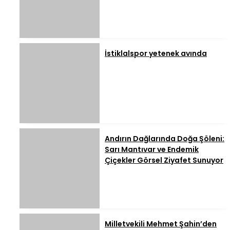
İstiklalspor yetenek avında
Andırın Dağlarında Doğa Şöleni:
Sarı Mantıvar ve Endemik
Çiçekler Görsel Ziyafet Sunuyor
Milletvekili Mehmet Şahin’den