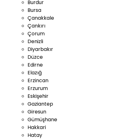
Burdur
Bursa
Çanakkale
Çankırı
Çorum
Denizli
Diyarbakır
Düzce
Edirne
Elazığ
Erzincan
Erzurum
Eskişehir
Gaziantep
Giresun
Gümüşhane
Hakkari
Hatay