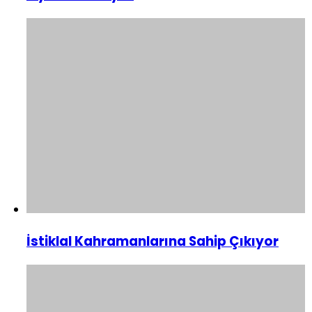
İstiklal Kahramanlarına Sahip Çıkıyor