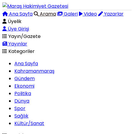
Ana Sayfa
Arama
Galeri
Video
Yazarlar
Üyelik
Üye Girişi
Yayın/Gazete
Yayınlar
Kategoriler
Ana Sayfa
Kahramanmaraş
Gündem
Ekonomi
Politika
Dünya
Spor
Sağlık
Kültür/Sanat