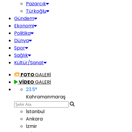
Pazarcık
Türkoğlu
Gündem
Ekonomi
Politika
Dünya
Spor
Sağlık
Kültür/Sanat
FOTO
GALERİ
VİDEO
GALERİ
23.5
°
Kahramanmaraş
İstanbul
Ankara
İzmir