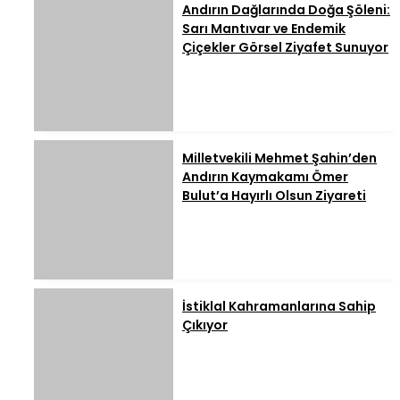
Andırın Dağlarında Doğa Şöleni:
Sarı Mantıvar ve Endemik
Çiçekler Görsel Ziyafet Sunuyor
Milletvekili Mehmet Şahin’den
Andırın Kaymakamı Ömer
Bulut’a Hayırlı Olsun Ziyareti
İstiklal Kahramanlarına Sahip
Çıkıyor