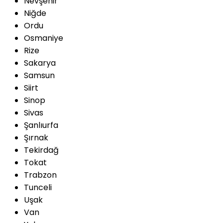
Nevşehir
Niğde
Ordu
Osmaniye
Rize
Sakarya
Samsun
Siirt
Sinop
Sivas
Şanlıurfa
Şırnak
Tekirdağ
Tokat
Trabzon
Tunceli
Uşak
Van