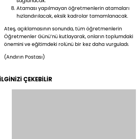
sağlanacak.
Ataması yapılmayan öğretmenlerin atamaları
hızlandırılacak, eksik kadrolar tamamlanacak.
Ateş, açıklamasının sonunda, tüm öğretmenlerin
Öğretmenler Günü’nü kutlayarak, onların toplumdaki
önemini ve eğitimdeki rolünü bir kez daha vurguladı.
(Andırın Postası)
İLGİNİZİ
ÇEKEBİLİR