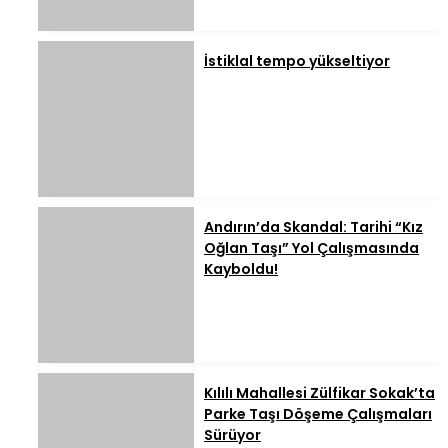
İstiklal tempo yükseltiyor
Andırın’da Skandal: Tarihi “Kız
Oğlan Taşı” Yol Çalışmasında
Kayboldu!
Kılılı Mahallesi Zülfikar Sokak’ta
Parke Taşı Döşeme Çalışmaları
Sürüyor