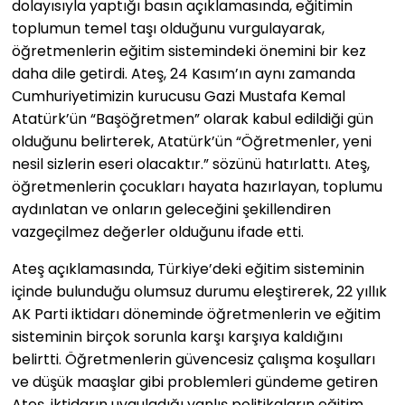
dolayısıyla yaptığı basın açıklamasında, eğitimin
toplumun temel taşı olduğunu vurgulayarak,
öğretmenlerin eğitim sistemindeki önemini bir kez
daha dile getirdi. Ateş, 24 Kasım’ın aynı zamanda
Cumhuriyetimizin kurucusu Gazi Mustafa Kemal
Atatürk’ün “Başöğretmen” olarak kabul edildiği gün
olduğunu belirterek, Atatürk’ün “Öğretmenler, yeni
nesil sizlerin eseri olacaktır.” sözünü hatırlattı. Ateş,
öğretmenlerin çocukları hayata hazırlayan, toplumu
aydınlatan ve onların geleceğini şekillendiren
vazgeçilmez değerler olduğunu ifade etti.
Ateş açıklamasında, Türkiye’deki eğitim sisteminin
içinde bulunduğu olumsuz durumu eleştirerek, 22 yıllık
AK Parti iktidarı döneminde öğretmenlerin ve eğitim
sisteminin birçok sorunla karşı karşıya kaldığını
belirtti. Öğretmenlerin güvencesiz çalışma koşulları
ve düşük maaşlar gibi problemleri gündeme getiren
Ateş, iktidarın uyguladığı yanlış politikaların eğitim