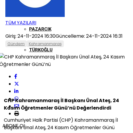
ONIKIŞUBAT
TÜM YAZILARI
PAZARCIK
Giriş: 24-11-2024 16:30
Güncelleme: 24-11-2024 16:31
Gündem
Kahramanmaraş
TÜRKOĞLU
CHP Kahramanmaraş İl Başkanı Ünal Ateş, 24
Kasım Öğretmenler Günü’nü Değerlendirdi
Cumhuriyet Halk Partisi (CHP) Kahramanmaraş İl
ABONE OL
Başkanı Ünal Ateş, 24 Kasım Öğretmenler Günü