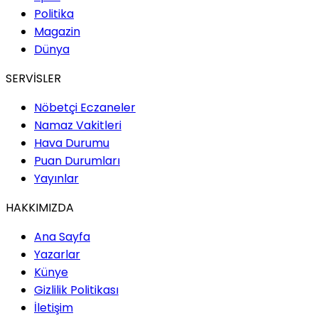
Politika
Magazin
Dünya
SERVİSLER
Nöbetçi Eczaneler
Namaz Vakitleri
Hava Durumu
Puan Durumları
Yayınlar
HAKKIMIZDA
Ana Sayfa
Yazarlar
Künye
Gizlilik Politikası
İletişim