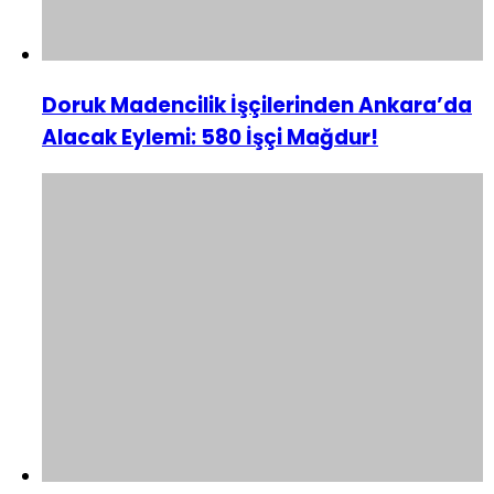
Doruk Madencilik İşçilerinden Ankara’da
Alacak Eylemi: 580 İşçi Mağdur!