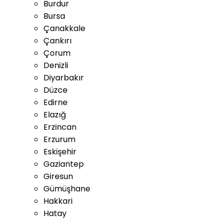
Burdur
Bursa
Çanakkale
Çankırı
Çorum
Denizli
Diyarbakır
Düzce
Edirne
Elazığ
Erzincan
Erzurum
Eskişehir
Gaziantep
Giresun
Gümüşhane
Hakkari
Hatay