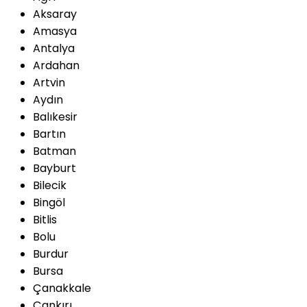
Aksaray
Amasya
Antalya
Ardahan
Artvin
Aydın
Balıkesir
Bartın
Batman
Bayburt
Bilecik
Bingöl
Bitlis
Bolu
Burdur
Bursa
Çanakkale
Çankırı