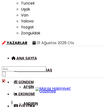
Tunceli
Uşak
Van
Yalova
Yozgat
Zonguldak
YAZARLAR
01 Ağustos 2026 Cts
ANA SAYFA
KAHRAMANMARAŞ
GÜNDEM
AFŞIN
EKONOMI
ANDIRIN
POLITIKA