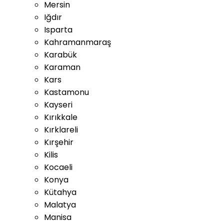
Mersin
Iğdır
Isparta
Kahramanmaraş
Karabük
Karaman
Kars
Kastamonu
Kayseri
Kırıkkale
Kırklareli
Kırşehir
Kilis
Kocaeli
Konya
Kütahya
Malatya
Manisa