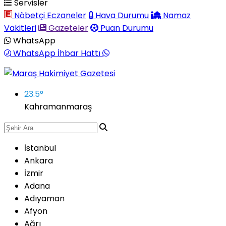
Servisler
Nöbetçi Eczaneler
Hava Durumu
Namaz
Vakitleri
Gazeteler
Puan Durumu
WhatsApp
WhatsApp İhbar Hattı
23.5
°
Kahramanmaraş
İstanbul
Ankara
İzmir
Adana
Adıyaman
Afyon
Ağrı