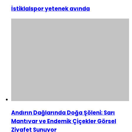
İstiklalspor yetenek avında
Andırın Dağlarında Doğa Şöleni: Sarı
Mantıvar ve Endemik Çiçekler Görsel
Ziyafet Sunuyor