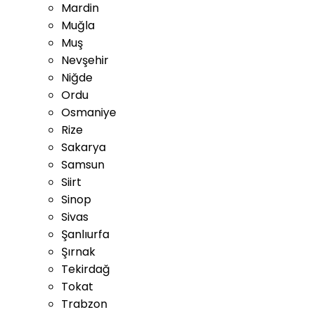
Mardin
Muğla
Muş
Nevşehir
Niğde
Ordu
Osmaniye
Rize
Sakarya
Samsun
Siirt
Sinop
Sivas
Şanlıurfa
Şırnak
Tekirdağ
Tokat
Trabzon