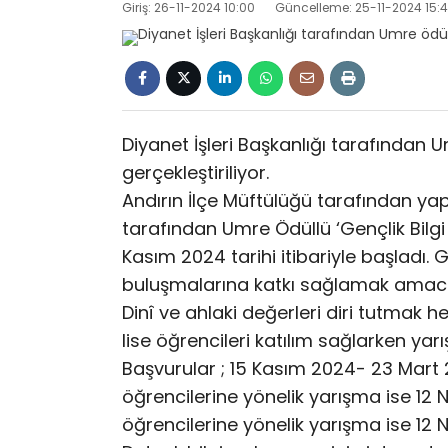
Giriş: 26-11-2024 10:00
Güncelleme: 25-11-2024 15:
Diyanet İşleri Başkanlığı tarafından U
gerçekleştiriliyor.
Andırın İlçe Müftülüğü tarafından yap
tarafından Umre Ödüllü ‘Gençlik Bilgi
Kasım 2024 tarihi itibariyle başladı. 
buluşmalarına katkı sağlamak amacıyl
Dinî ve ahlaki değerleri diri tutmak 
lise öğrencileri katılım sağlarken ya
Başvurular ; 15 Kasım 2024- 23 Mart 2
öğrencilerine yönelik yarışma ise 12 N
öğrencilerine yönelik yarışma ise 12 