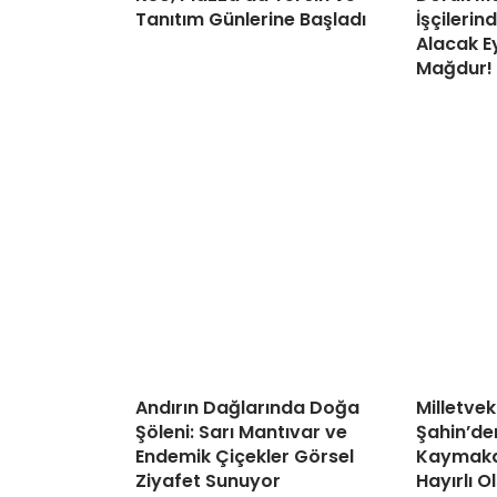
Tanıtım Günlerine Başladı
İşçileri
Alacak Ey
Mağdur!
Andırın Dağlarında Doğa
Milletve
Şöleni: Sarı Mantıvar ve
Şahin’de
Endemik Çiçekler Görsel
Kaymaka
Ziyafet Sunuyor
Hayırlı O