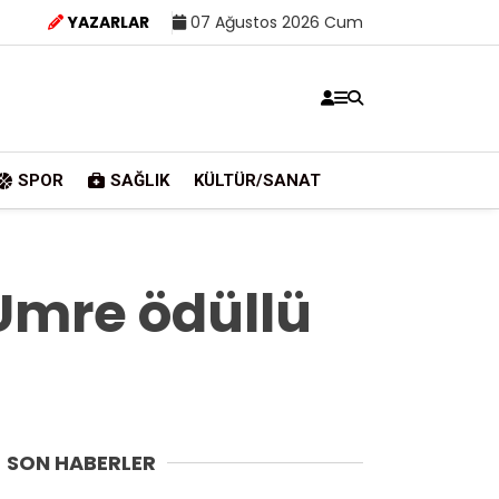
YAZARLAR
07 Ağustos 2026 Cum
SPOR
SAĞLIK
KÜLTÜR/SANAT
 Umre ödüllü
SON HABERLER