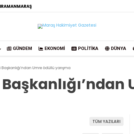
HRAMANMARAŞ
GÜNDEM
EKONOMI
POLITIKA
DÜNYA
eri Başkanlığı’ndan Umre ödüllü yarışma
ri Başkanlığı’ndan
TÜM YAZILARI