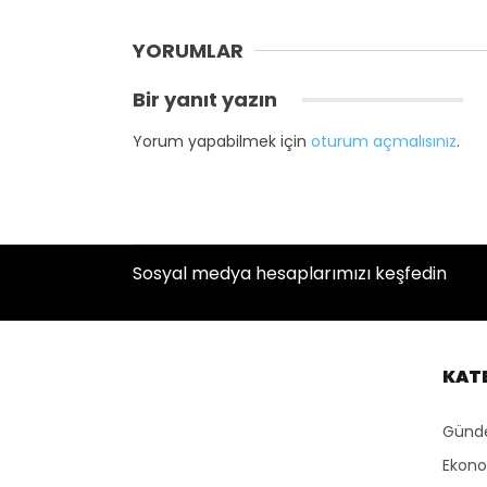
YORUMLAR
Bir yanıt yazın
Yorum yapabilmek için
oturum açmalısınız
.
Sosyal medya hesaplarımızı keşfedin
KAT
Gün
Ekon