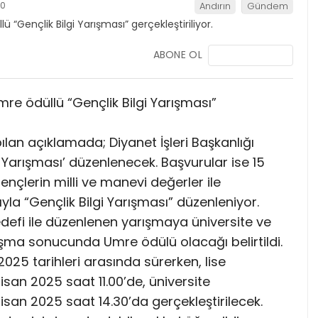
40
Andırın
Gündem
ABONE OL
mre ödüllü “Gençlik Bilgi Yarışması”
ılan açıklamada; Diyanet İşleri Başkanlığı
 Yarışması’ düzenlenecek. Başvurular ise 15
Gençlerin milli ve manevi değerler ile
a “Gençlik Bilgi Yarışması” düzenleniyor.
hedefi ile düzenlenen yarışmaya üniversite ve
rışma sonucunda Umre ödülü olacağı belirtildi.
025 tarihleri arasında sürerken, lise
isan 2025 saat 11.00’de, üniversite
Nisan 2025 saat 14.30’da gerçekleştirilecek.