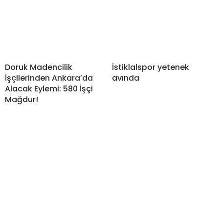
Doruk Madencilik
İstiklalspor yetenek
İşçilerinden Ankara’da
avında
Alacak Eylemi: 580 İşçi
Mağdur!