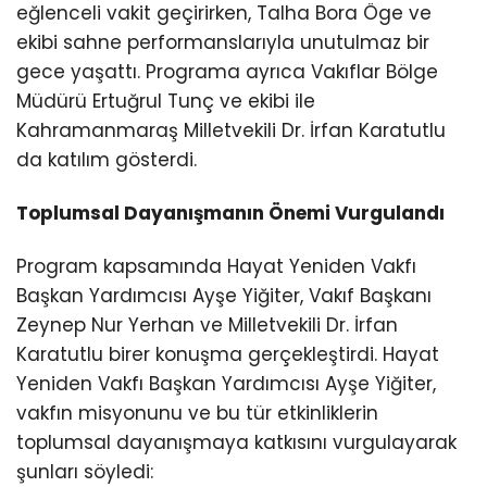
eğlenceli vakit geçirirken, Talha Bora Öge ve
ekibi sahne performanslarıyla unutulmaz bir
gece yaşattı. Programa ayrıca Vakıflar Bölge
Müdürü Ertuğrul Tunç ve ekibi ile
Kahramanmaraş Milletvekili Dr. İrfan Karatutlu
da katılım gösterdi.
Toplumsal Dayanışmanın Önemi Vurgulandı
Program kapsamında Hayat Yeniden Vakfı
Başkan Yardımcısı Ayşe Yiğiter, Vakıf Başkanı
Zeynep Nur Yerhan ve Milletvekili Dr. İrfan
Karatutlu birer konuşma gerçekleştirdi. Hayat
Yeniden Vakfı Başkan Yardımcısı Ayşe Yiğiter,
vakfın misyonunu ve bu tür etkinliklerin
toplumsal dayanışmaya katkısını vurgulayarak
şunları söyledi: