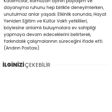
Katılımcılar, Ramazan ayının paylaşım ve
dayanışma ruhunu hep birlikte deneyimlerken,
unutulmaz anlar yaşadı. Etkinlik sonunda, Hayat
Yeniden Eğitim ve Kültür Vakfı yetkilileri,
böylesine anlamlı buluşmalara ev sahipliği
yapmaya devam edeceklerini belirterek,
farkındalık çalışmalarının süreceğini ifade etti.
(Andırın Postası)
İLGİNİZİ
ÇEKEBİLİR