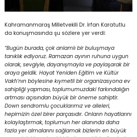
Kahramanmaraş Milletvekili Dr. İrfan Karatutlu
da konuşmasında şu sözlere yer verdi:
“Bugün burada, çok anlamlı bir buluşmaya
tanıklık ediyoruz. Ramazan ayının ruhuna uygun
olarak, sevgiyle, dayanışmayla ve paylaşarak bir
araya geldik. Hayat Yeniden Eğitim ve Kültür
Vakfı’nın böylesine kıymetli bir organizasyona ev
sahipliği yapması, toplumumuzdaki farkındalığın
artması açısından büyük bir öneme sahiptir.
Down sendromlu çocuklarımız ve aileleri,
hepimizin özel birer parçasıdır. Onların hayatlarını
kolaylaştırmak, toplumun her alanında daha
fazla yer almalarını sağlamak bizlerin en büyük