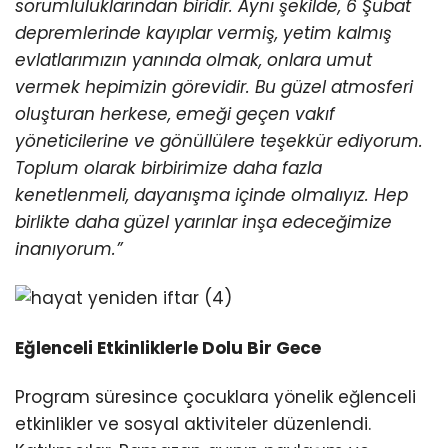
sorumluluklarından biridir. Aynı şekilde, 6 Şubat
depremlerinde kayıplar vermiş, yetim kalmış
evlatlarımızın yanında olmak, onlara umut
vermek hepimizin görevidir. Bu güzel atmosferi
oluşturan herkese, emeği geçen vakıf
yöneticilerine ve gönüllülere teşekkür ediyorum.
Toplum olarak birbirimize daha fazla
kenetlenmeli, dayanışma içinde olmalıyız. Hep
birlikte daha güzel yarınlar inşa edeceğimize
inanıyorum.”
Eğlenceli Etkinliklerle Dolu Bir Gece
Program süresince çocuklara yönelik eğlenceli
etkinlikler ve sosyal aktiviteler düzenlendi.