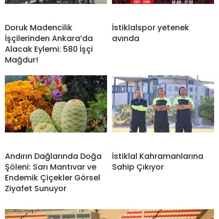
Doruk Madencilik
İstiklalspor yetenek
İşçilerinden Ankara’da
avında
Alacak Eylemi: 580 İşçi
Mağdur!
Andırın Dağlarında Doğa
İstiklal Kahramanlarına
Şöleni: Sarı Mantıvar ve
Sahip Çıkıyor
Endemik Çiçekler Görsel
Ziyafet Sunuyor