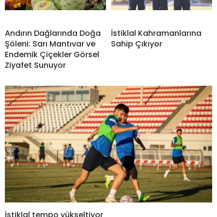
Andırın Dağlarında Doğa
İstiklal Kahramanlarına
Şöleni: Sarı Mantıvar ve
Sahip Çıkıyor
Endemik Çiçekler Görsel
Ziyafet Sunuyor
İstiklal tempo yükseltiyor