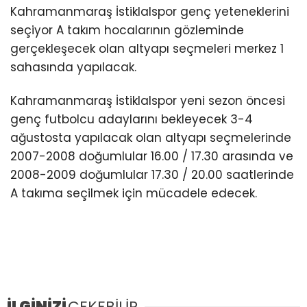
Kahramanmaraş İstiklalspor genç yeteneklerini
seçiyor A takım hocalarının gözleminde
gerçekleşecek olan altyapı seçmeleri merkez 1
sahasında yapılacak.
Kahramanmaraş İstiklalspor yeni sezon öncesi
genç futbolcu adaylarını bekleyecek 3-4
ağustosta yapılacak olan altyapı seçmelerinde
2007-2008 doğumlular 16.00 / 17.30 arasında ve
2008-2009 doğumlular 17.30 / 20.00 saatlerinde
A takıma seçilmek için mücadele edecek.
İLGİNİZİ
ÇEKEBİLİR