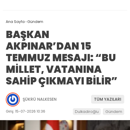
Ana Sayfa
›
Gündem
BAŞKAN
AKPINAR’DAN 15
TEMMUZ MESAJI: “BU
MİLLET, VATANINA
SAHİP ÇIKMAYI BİLİR”
ŞÜKRÜ NALKESEN
TÜM YAZILARI
Giriş: 15-07-2026 10:36
Dulkadiroğlu
Gündem