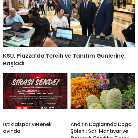
KSÜ, Piazza’da Tercih ve Tanıtım Günlerine
Başladı
İstiklalspor yetenek
Andırın Dağlarında Doğa
avında
Şöleni: Sarı Mantıvar ve
Endemik Çiçekler Görsel