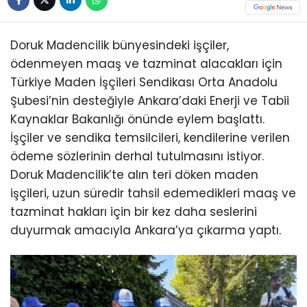
Doruk Madencilik bünyesindeki işçiler,
ödenmeyen maaş ve tazminat alacakları için
Türkiye Maden İşçileri Sendikası Orta Anadolu
Şubesi’nin desteğiyle Ankara’daki Enerji ve Tabii
Kaynaklar Bakanlığı önünde eylem başlattı.
İşçiler ve sendika temsilcileri, kendilerine verilen
ödeme sözlerinin derhal tutulmasını istiyor.
Doruk Madencilik’te alın teri döken maden
işçileri, uzun süredir tahsil edemedikleri maaş ve
tazminat hakları için bir kez daha seslerini
duyurmak amacıyla Ankara’ya çıkarma yaptı.