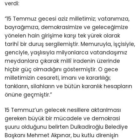
verdi:
“15 Temmuz gecesi aziz milletimiz; vatanımıza,
bayrağımıza, demokrasimize ve geleceğimize
yönelen hain girişime karşı tek yürek olarak
tarihî bir duruş sergilemiştir. Memuruyla, işçisiyle,
genciyle, yaşlısıyla milyonlarca vatandaşımız
meydanlara çıkarak millî iradenin üzerinde
hiçbir güç olmadığını göstermiştir. O gece
milletimizin cesareti, imanı ve kararlılığı;
tankların, silahların ve bütün karanlık hesapların
önüne geçmiştir.”
15 Temmuz’un gelecek nesillere aktarılması
gereken büyük bir mücadele ve demokrasi
şuuru olduğunu belirten Dulkadiroğlu Belediye
Başkanı Mehmet Akpınar, bu kutlu direnişin