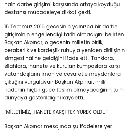
hain darbe girişimi karşısında ortaya koyduğu
destansı mücadeleye dikkat çekti.
15 Temmuz 2016 gecesinin yalnızca bir darbe
girişiminin engellendiği tarih olmadığını belirten
Başkan Akpınar, o gecenin milletin birlik,
beraberlik ve kardeşlik ruhuyla yeniden dirilişinin
simgesi hâline geldiğini ifade etti. Tanklara,
silahlara, ihanete ve kurulan kumpaslara karşı
vatandaşların iman ve cesaretle meydanlara
çıktığını vurgulayan Başkan Akpınar, millî
iradenin hiçbir güce teslim olmayacağının tüm
dünyaya gösterildiğini kaydetti.
“MİLLETİMİZ, İHANETE KARŞI TEK YÜREK OLDU”
Başkan Akpınar mesajında şu ifadelere yer