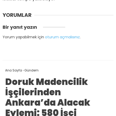
YORUMLAR
Bir yanıt yazın
Yorum yapabilmek için
oturum açmalısınız
.
Ana Sayfa
›
Gündem
Doruk Madencilik
İşçilerinden
Ankara’da Alacak
Eylemi: 580 İşçi