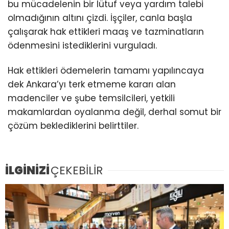
bu mücadelenin bir lütuf veya yardım talebi
olmadığının altını çizdi. İşçiler, canla başla
çalışarak hak ettikleri maaş ve tazminatların
ödenmesini istediklerini vurguladı.
Hak ettikleri ödemelerin tamamı yapılıncaya
dek Ankara’yı terk etmeme kararı alan
madenciler ve şube temsilcileri, yetkili
makamlardan oyalanma değil, derhal somut bir
çözüm beklediklerini belirttiler.
İLGİNİZİ
ÇEKEBİLİR