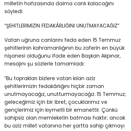
milletin hafızasında daima canlı kalacağını
söyledi.
“ŞEHİTLERİMİZİN FEDAKÂRLIĞINI UNUTMAYACAĞIZ”
Vatan uğruna canlarını feda eden 15 Temmuz
şehitlerinin kahramanlığının bu zaferin en büyük
nişanesi olduğunu ifade eden Başkan Akpınar,
mesajını şu sözlerle tamamladı:
“Bu toprakları bizlere vatan kılan aziz
şehitlerimizin fedakârlığını hiçbir zaman
unutmayacağız, unutturmayacağız. 15 Temmuz;
geleceğimiz için bir ibret, çocuklarımız ve
gençlerimiz için kıymetli bir emanettir. Çünkü
sahipsiz olan memleketin batması haktır; ancak
bu aziz millet vatanına her şartta sahip çıkmayı