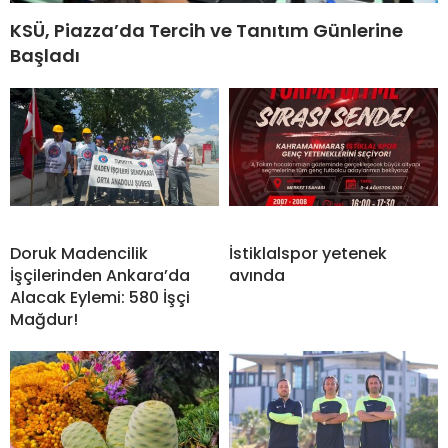
KSÜ, Piazza’da Tercih ve Tanıtım Günlerine
Başladı
Doruk Madencilik
İstiklalspor yetenek
İşçilerinden Ankara’da
avında
Alacak Eylemi: 580 İşçi
Mağdur!