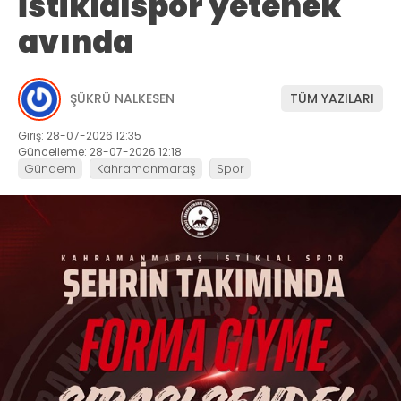
İstiklalspor yetenek
avında
ŞÜKRÜ NALKESEN
TÜM YAZILARI
Giriş: 28-07-2026 12:35
Güncelleme: 28-07-2026 12:18
Gündem
Kahramanmaraş
Spor