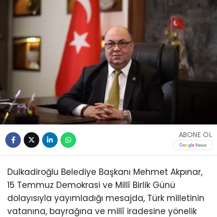
ABONE OL
Dulkadiroğlu Belediye Başkanı Mehmet Akpınar,
15 Temmuz Demokrasi ve Millî Birlik Günü
dolayısıyla yayımladığı mesajda, Türk milletinin
vatanına, bayrağına ve millî iradesine yönelik