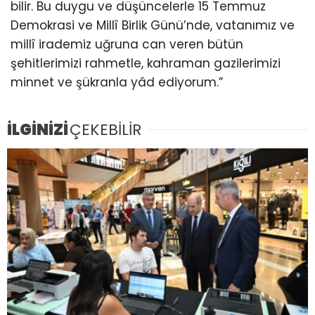
bilir. Bu duygu ve düşüncelerle 15 Temmuz
Demokrasi ve Millî Birlik Günü’nde, vatanımız ve
millî irademiz uğruna can veren bütün
şehitlerimizi rahmetle, kahraman gazilerimizi
minnet ve şükranla yâd ediyorum.”
İLGİNİZİ
ÇEKEBİLİR