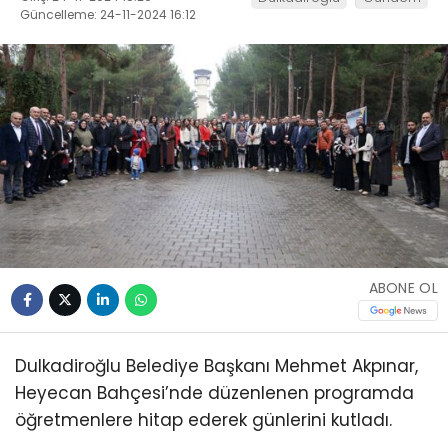
Güncelleme: 24-11-2024 16:12
ABONE OL
Dulkadiroğlu Belediye Başkanı Mehmet Akpınar,
Heyecan Bahçesi’nde düzenlenen programda
öğretmenlere hitap ederek günlerini kutladı.