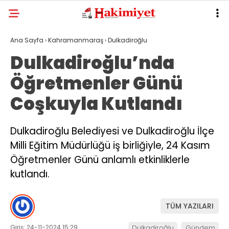
Ana Sayfa
›
Kahramanmaraş
›
Dulkadiroğlu
Dulkadiroğlu’nda
Öğretmenler Günü
Coşkuyla Kutlandı
Dulkadiroğlu Belediyesi ve Dulkadiroğlu İlçe
Milli Eğitim Müdürlüğü iş birliğiyle, 24 Kasım
Öğretmenler Günü anlamlı etkinliklerle
kutlandı.
TÜM YAZILARI
Giriş: 24-11-2024 15:29
Dulkadiroğlu
Gündem