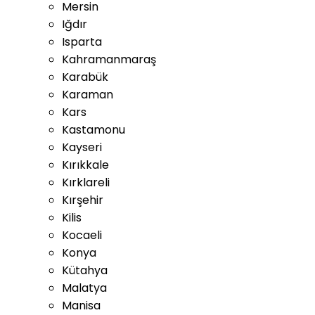
Mersin
Iğdır
Isparta
Kahramanmaraş
Karabük
Karaman
Kars
Kastamonu
Kayseri
Kırıkkale
Kırklareli
Kırşehir
Kilis
Kocaeli
Konya
Kütahya
Malatya
Manisa