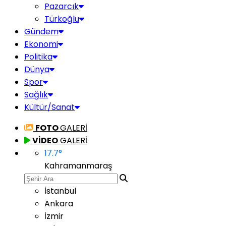
Pazarcık
Türkoğlu
Gündem
Ekonomi
Politika
Dünya
Spor
Sağlık
Kültür/Sanat
FOTO
GALERİ
VİDEO
GALERİ
17.7
°
Kahramanmaraş
İstanbul
Ankara
İzmir