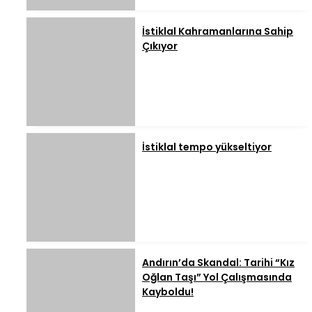
İstiklal Kahramanlarına Sahip
Çıkıyor
İstiklal tempo yükseltiyor
Andırın’da Skandal: Tarihi “Kız
Oğlan Taşı” Yol Çalışmasında
Kayboldu!