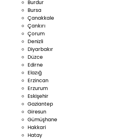
Burdur
Bursa
Çanakkale
Çankırı
Çorum
Denizli
Diyarbakır
Düzce
Edirne
Elazığ
Erzincan
Erzurum
Eskişehir
Gaziantep
Giresun
Gümüşhane
Hakkari
Hatay