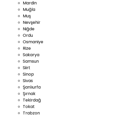
Mardin
Muğla
Muş
Nevşehir
Niğde
Ordu
Osmaniye
Rize
Sakarya
Samsun
Siirt
Sinop
Sivas
Şanlıurfa
Şırnak
Tekirdağ
Tokat
Trabzon