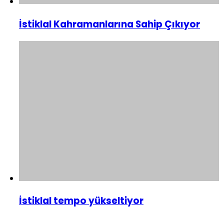
İstiklal Kahramanlarına Sahip Çıkıyor
İstiklal tempo yükseltiyor