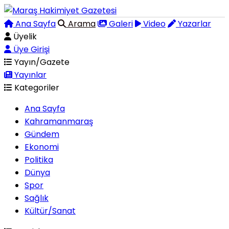
Ana Sayfa
Arama
Galeri
Video
Yazarlar
Üyelik
Üye Girişi
Yayın/Gazete
Yayınlar
Kategoriler
Ana Sayfa
Kahramanmaraş
Gündem
Ekonomi
Politika
Dünya
Spor
Sağlık
Kültür/Sanat