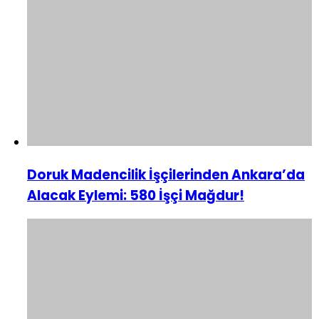
Doruk Madencilik İşçilerinden Ankara’da
Alacak Eylemi: 580 İşçi Mağdur!