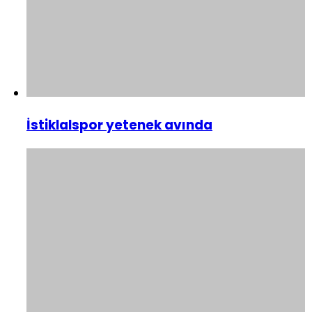
İstiklalspor yetenek avında