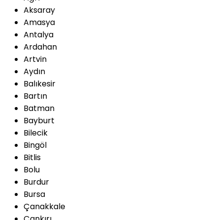
Aksaray
Amasya
Antalya
Ardahan
Artvin
Aydın
Balıkesir
Bartın
Batman
Bayburt
Bilecik
Bingöl
Bitlis
Bolu
Burdur
Bursa
Çanakkale
Çankırı