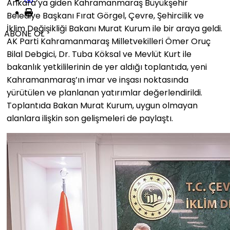
Ankara’ya giden Kahramanmaraş Büyükşehir
Belediye Başkanı Fırat Görgel, Çevre, Şehircilik ve
İklim Değişikliği Bakanı Murat Kurum ile bir araya geldi.
ABONE OL
AK Parti Kahramanmaraş Milletvekilleri Ömer Oruç
Bilal Debgici, Dr. Tuba Köksal ve Mevlüt Kurt ile
bakanlık yetkililerinin de yer aldığı toplantıda, yeni
Kahramanmaraş’ın imar ve inşası noktasında
yürütülen ve planlanan yatırımlar değerlendirildi.
Toplantıda Bakan Murat Kurum, uygun olmayan
alanlara ilişkin son gelişmeleri de paylaştı.