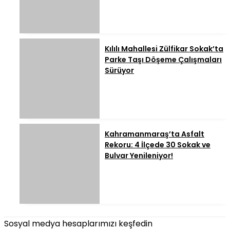
Kılılı Mahallesi Zülfikar Sokak’ta
Parke Taşı Döşeme Çalışmaları
Sürüyor
Kahramanmaraş’ta Asfalt
Rekoru: 4 İlçede 30 Sokak ve
Bulvar Yenileniyor!
Sosyal medya hesaplarımızı keşfedin