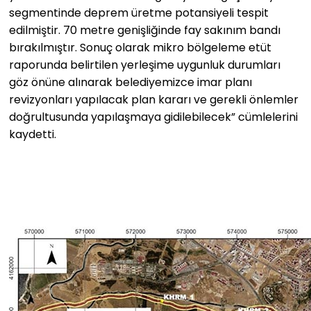
segmentinde deprem üretme potansiyeli tespit
edilmiştir. 70 metre genişliğinde fay sakınım bandı
bırakılmıştır. Sonuç olarak mikro bölgeleme etüt
raporunda belirtilen yerleşime uygunluk durumları
göz önüne alınarak belediyemizce imar planı
revizyonları yapılacak plan kararı ve gerekli önlemler
doğrultusunda yapılaşmaya gidilebilecek” cümlelerini
kaydetti.