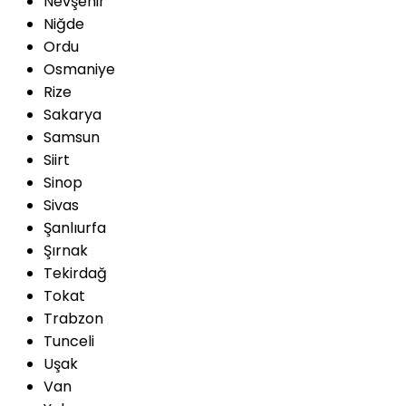
Nevşehir
Niğde
Ordu
Osmaniye
Rize
Sakarya
Samsun
Siirt
Sinop
Sivas
Şanlıurfa
Şırnak
Tekirdağ
Tokat
Trabzon
Tunceli
Uşak
Van