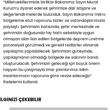
“Milletvekillerimizle birlikte Bakanımız Sayın Murat
Kurum’u ziyaret ederek şehrimize dair istişare ve
değerlendirmelerde bulunduk. Sayın Bakanımız mikro
bölgeleme etüt raporunu bizler ve vatandaşlarımızla
paylaştı. Şehrimizin batısında, şehir merkezinde ve
şehrimizin doğusunda fay hattı sebebiyle uygun
olmayan alan ilan edilen bölgelerde deprem üretme
potansiyeli görülmedi ve gerekli tedbirler alınarak
yapılaşma yapılabilecek. Şehrimizin güneyinde,
yapılaşmanın olmadığı bölgede ise sakınım bandı
oluşturulacak. Şehrimizin geleceği için büyük önem
taşıyan bu çalışmayla imar planlarımızı bilim
insanlarımızın raporuna göre revize edeceğiz”
ifadelerini kullandı.
İLGİNİZİ
ÇEKEBİLİR