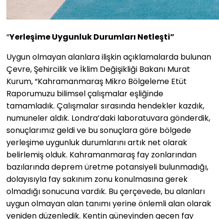
“
Yerleşime Uygunluk Durumları Netleşti”
Uygun olmayan alanlara ilişkin açıklamalarda bulunan
Çevre, Şehircilik ve İklim Değişikliği Bakanı Murat
Kurum, “Kahramanmaraş Mikro Bölgeleme Etüt
Raporumuzu bilimsel çalışmalar eşliğinde
tamamladık. Çalışmalar sırasında hendekler kazdık,
numuneler aldık. Londra’daki laboratuvara gönderdik,
sonuçlarımız geldi ve bu sonuçlara göre bölgede
yerleşime uygunluk durumlarını artık net olarak
belirlemiş olduk. Kahramanmaraş fay zonlarından
bazılarında deprem üretme potansiyeli bulunmadığı,
dolayısıyla fay sakınım zonu konulmasına gerek
olmadığı sonucuna vardık. Bu çerçevede, bu alanları
uygun olmayan alan tanımı yerine önlemli alan olarak
yeniden düzenledik. Kentin güneyinden geçen fay