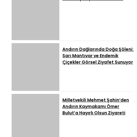
Andırın Dağlarında Doğa Şöleni:
Sarı Mantıvar ve Endemik
Çiçekler Görsel Ziyafet Sunuyor
Milletvekili Mehmet Şahin’den
Andırın Kaymakamı Ömer
Bulut’a Hayırlı Olsun Ziyareti