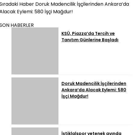
Sıradaki Haber
Doruk Madencilik İşçilerinden Ankara’da
Alacak Eylemi: 580 İşçi Mağdur!
SON HABERLER
KSÜ, Piazza’da Tercih ve
Tanıtım Günlerine Başladı
Doruk Madencilik İşçilerinden
Ankara’da Alacak Eylemi: 580
İşçi Mağdur!
İstiklalspor yetenek avında