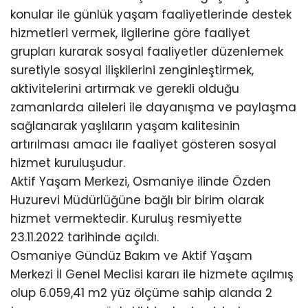
konular ile günlük yaşam faaliyetlerinde destek
hizmetleri vermek, ilgilerine göre faaliyet
grupları kurarak sosyal faaliyetler düzenlemek
suretiyle sosyal ilişkilerini zenginleştirmek,
aktivitelerini artırmak ve gerekli olduğu
zamanlarda aileleri ile dayanışma ve paylaşma
sağlanarak yaşlıların yaşam kalitesinin
artırılması amacı ile faaliyet gösteren sosyal
hizmet kuruluşudur.
Aktif Yaşam Merkezi, Osmaniye ilinde Özden
Huzurevi Müdürlüğüne bağlı bir birim olarak
hizmet vermektedir. Kuruluş resmiyette
23.11.2022 tarihinde açıldı.
Osmaniye Gündüz Bakım ve Aktif Yaşam
Merkezi İl Genel Meclisi kararı ile hizmete açılmış
olup 6.059,41 m2 yüz ölçüme sahip alanda 2