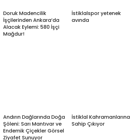
Doruk Madencilik
İstiklalspor yetenek
İşçilerinden Ankara’da
avında
Alacak Eylemi: 580 İşçi
Mağdur!
Andırın Dağlarında Doğa
İstiklal Kahramanlarına
Şöleni: Sarı Mantıvar ve
Sahip Çıkıyor
Endemik Çiçekler Görsel
Ziyafet Sunuyor