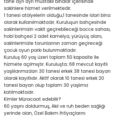
tane ayrı ayrı müstakil binalar içerisinde
sakinlere hizmet verilmektedir.
1 tanesi atölyelerin olduğu,1 tanesinde idari bina
olarak kullanılmaktadır. Kuruluşun bahçesinde
sakinlerimizin vakit geçirebileceği bocce sahası,
hobi bahçesi 2 adet kamelya, yürüyüş alanı,
sakinlerimizle torunlarının zaman geçireceği
çocuk oyun parkı bulunmaktadır.
Kuruluş 60 yaş üzeri toplam 50 kapasite ile
hizmete açılmıştır. Kuruluşta; 68 mevcut kayıtlı
yaşlılarımızdan 30 tanesi erkek 38 tanesi bayan
olarak kayıtlıdır. Aktif olarak 10 tanesi erkek 20
tanesi bayan olup toplam 30 yaşlımız
katılmaktadır.
Kimler Müracaat edebilir?
60 yaşını doldurmuş, Akıl ve ruh beden sağlığı
yerinde olan, Özel Bakım ihtiyaçlarını