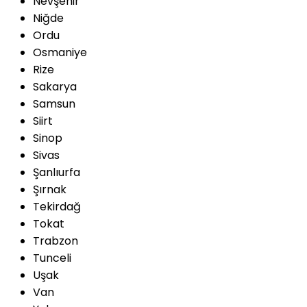
Nevşehir
Niğde
Ordu
Osmaniye
Rize
Sakarya
Samsun
Siirt
Sinop
Sivas
Şanlıurfa
Şırnak
Tekirdağ
Tokat
Trabzon
Tunceli
Uşak
Van