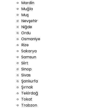
Mardin
Muğla
Muş
Nevşehir
Niğde
Ordu
Osmaniye
Rize
Sakarya
Samsun
Siirt
Sinop
Sivas
Şanlıurfa
Şırnak
Tekirdağ
Tokat
Trabzon