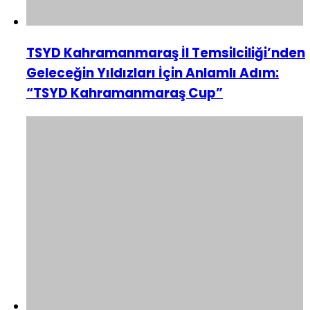
TSYD Kahramanmaraş İl Temsilciliği’nden
Geleceğin Yıldızları İçin Anlamlı Adım:
“TSYD Kahramanmaraş Cup”