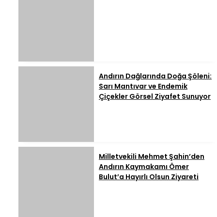
Andırın Dağlarında Doğa Şöleni:
Sarı Mantıvar ve Endemik
Çiçekler Görsel Ziyafet Sunuyor
Milletvekili Mehmet Şahin’den
Andırın Kaymakamı Ömer
Bulut’a Hayırlı Olsun Ziyareti