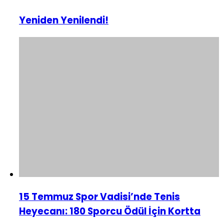
Yeniden Yenilendi!
15 Temmuz Spor Vadisi’nde Tenis
Heyecanı: 180 Sporcu Ödül İçin Kortta