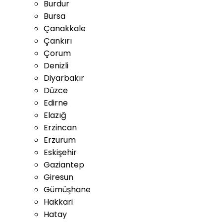
Burdur
Bursa
Çanakkale
Çankırı
Çorum
Denizli
Diyarbakır
Düzce
Edirne
Elazığ
Erzincan
Erzurum
Eskişehir
Gaziantep
Giresun
Gümüşhane
Hakkari
Hatay