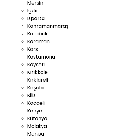
Mersin
Iğdır
Isparta
Kahramanmaraş
Karabük
Karaman
Kars
Kastamonu
Kayseri
Kırıkkale
Kırklareli
Kırşehir
Kilis
Kocaeli
Konya
Kütahya
Malatya
Manisa