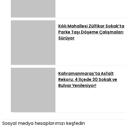
Kılılı Mahallesi Zülfikar Sokak’ta
Parke Taşı Döşeme Çalışmaları
Sürüyor
Kahramanmaraş’ta Asfalt
Rekoru: 4 İlçede 30 Sokak ve
Bulvar Yenileniyor!
Sosyal medya hesaplarımızı keşfedin