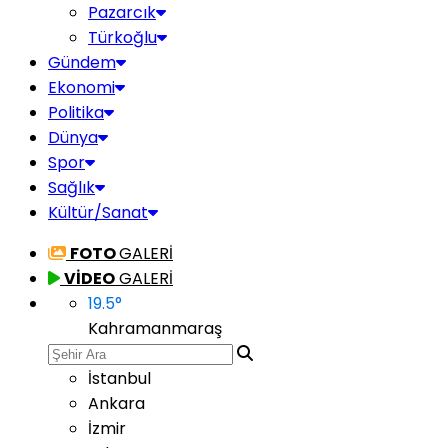
Pazarcık
Türkoğlu
Gündem
Ekonomi
Politika
Dünya
Spor
Sağlık
Kültür/Sanat
FOTO
GALERİ
VİDEO
GALERİ
19.5
°
Kahramanmaraş
İstanbul
Ankara
İzmir