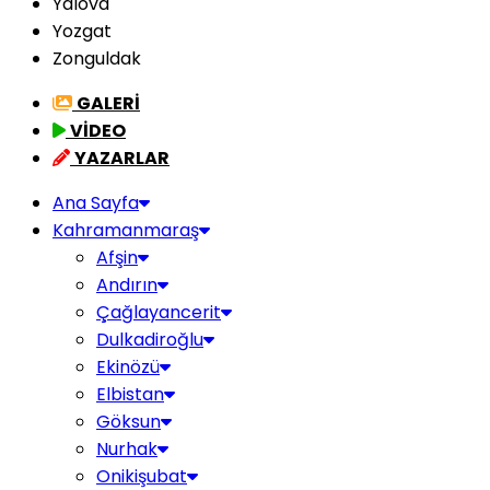
Yalova
Yozgat
Zonguldak
GALERİ
VİDEO
YAZARLAR
Ana Sayfa
Kahramanmaraş
Afşin
Andırın
Çağlayancerit
Dulkadiroğlu
Ekinözü
Elbistan
Göksun
Nurhak
Onikişubat