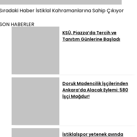
Sıradaki Haber
İstiklal Kahramanlarına Sahip Çıkıyor
SON HABERLER
KSÜ, Piazza’da Tercih ve
Tanıtım Günlerine Başladı
Doruk Madencilik İşçilerinden
Ankara’da Alacak Eylemi: 580
İşçi Mağdur!
İstiklalspor yetenek avında