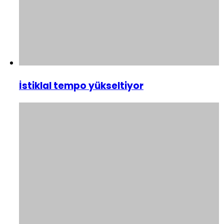
İstiklal tempo yükseltiyor