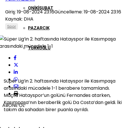
ONIKIŞUBAT
Giriş: 19-08-2024 23:16
Güncelleme: 19-08-2024 23:16
Kaynak: DHA
Spor
PAZARCIK
TÜRKOĞLU
Süper Lig’in 2. haftasında Hatayspor ile Kasımpaşa
arasındaki mücadele 1-1 berabere tamamlandı.
Maçta Hatayspor’un golünü Fernandes atarken,
Kasımpaşa’nın beraberlik golü Da Costa’dan geldi. İki
ABONE OL
takım da sahadan birer puanla ayrıldı.