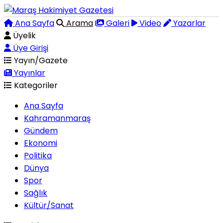
Ana Sayfa
Arama
Galeri
Video
Yazarlar
Üyelik
Üye Girişi
Yayın/Gazete
Yayınlar
Kategoriler
Ana Sayfa
Kahramanmaraş
Gündem
Ekonomi
Politika
Dünya
Spor
Sağlık
Kültür/Sanat