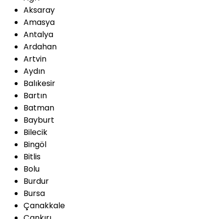
Aksaray
Amasya
Antalya
Ardahan
Artvin
Aydın
Balıkesir
Bartın
Batman
Bayburt
Bilecik
Bingöl
Bitlis
Bolu
Burdur
Bursa
Çanakkale
Çankırı