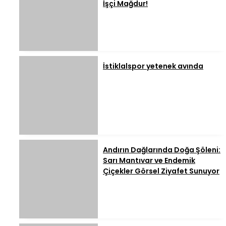
İşçi Mağdur!
İstiklalspor yetenek avında
Andırın Dağlarında Doğa Şöleni:
Sarı Mantıvar ve Endemik
Çiçekler Görsel Ziyafet Sunuyor