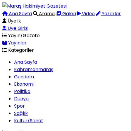
Ana Sayfa
Arama
Galeri
Video
Yazarlar
Üyelik
Üye Girişi
Yayın/Gazete
Yayınlar
Kategoriler
Ana Sayfa
Kahramanmaraş
Gündem
Ekonomi
Politika
Dünya
Spor
Sağlık
Kültür/Sanat