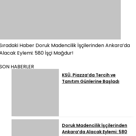
Sıradaki Haber
Doruk Madencilik İşçilerinden Ankara’da
Alacak Eylemi: 580 İşçi Mağdur!
SON HABERLER
KSÜ, Piazza’da Tercih ve
Tanıtım Günlerine Başladı
Doruk Madencilik İşçilerinden
Ankara’da Alacak Eylemi: 580