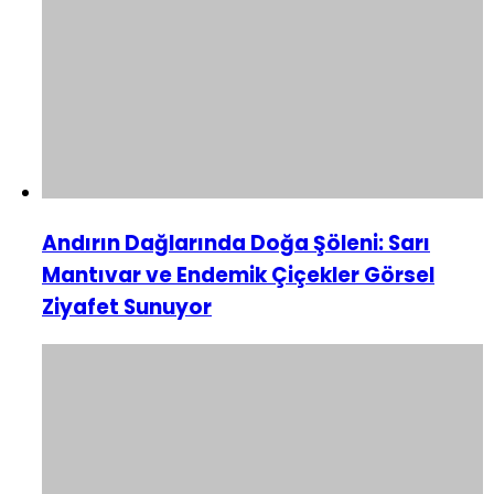
Andırın Dağlarında Doğa Şöleni: Sarı
Mantıvar ve Endemik Çiçekler Görsel
Ziyafet Sunuyor