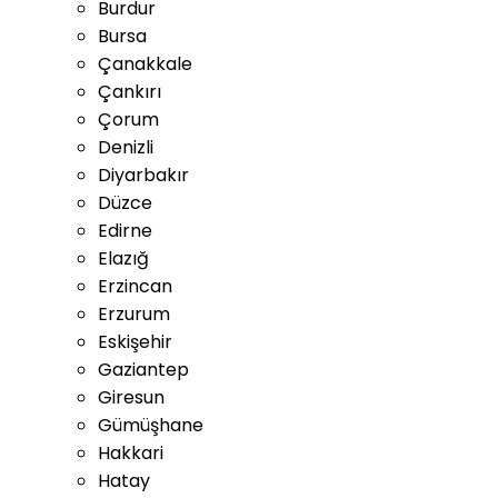
Burdur
Bursa
Çanakkale
Çankırı
Çorum
Denizli
Diyarbakır
Düzce
Edirne
Elazığ
Erzincan
Erzurum
Eskişehir
Gaziantep
Giresun
Gümüşhane
Hakkari
Hatay