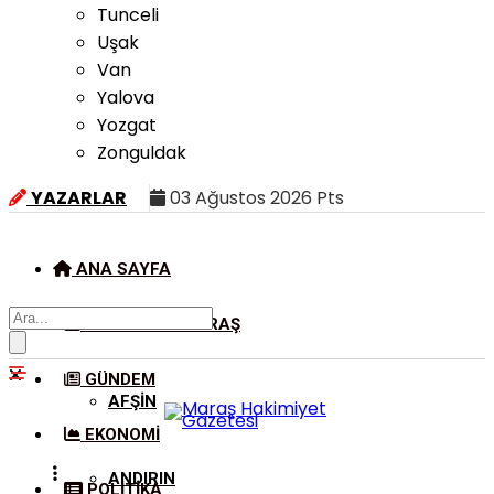
Tunceli
Uşak
Van
Yalova
Yozgat
Zonguldak
YAZARLAR
03 Ağustos 2026 Pts
ANA SAYFA
KAHRAMANMARAŞ
GÜNDEM
AFŞIN
EKONOMI
ANDIRIN
POLITIKA