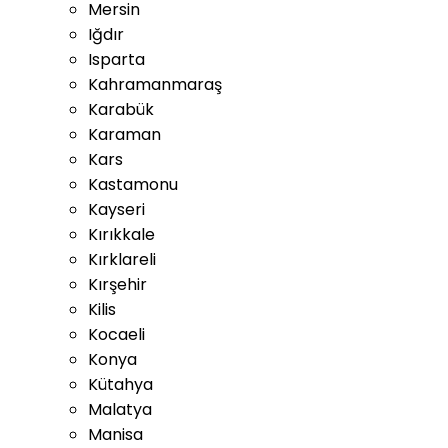
Mersin
Iğdır
Isparta
Kahramanmaraş
Karabük
Karaman
Kars
Kastamonu
Kayseri
Kırıkkale
Kırklareli
Kırşehir
Kilis
Kocaeli
Konya
Kütahya
Malatya
Manisa