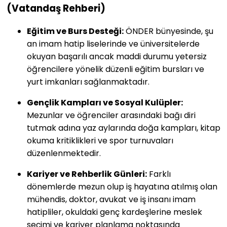
(Vatandaş Rehberi)
Eğitim ve Burs Desteği:
ÖNDER bünyesinde, şu
an imam hatip liselerinde ve üniversitelerde
okuyan başarılı ancak maddi durumu yetersiz
öğrencilere yönelik düzenli eğitim bursları ve
yurt imkanları sağlanmaktadır.
Gençlik Kampları ve Sosyal Kulüpler:
Mezunlar ve öğrenciler arasındaki bağı diri
tutmak adına yaz aylarında doğa kampları, kitap
okuma kritiklikleri ve spor turnuvaları
düzenlenmektedir.
Kariyer ve Rehberlik Günleri:
Farklı
dönemlerde mezun olup iş hayatına atılmış olan
mühendis, doktor, avukat ve iş insanı imam
hatipliler, okuldaki genç kardeşlerine meslek
seçimi ve kariyer planlama noktasında