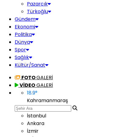
Pazarcık
Türkoğlu
Gündem
Ekonomi
Politika
Dünya
Spor
Sağlık
Kültür/Sanat
FOTO
GALERİ
VİDEO
GALERİ
18.9
°
Kahramanmaraş
İstanbul
Ankara
İzmir