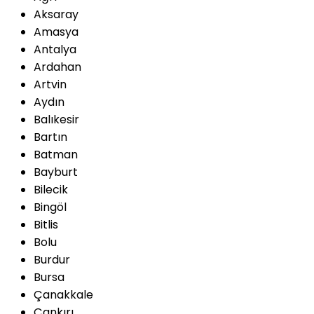
Aksaray
Amasya
Antalya
Ardahan
Artvin
Aydın
Balıkesir
Bartın
Batman
Bayburt
Bilecik
Bingöl
Bitlis
Bolu
Burdur
Bursa
Çanakkale
Çankırı