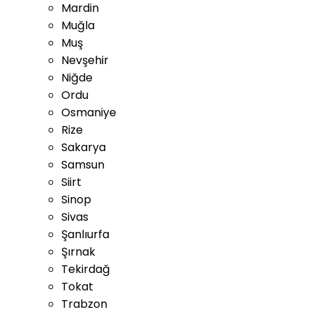
Mardin
Muğla
Muş
Nevşehir
Niğde
Ordu
Osmaniye
Rize
Sakarya
Samsun
Siirt
Sinop
Sivas
Şanlıurfa
Şırnak
Tekirdağ
Tokat
Trabzon