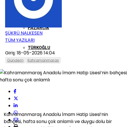
ONIKIŞUBAT
PAZARCIK
ŞÜKRÜ NALKESEN
TÜM YAZILARI
TÜRKOĞLU
Giriş: 18-05-2026 14:04
Gündem
Kahramanmaraş
Kahramanmaraş Anadolu İmam Hatip Lisesi’nin
bahçesi, hafta sonu çok anlamlı ve duygu dolu bir