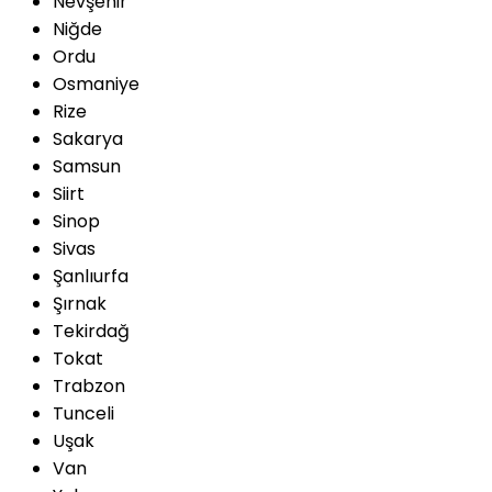
Nevşehir
Niğde
Ordu
Osmaniye
Rize
Sakarya
Samsun
Siirt
Sinop
Sivas
Şanlıurfa
Şırnak
Tekirdağ
Tokat
Trabzon
Tunceli
Uşak
Van