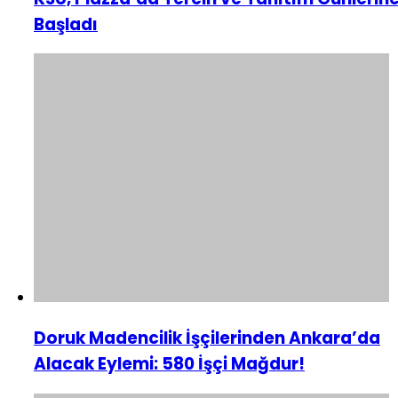
Başladı
Doruk Madencilik İşçilerinden Ankara’da
Alacak Eylemi: 580 İşçi Mağdur!