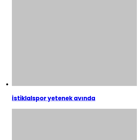
İstiklalspor yetenek avında