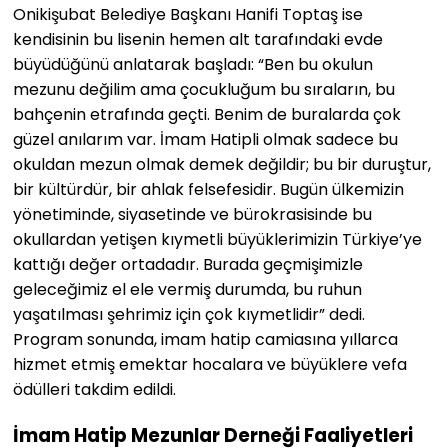
Onikişubat Belediye Başkanı Hanifi Toptaş ise
kendisinin bu lisenin hemen alt tarafındaki evde
büyüdüğünü anlatarak başladı: “Ben bu okulun
mezunu değilim ama çocukluğum bu sıraların, bu
bahçenin etrafında geçti. Benim de buralarda çok
güzel anılarım var. İmam Hatipli olmak sadece bu
okuldan mezun olmak demek değildir; bu bir duruştur,
bir kültürdür, bir ahlak felsefesidir. Bugün ülkemizin
yönetiminde, siyasetinde ve bürokrasisinde bu
okullardan yetişen kıymetli büyüklerimizin Türkiye’ye
kattığı değer ortadadır. Burada geçmişimizle
geleceğimiz el ele vermiş durumda, bu ruhun
yaşatılması şehrimiz için çok kıymetlidir” dedi.
Program sonunda, imam hatip camiasına yıllarca
hizmet etmiş emektar hocalara ve büyüklere vefa
ödülleri takdim edildi.
İmam Hatip Mezunlar Derneği Faaliyetleri