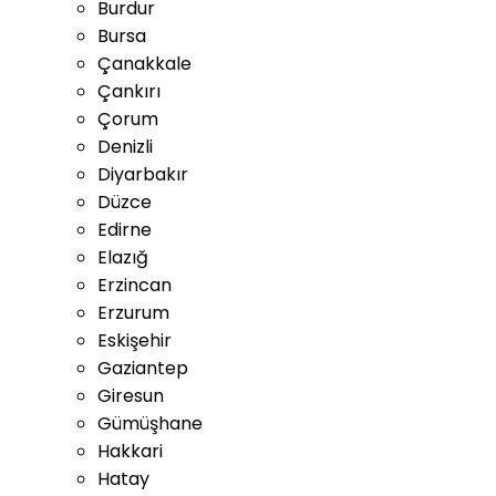
Burdur
Bursa
Çanakkale
Çankırı
Çorum
Denizli
Diyarbakır
Düzce
Edirne
Elazığ
Erzincan
Erzurum
Eskişehir
Gaziantep
Giresun
Gümüşhane
Hakkari
Hatay