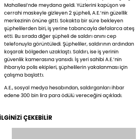
Mahallesi’nde meydana geldi. Yüzlerini kapüşon ve
cerrahi maskeyle gizleyen 2 şüpheli, A.E.’nin güzellik
merkezinin önüne gitti. Sokakta bir süre bekleyen
şüphelilerden biri, iş yerine tabancayla defalarca ateş
etti. Bu sırada diğer şüpheli de saldırı anını cep
telefonuyla görüntüledi. Şüpheliler, saldırının ardından
koşarak bölgeden uzaklaştı. Saldırı, ise iş yerinin
güvenlik kamerasına yansıdı. İş yeri sahibi A.E.’nin
ihbarıyla polis ekipleri, şüphelilerin yakalanması için
çalışma başlattı.
A.E., sosyal medya hesabından, saldırganları ihbar
edene 300 bin lira para ödülü vereceğini açıkladı.
İLGİNİZİ
ÇEKEBİLİR