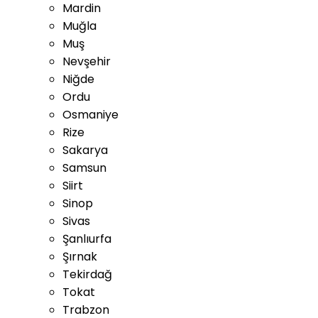
Mardin
Muğla
Muş
Nevşehir
Niğde
Ordu
Osmaniye
Rize
Sakarya
Samsun
Siirt
Sinop
Sivas
Şanlıurfa
Şırnak
Tekirdağ
Tokat
Trabzon