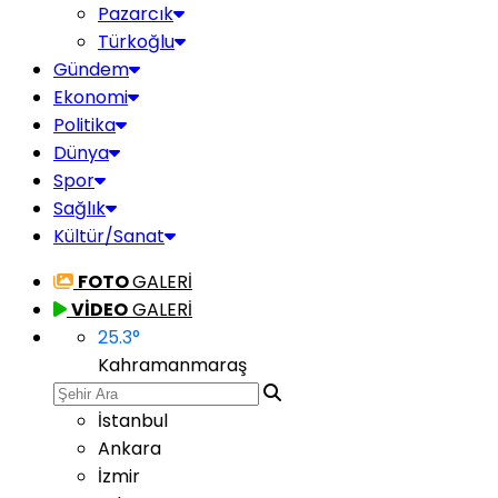
Pazarcık
Türkoğlu
Gündem
Ekonomi
Politika
Dünya
Spor
Sağlık
Kültür/Sanat
FOTO
GALERİ
VİDEO
GALERİ
25.3
°
Kahramanmaraş
İstanbul
Ankara
İzmir