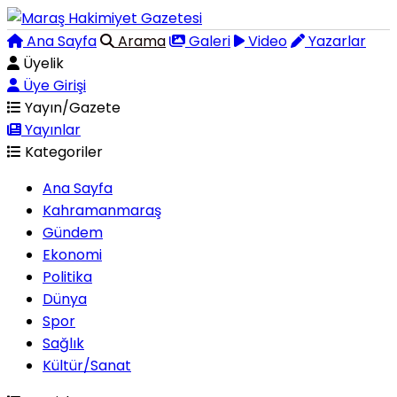
Ana Sayfa
Arama
Galeri
Video
Yazarlar
Üyelik
Üye Girişi
Yayın/Gazete
Yayınlar
Kategoriler
Ana Sayfa
Kahramanmaraş
Gündem
Ekonomi
Politika
Dünya
Spor
Sağlık
Kültür/Sanat