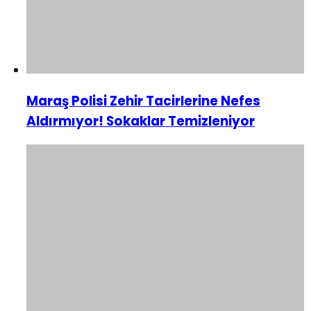
Maraş Polisi Zehir Tacirlerine Nefes
Aldırmıyor! Sokaklar Temizleniyor