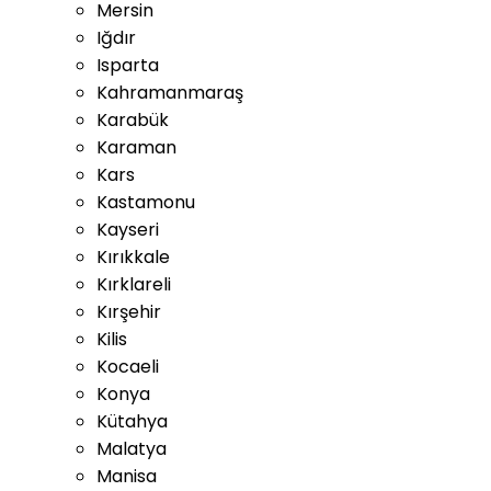
Mersin
Iğdır
Isparta
Kahramanmaraş
Karabük
Karaman
Kars
Kastamonu
Kayseri
Kırıkkale
Kırklareli
Kırşehir
Kilis
Kocaeli
Konya
Kütahya
Malatya
Manisa