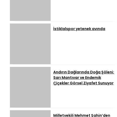
İstiklalspor yetenek avında
Andırın Dağlarında Doğa Şöleni:
Sarı Mantıvar ve Endemik
Çiçekler Görsel Ziyafet Sunuyor
Milletvekili Mehmet Şahin’den