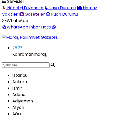
Servisler
Nöbetçi Eczaneler
Hava Durumu
Namaz
Vakitleri
Gazeteler
Puan Durumu
WhatsApp
WhatsApp İhbar Hattı
25.3
°
Kahramanmaraş
İstanbul
Ankara
İzmir
Adana
Adıyaman
Afyon
Ağrı