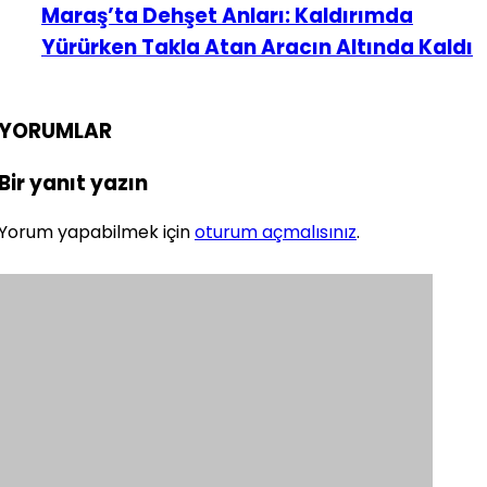
Maraş’ta Dehşet Anları: Kaldırımda
Yürürken Takla Atan Aracın Altında Kaldı
YORUMLAR
Bir yanıt yazın
Yorum yapabilmek için
oturum açmalısınız
.