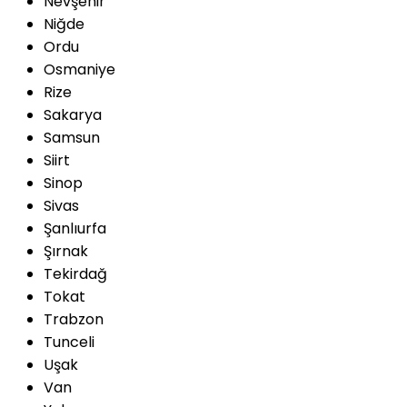
Nevşehir
Niğde
Ordu
Osmaniye
Rize
Sakarya
Samsun
Siirt
Sinop
Sivas
Şanlıurfa
Şırnak
Tekirdağ
Tokat
Trabzon
Tunceli
Uşak
Van