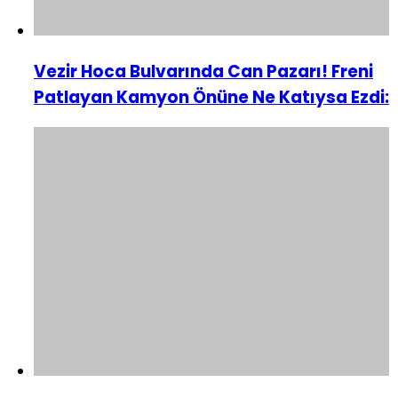
Vezir Hoca Bulvarında Can Pazarı! Freni
Patlayan Kamyon Önüne Ne Katıysa Ezdi: