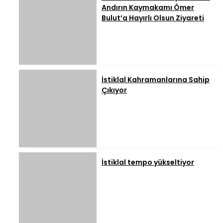
Andırın Kaymakamı Ömer
Bulut’a Hayırlı Olsun Ziyareti
İstiklal Kahramanlarına Sahip
Çıkıyor
İstiklal tempo yükseltiyor