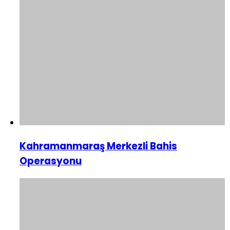
Kahramanmaraş Merkezli Bahis
Operasyonu