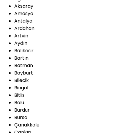
Aksaray
Amasya
Antalya
Ardahan
Artvin
Aydın
Balıkesir
Bartın
Batman
Bayburt
Bilecik
Bingöl
Bitlis
Bolu
Burdur
Bursa
Çanakkale
Çankırı