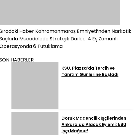
Sıradaki Haber
Kahramanmaraş Emniyeti’nden Narkotik
Suçlarla Mücadelede Stratejik Darbe: 4 Eş Zamanlı
Operasyonda 6 Tutuklama
SON HABERLER
KSÜ, Piazza’da Tercih ve
Tanıtım Günlerine Başladı
Doruk Madencilik İşçilerinden
Ankara’da Alacak Eylemi: 580
İşçi Mağdur!