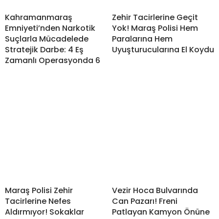
Kahramanmaraş
Zehir Tacirlerine Geçit
Emniyeti’nden Narkotik
Yok! Maraş Polisi Hem
Suçlarla Mücadelede
Paralarına Hem
Stratejik Darbe: 4 Eş
Uyuşturucularına El Koydu
Zamanlı Operasyonda 6
Maraş Polisi Zehir
Vezir Hoca Bulvarında
Tacirlerine Nefes
Can Pazarı! Freni
Aldırmıyor! Sokaklar
Patlayan Kamyon Önüne