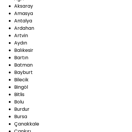
Aksaray
Amasya
Antalya
Ardahan
Artvin
Aydın
Balıkesir
Bartın
Batman
Bayburt
Bilecik
Bingöl
Bitlis
Bolu
Burdur
Bursa
Çanakkale
Çankırı