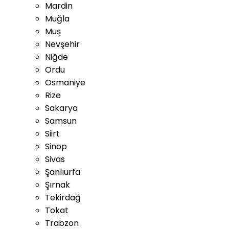
Mardin
Muğla
Muş
Nevşehir
Niğde
Ordu
Osmaniye
Rize
Sakarya
Samsun
Siirt
Sinop
Sivas
Şanlıurfa
Şırnak
Tekirdağ
Tokat
Trabzon