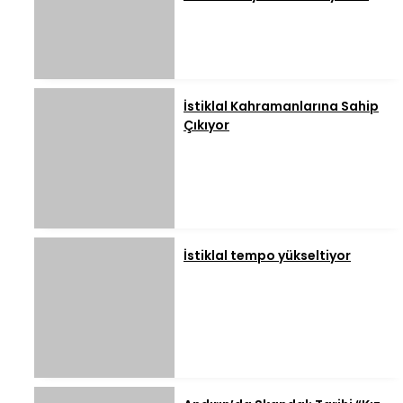
İstiklal Kahramanlarına Sahip
Çıkıyor
İstiklal tempo yükseltiyor