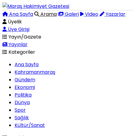
Ana Sayfa
Arama
Galeri
Video
Yazarlar
Üyelik
Üye Girişi
Yayın/Gazete
Yayınlar
Kategoriler
Ana Sayfa
Kahramanmaraş
Gündem
Ekonomi
Politika
Dünya
Spor
Sağlık
Kültür/Sanat