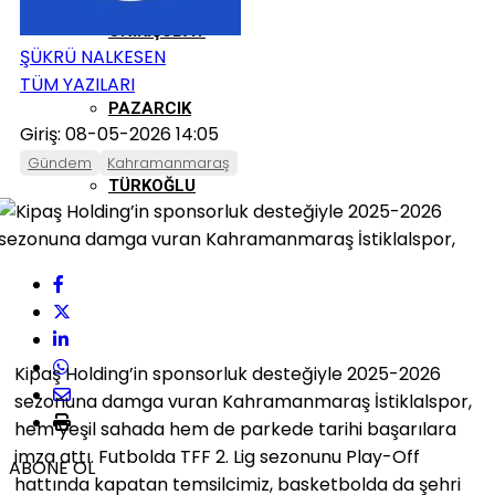
ONIKIŞUBAT
ŞÜKRÜ NALKESEN
TÜM YAZILARI
PAZARCIK
Giriş: 08-05-2026 14:05
Gündem
Kahramanmaraş
TÜRKOĞLU
Kipaş Holding’in sponsorluk desteğiyle 2025-2026
sezonuna damga vuran Kahramanmaraş İstiklalspor,
hem yeşil sahada hem de parkede tarihi başarılara
imza attı. Futbolda TFF 2. Lig sezonunu Play-Off
ABONE OL
hattında kapatan temsilcimiz, basketbolda da şehri