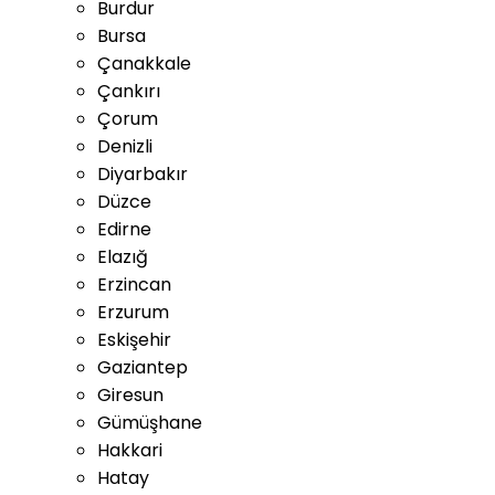
Burdur
Bursa
Çanakkale
Çankırı
Çorum
Denizli
Diyarbakır
Düzce
Edirne
Elazığ
Erzincan
Erzurum
Eskişehir
Gaziantep
Giresun
Gümüşhane
Hakkari
Hatay