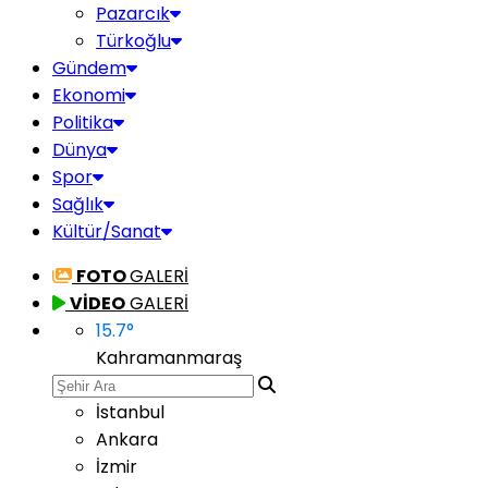
Pazarcık
Türkoğlu
Gündem
Ekonomi
Politika
Dünya
Spor
Sağlık
Kültür/Sanat
FOTO
GALERİ
VİDEO
GALERİ
15.7
°
Kahramanmaraş
İstanbul
Ankara
İzmir