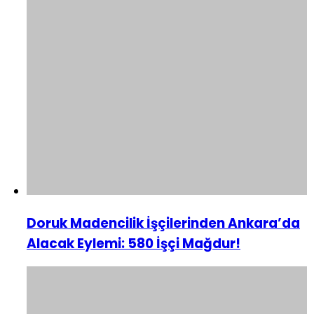
Doruk Madencilik İşçilerinden Ankara’da
Alacak Eylemi: 580 İşçi Mağdur!