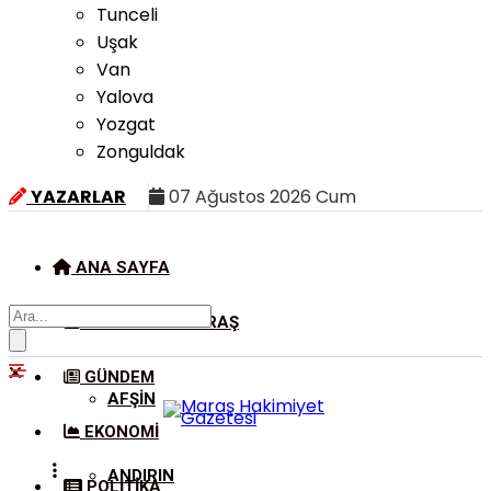
Tunceli
Uşak
Van
Yalova
Yozgat
Zonguldak
YAZARLAR
07 Ağustos 2026 Cum
ANA SAYFA
KAHRAMANMARAŞ
GÜNDEM
AFŞIN
EKONOMI
ANDIRIN
POLITIKA