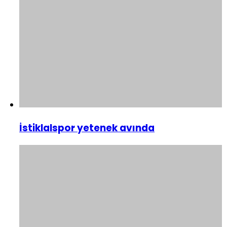
İstiklalspor yetenek avında