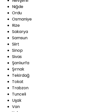
Nevşehir
Niğde
Ordu
Osmaniye
Rize
Sakarya
Samsun
Siirt
Sinop
Sivas
Şanlıurfa
Şırnak
Tekirdağ
Tokat
Trabzon
Tunceli
Uşak
Van