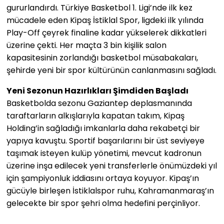
gururlandırdı. Türkiye Basketbol 1. Ligi’nde ilk kez
mücadele eden Kipaş İstiklal Spor, ligdeki ilk yılında
Play-Off çeyrek finaline kadar yükselerek dikkatleri
üzerine çekti. Her maçta 3 bin kişilik salon
kapasitesinin zorlandığı basketbol müsabakaları,
şehirde yeni bir spor kültürünün canlanmasını sağladı.
Yeni Sezonun Hazırlıkları Şimdiden Başladı
Basketbolda sezonu Gaziantep deplasmanında
taraftarların alkışlarıyla kapatan takım, Kipaş
Holding’in sağladığı imkanlarla daha rekabetçi bir
yapıya kavuştu. Sportif başarılarını bir üst seviyeye
taşımak isteyen kulüp yönetimi, mevcut kadronun
üzerine inşa edilecek yeni transferlerle önümüzdeki yıl
için şampiyonluk iddiasını ortaya koyuyor. Kipaş’ın
gücüyle birleşen İstiklalspor ruhu, Kahramanmaraş’ın
gelecekte bir spor şehri olma hedefini perçinliyor.