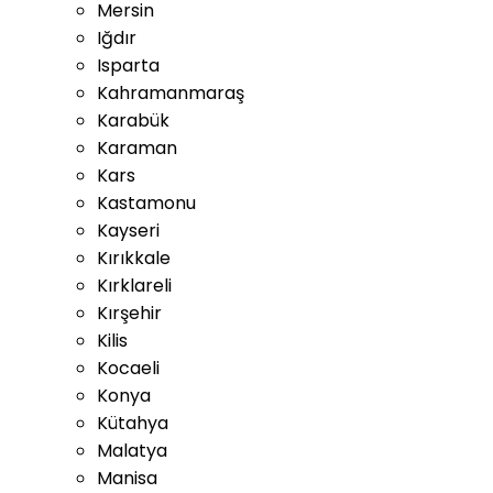
Mersin
Iğdır
Isparta
Kahramanmaraş
Karabük
Karaman
Kars
Kastamonu
Kayseri
Kırıkkale
Kırklareli
Kırşehir
Kilis
Kocaeli
Konya
Kütahya
Malatya
Manisa