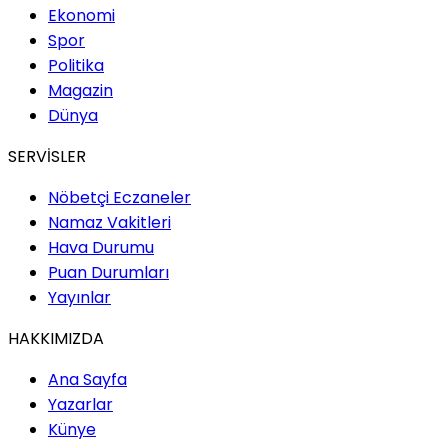
Ekonomi
Spor
Politika
Magazin
Dünya
SERVİSLER
Nöbetçi Eczaneler
Namaz Vakitleri
Hava Durumu
Puan Durumları
Yayınlar
HAKKIMIZDA
Ana Sayfa
Yazarlar
Künye