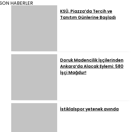
SON HABERLER
KSÜ, Piazza’da Tercih ve
Tanıtım Günlerine Başladı
Doruk Madencilik İşçilerinden
Ankara’da Alacak Eylemi: 580
İşçi Mağdur!
İstiklalspor yetenek avında