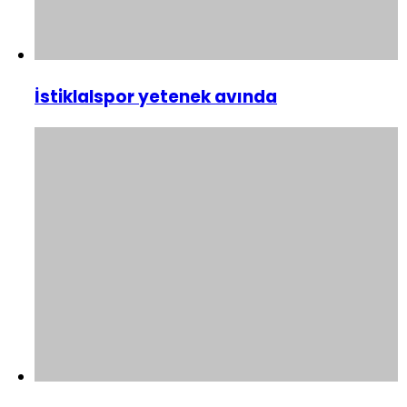
İstiklalspor yetenek avında