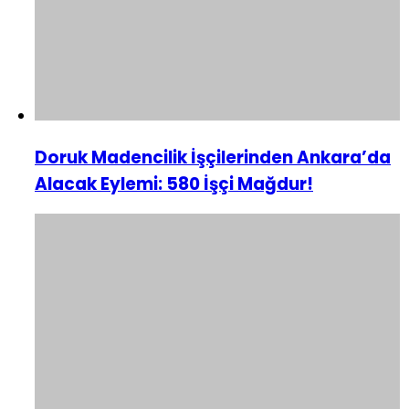
Doruk Madencilik İşçilerinden Ankara’da
Alacak Eylemi: 580 İşçi Mağdur!