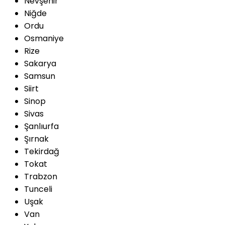
Nevşehir
Niğde
Ordu
Osmaniye
Rize
Sakarya
Samsun
Siirt
Sinop
Sivas
Şanlıurfa
Şırnak
Tekirdağ
Tokat
Trabzon
Tunceli
Uşak
Van