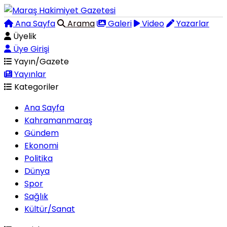
Ana Sayfa
Arama
Galeri
Video
Yazarlar
Üyelik
Üye Girişi
Yayın/Gazete
Yayınlar
Kategoriler
Ana Sayfa
Kahramanmaraş
Gündem
Ekonomi
Politika
Dünya
Spor
Sağlık
Kültür/Sanat