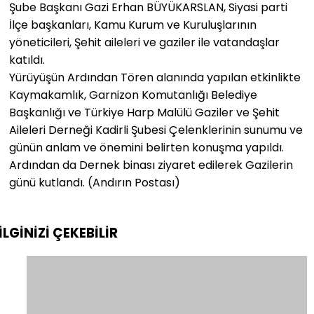
Şube Başkanı Gazi Erhan BÜYÜKARSLAN, Siyasi parti
İlçe başkanları, Kamu Kurum ve Kuruluşlarının
yöneticileri, Şehit aileleri ve gaziler ile vatandaşlar
katıldı.
Yürüyüşün Ardından Tören alanında yapılan etkinlikte
Kaymakamlık, Garnizon Komutanlığı Belediye
Başkanlığı ve Türkiye Harp Malülü Gaziler ve Şehit
Aileleri Derneği Kadirli Şubesi Çelenklerinin sunumu ve
günün anlam ve önemini belirten konuşma yapıldı.
Ardından da Dernek binası ziyaret edilerek Gazilerin
günü kutlandı. (Andırın Postası)
İLGİNİZİ
ÇEKEBİLİR