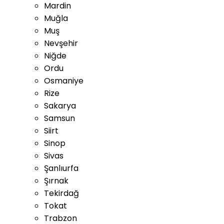
Mardin
Muğla
Muş
Nevşehir
Niğde
Ordu
Osmaniye
Rize
Sakarya
Samsun
Siirt
Sinop
Sivas
Şanlıurfa
Şırnak
Tekirdağ
Tokat
Trabzon