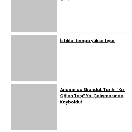
İstiklal tempo yükseltiyor
Andırın’da Skandal: Tarihi “Kız
Oğlan Taşı” Yol Çalışmasında
Kayboldu!