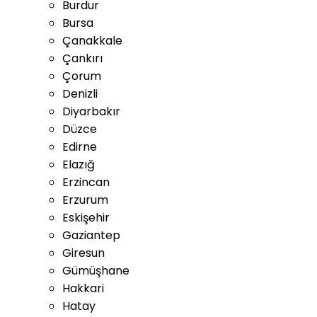
Burdur
Bursa
Çanakkale
Çankırı
Çorum
Denizli
Diyarbakır
Düzce
Edirne
Elazığ
Erzincan
Erzurum
Eskişehir
Gaziantep
Giresun
Gümüşhane
Hakkari
Hatay