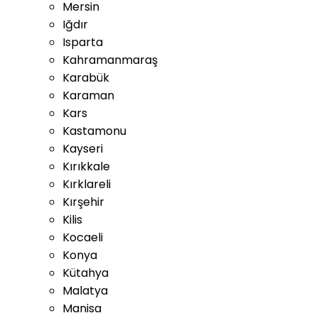
Mersin
Iğdır
Isparta
Kahramanmaraş
Karabük
Karaman
Kars
Kastamonu
Kayseri
Kırıkkale
Kırklareli
Kırşehir
Kilis
Kocaeli
Konya
Kütahya
Malatya
Manisa