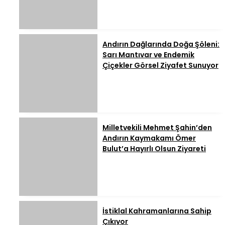
Andırın Dağlarında Doğa Şöleni:
Sarı Mantıvar ve Endemik
Çiçekler Görsel Ziyafet Sunuyor
Milletvekili Mehmet Şahin’den
Andırın Kaymakamı Ömer
Bulut’a Hayırlı Olsun Ziyareti
İstiklal Kahramanlarına Sahip
Çıkıyor