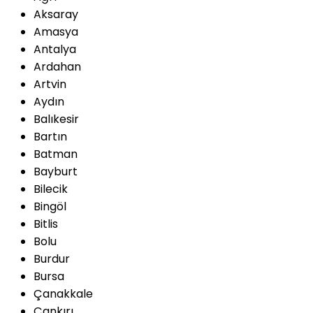
Aksaray
Amasya
Antalya
Ardahan
Artvin
Aydın
Balıkesir
Bartın
Batman
Bayburt
Bilecik
Bingöl
Bitlis
Bolu
Burdur
Bursa
Çanakkale
Çankırı