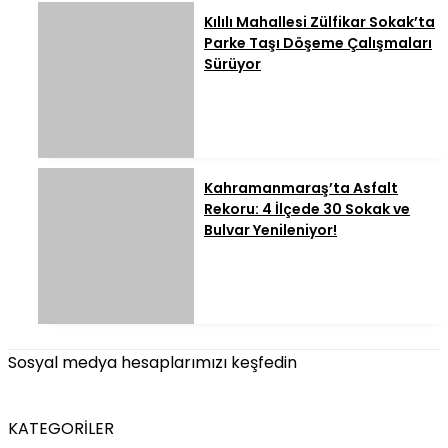
Kılılı Mahallesi Zülfikar Sokak’ta
Parke Taşı Döşeme Çalışmaları
Sürüyor
Kahramanmaraş’ta Asfalt
Rekoru: 4 İlçede 30 Sokak ve
Bulvar Yenileniyor!
Sosyal medya hesaplarımızı keşfedin
KATEGORİLER