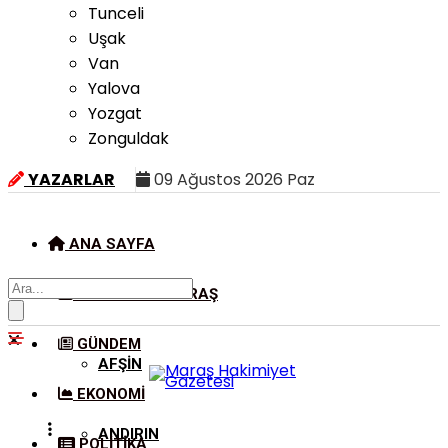
Tunceli
Uşak
Van
Yalova
Yozgat
Zonguldak
YAZARLAR
09 Ağustos 2026 Paz
ANA SAYFA
KAHRAMANMARAŞ
GÜNDEM
AFŞIN
EKONOMI
ANDIRIN
POLITIKA