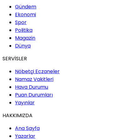
Gündem
Ekonomi
Spor
Politika
Magazin
Dünya
SERVİSLER
Nöbetçi Eczaneler
Namaz Vakitleri
Hava Durumu
Puan Durumları
Yayınlar
HAKKIMIZDA
Ana Sayfa
Yazarlar