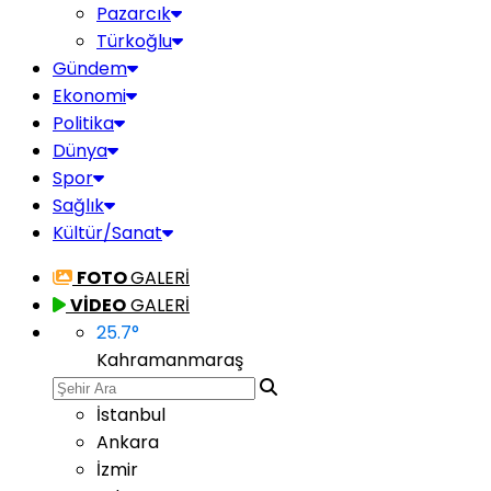
Pazarcık
Türkoğlu
Gündem
Ekonomi
Politika
Dünya
Spor
Sağlık
Kültür/Sanat
FOTO
GALERİ
VİDEO
GALERİ
25.7
°
Kahramanmaraş
İstanbul
Ankara
İzmir