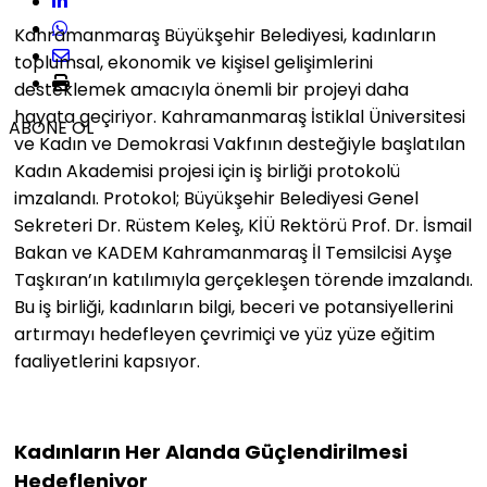
Kahramanmaraş Büyükşehir Belediyesi, kadınların
toplumsal, ekonomik ve kişisel gelişimlerini
desteklemek amacıyla önemli bir projeyi daha
hayata geçiriyor. Kahramanmaraş İstiklal Üniversitesi
ABONE OL
ve Kadın ve Demokrasi Vakfının desteğiyle başlatılan
Kadın Akademisi projesi için iş birliği protokolü
imzalandı. Protokol; Büyükşehir Belediyesi Genel
Sekreteri Dr. Rüstem Keleş, KİÜ Rektörü Prof. Dr. İsmail
Bakan ve KADEM Kahramanmaraş İl Temsilcisi Ayşe
Taşkıran’ın katılımıyla gerçekleşen törende imzalandı.
Bu iş birliği, kadınların bilgi, beceri ve potansiyellerini
artırmayı hedefleyen çevrimiçi ve yüz yüze eğitim
faaliyetlerini kapsıyor.
Kadınların Her Alanda Güçlendirilmesi
Hedefleniyor