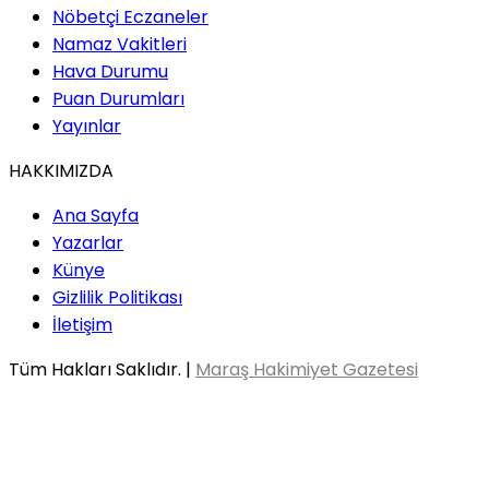
Nöbetçi Eczaneler
Namaz Vakitleri
Hava Durumu
Puan Durumları
Yayınlar
HAKKIMIZDA
Ana Sayfa
Yazarlar
Künye
Gizlilik Politikası
İletişim
Tüm Hakları Saklıdır. |
Maraş Hakimiyet Gazetesi