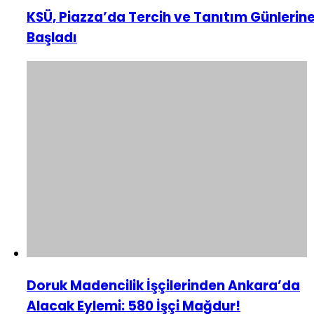
KSÜ, Piazza’da Tercih ve Tanıtım Günlerin
Başladı
Doruk Madencilik İşçilerinden Ankara’da
Alacak Eylemi: 580 İşçi Mağdur!