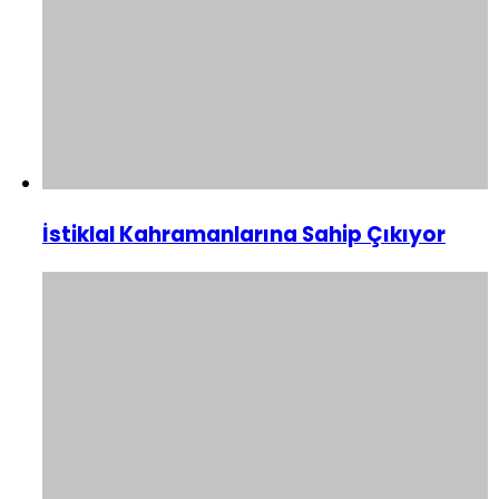
İstiklal Kahramanlarına Sahip Çıkıyor