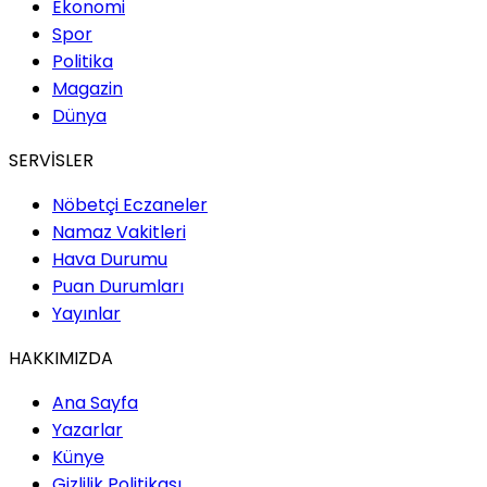
Ekonomi
Spor
Politika
Magazin
Dünya
SERVİSLER
Nöbetçi Eczaneler
Namaz Vakitleri
Hava Durumu
Puan Durumları
Yayınlar
HAKKIMIZDA
Ana Sayfa
Yazarlar
Künye
Gizlilik Politikası