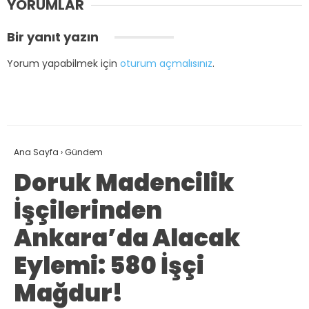
YORUMLAR
Bir yanıt yazın
Yorum yapabilmek için
oturum açmalısınız
.
Ana Sayfa
›
Gündem
Doruk Madencilik
İşçilerinden
Ankara’da Alacak
Eylemi: 580 İşçi
Mağdur!