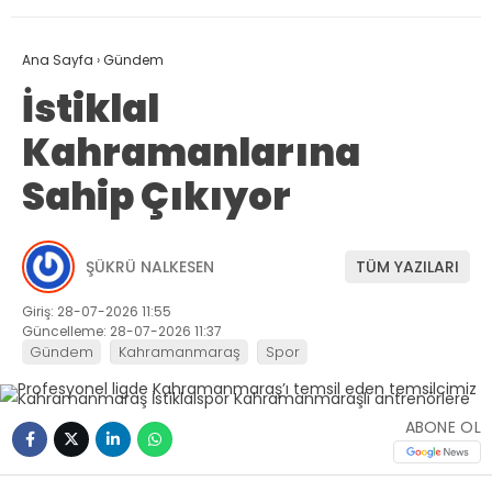
Ana Sayfa
›
Gündem
İstiklal
Kahramanlarına
Sahip Çıkıyor
ŞÜKRÜ NALKESEN
TÜM YAZILARI
Giriş: 28-07-2026 11:55
Güncelleme: 28-07-2026 11:37
Gündem
Kahramanmaraş
Spor
ABONE OL