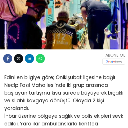
ABONE OL
Edinilen bilgiye göre; Onikişubat ilçesine bağlı
Necip Fazıl Mahallesi’nde iki grup arasında
başlayan tartışma kısa sürede büyüyerek bıçaklı
ve silahlı kavgaya dönüştü. Olayda 2 kişi
yaralandı.
İhbar üzerine bölgeye sağlık ve polis ekipleri sevk
edildi. Yaralılar ambulanslarla kentteki