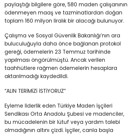
paylaştığı bilgilere göre, 580 maden çalışanının
ödenmeyen maaş ve tazminatlardan doğan
toplam 160 milyon liralık bir alacağı bulunuyor.
Çalışma ve Sosyal Güvenlik Bakanlığı’nın ara
buluculuğuyla daha önce bağlanan protokol
gereği, ödemelerin 23 Temmuz tarihinde
yapılması öngörülmüştü. Ancak verilen
taahhütlere rağmen ödemelerin hesaplara
aktarılmadığı kaydedildi.
“ALIN TERİMİZİ İSTİYORUZ”
Eyleme liderlik eden Türkiye Maden İşçileri
Sendikası Orta Anadolu Şubesi ve madenciler,
bu mücadelenin bir lütuf veya yardım talebi
olmadığının altını çizdi. İşçiler, canla başla