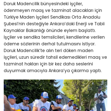
Doruk Madencilik bünyesindeki işçiler,
ödenmeyen maaş ve tazminat alacakları için
Türkiye Maden İşçileri Sendikası Orta Anadolu
Şubesi’nin desteğiyle Ankara’daki Enerji ve Tabii
Kaynaklar Bakanlığı önünde eylem başlattı.
İşçiler ve sendika temsilcileri, kendilerine verilen
ödeme sözlerinin derhal tutulmasını istiyor.
Doruk Madencilik’te alın teri döken maden
işçileri, uzun süredir tahsil edemedikleri maaş ve
tazminat hakları için bir kez daha seslerini
duyurmak amacıyla Ankara’ya çıkarma yaptı.