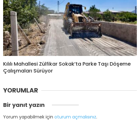
Kılılı Mahallesi Zülfikar Sokak’ta Parke Taşı Döşeme
Çalışmaları Sürüyor
YORUMLAR
Bir yanıt yazın
Yorum yapabilmek için
oturum açmalısınız
.