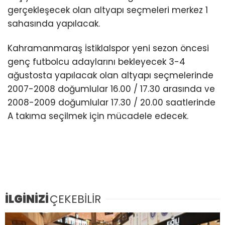
gerçekleşecek olan altyapı seçmeleri merkez 1
sahasında yapılacak.
Kahramanmaraş İstiklalspor yeni sezon öncesi
genç futbolcu adaylarını bekleyecek 3-4
ağustosta yapılacak olan altyapı seçmelerinde
2007-2008 doğumlular 16.00 / 17.30 arasında ve
2008-2009 doğumlular 17.30 / 20.00 saatlerinde
A takıma seçilmek için mücadele edecek.
İLGİNİZİ
ÇEKEBİLİR