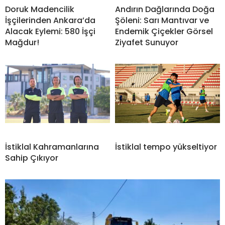
Doruk Madencilik
Andırın Dağlarında Doğa
İşçilerinden Ankara’da
Şöleni: Sarı Mantıvar ve
Alacak Eylemi: 580 İşçi
Endemik Çiçekler Görsel
Mağdur!
Ziyafet Sunuyor
İstiklal Kahramanlarına
İstiklal tempo yükseltiyor
Sahip Çıkıyor