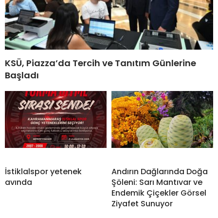
KSÜ, Piazza’da Tercih ve Tanıtım Günlerine
Başladı
İstiklalspor yetenek
Andırın Dağlarında Doğa
avında
Şöleni: Sarı Mantıvar ve
Endemik Çiçekler Görsel
Ziyafet Sunuyor