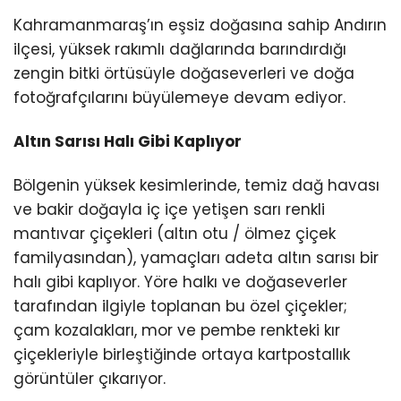
Kahramanmaraş’ın eşsiz doğasına sahip Andırın
ilçesi, yüksek rakımlı dağlarında barındırdığı
zengin bitki örtüsüyle doğaseverleri ve doğa
fotoğrafçılarını büyülemeye devam ediyor.
Altın Sarısı Halı Gibi Kaplıyor
Bölgenin yüksek kesimlerinde, temiz dağ havası
ve bakir doğayla iç içe yetişen sarı renkli
mantıvar çiçekleri (altın otu / ölmez çiçek
familyasından), yamaçları adeta altın sarısı bir
halı gibi kaplıyor. Yöre halkı ve doğaseverler
tarafından ilgiyle toplanan bu özel çiçekler;
çam kozalakları, mor ve pembe renkteki kır
çiçekleriyle birleştiğinde ortaya kartpostallık
görüntüler çıkarıyor.