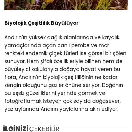
Biyolojik Çeşitlilik Büyülüyor
Andırın’ın yüksek dağlık alanlarında ve kayalık
yamaçlarında açan canlı pembe ve mor
renkteki endemik çiçek türleri ise görsel bir şölen
sunuyor. Hem şifalı özellikleriyle bilinen hem de
büyüleyici kokularıyla doğaya hayat veren bu
flora, Andırın’ın biyolojik çeşitliliğinin ne kadar
zengin olduğunu gözler önüne seriyor. Doğanın
bu eşsiz güzelliklerini yerinde görmek ve
fotoğraflamak isteyen çok sayıda doğasever,
yaz aylarında Andırın yaylalarına akın ediyor.
İLGİNİZİ
ÇEKEBİLİR