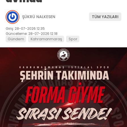
ŞÜKRÜ NALKESEN
TÜM YAZILARI
Giriş: 28-07-2026 12:35
Güncelleme: 28-07-2026 12:18
Gündem
Kahramanmaraş
Spor