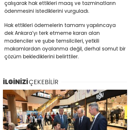
çalışarak hak ettikleri maaş ve tazminatların
ödenmesini istediklerini vurguladı.
Hak ettikleri ödemelerin tamamı yapılıncaya
dek Ankara’yı terk etmeme kararı alan
madenciler ve şube temsilcileri, yetkili
makamlardan oyalanma değil, derhal somut bir
çözüm beklediklerini belirttiler.
İLGİNİZİ
ÇEKEBİLİR