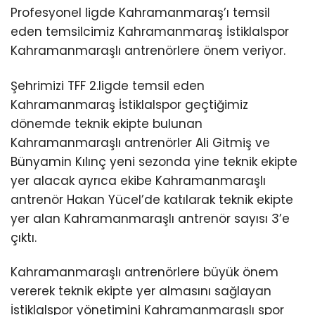
Profesyonel ligde Kahramanmaraş’ı temsil
eden temsilcimiz Kahramanmaraş İstiklalspor
Kahramanmaraşlı antrenörlere önem veriyor.
Şehrimizi TFF 2.ligde temsil eden
Kahramanmaraş İstiklalspor geçtiğimiz
dönemde teknik ekipte bulunan
Kahramanmaraşlı antrenörler Ali Gitmiş ve
Bünyamin Kılınç yeni sezonda yine teknik ekipte
yer alacak ayrıca ekibe Kahramanmaraşlı
antrenör Hakan Yücel’de katılarak teknik ekipte
yer alan Kahramanmaraşlı antrenör sayısı 3’e
çıktı.
Kahramanmaraşlı antrenörlere büyük önem
vererek teknik ekipte yer almasını sağlayan
İstiklalspor yönetimini Kahramanmaraşlı spor