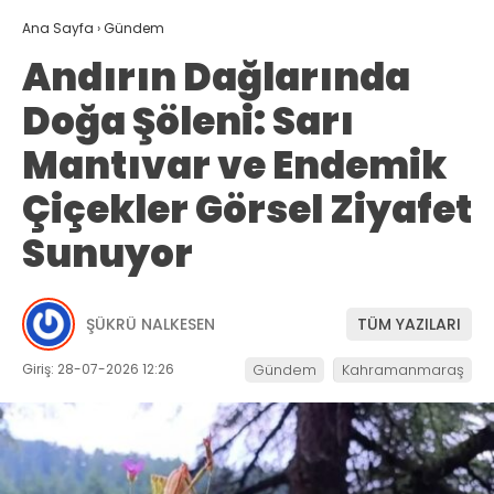
Ana Sayfa
›
Gündem
Andırın Dağlarında
Doğa Şöleni: Sarı
Mantıvar ve Endemik
Çiçekler Görsel Ziyafet
Sunuyor
ŞÜKRÜ NALKESEN
TÜM YAZILARI
Giriş: 28-07-2026 12:26
Gündem
Kahramanmaraş