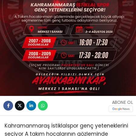
ABONE OL
Kahramanmaraş İstiklalspor genç yeteneklerini
seçiyor A takım hocalarının gözleminde