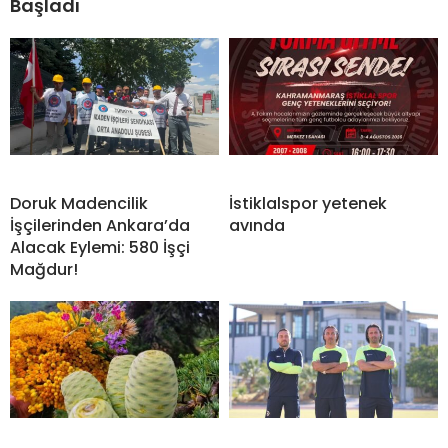
Başladı
Doruk Madencilik
İstiklalspor yetenek
İşçilerinden Ankara’da
avında
Alacak Eylemi: 580 İşçi
Mağdur!