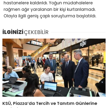
hastanelere kaldırıldı. Yoğun müdahalelere
rağmen ağır yaralanan bir kişi kurtarılamadı.
Olayla ilgili geniş çaplı soruşturma başlatıldı.
İLGİNİZİ
ÇEKEBİLİR
KSÜ, Piazza’da Tercih ve Tanıtım Günlerine