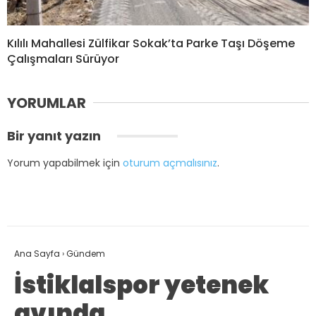
Kılılı Mahallesi Zülfikar Sokak’ta Parke Taşı Döşeme
Çalışmaları Sürüyor
YORUMLAR
Bir yanıt yazın
Yorum yapabilmek için
oturum açmalısınız
.
Ana Sayfa
›
Gündem
İstiklalspor yetenek
avında