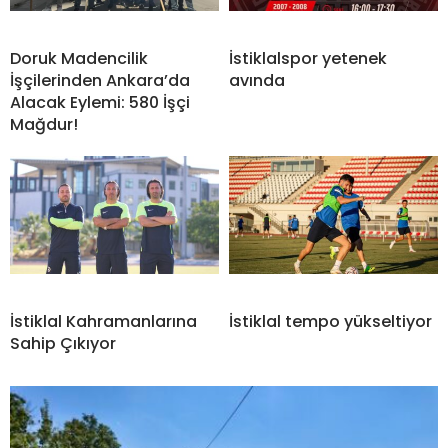
Doruk Madencilik
İstiklalspor yetenek
İşçilerinden Ankara’da
avında
Alacak Eylemi: 580 İşçi
Mağdur!
İstiklal Kahramanlarına
İstiklal tempo yükseltiyor
Sahip Çıkıyor