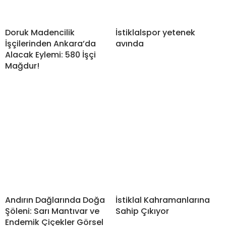
Doruk Madencilik
İstiklalspor yetenek
İşçilerinden Ankara’da
avında
Alacak Eylemi: 580 İşçi
Mağdur!
Andırın Dağlarında Doğa
İstiklal Kahramanlarına
Şöleni: Sarı Mantıvar ve
Sahip Çıkıyor
Endemik Çiçekler Görsel