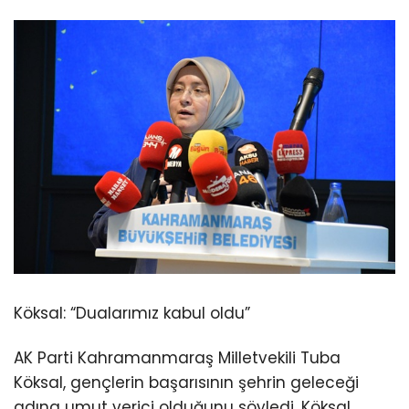
Köksal: “Dualarımız kabul oldu”
AK Parti Kahramanmaraş Milletvekili Tuba
Köksal, gençlerin başarısının şehrin geleceği
adına umut verici olduğunu söyledi. Köksal,