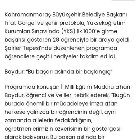
KÜLTÜR/SANAT
Kahramanmaraş Büyükşehir Belediye Başkanı
Fırat Görgel ve şehir protokolü, Yükseköğretim
Kurumları Sınavı’nda (YKS) ilk 1000’e girme
başarısı gösteren 28 öğrenciyle bir araya geldi.
Şairler Tepesi’nde düzenlenen programda
WhatsApp
İhbar Hattı
öğrencilere çeşitli hediyeler takdim edildi.
Baydur: “Bu başarı aslında bir başlangıç”
Programda konuşan İl Milli Eğitim Müdürü Erhan
Baydur, öğrenci ve velileri tebrik ederek, “Bugün
burada önemli bir mücadeleye imza atan
herkese yalnızca bir öğrencinin değil, aynı
zamanda ailelerin fedakârlığının,
öğretmenlerimizin özverisinin bir göstergesi
olarak bakıyoruz. Bu başarı aslında bir