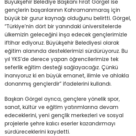
Büyükşehir Belediye Başkanı Fırat Görgel ise
gençlerin başarılarının Kahramanmaraş için
büyük bir gurur kaynağı olduğunu belirtti. Görgel,
“Türkiye’nin dört bir yanındaki üniversitelerde
ülkemizin geleceğini inşa edecek gençlerimizle
iftihar ediyoruz. Büyükşehir Belediyesi olarak
eğitim alanında desteklerimizi sürdürüyoruz. Bu
yıl YKS’de derece yapan öğrencilerimize tek
seferlik eğitim desteği sağlayacağız. Çünkü
inanıyoruz ki en büyük emanet, ilimle ve ahlakla
donanmış gençlerdir” ifadelerini kullandı.
Başkan Görgel ayrıca, gençlere yönelik spor,
sanat, kültür ve eğitim yatırımlarına devam
edeceklerini, yeni gençlik merkezleri ve sosyal
projelerle şehre kalıcı eserler kazandırmayı
sürdüreceklerini kaydetti.