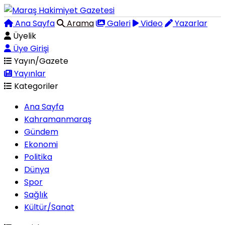
Ana Sayfa
Arama
Galeri
Video
Yazarlar
Üyelik
Üye Girişi
Yayın/Gazete
Yayınlar
Kategoriler
Ana Sayfa
Kahramanmaraş
Gündem
Ekonomi
Politika
Dünya
Spor
Sağlık
Kültür/Sanat