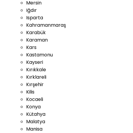
Mersin
Iğdır
Isparta
Kahramanmaraş
Karabük
Karaman
Kars
Kastamonu
Kayseri
Kırıkkale
Kırklareli
Kırşehir
Kilis
Kocaeli
Konya
Kütahya
Malatya
Manisa