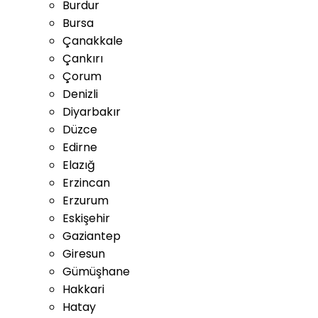
Burdur
Bursa
Çanakkale
Çankırı
Çorum
Denizli
Diyarbakır
Düzce
Edirne
Elazığ
Erzincan
Erzurum
Eskişehir
Gaziantep
Giresun
Gümüşhane
Hakkari
Hatay