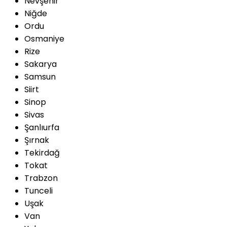
Nevşehir
Niğde
Ordu
Osmaniye
Rize
Sakarya
Samsun
Siirt
Sinop
Sivas
Şanlıurfa
Şırnak
Tekirdağ
Tokat
Trabzon
Tunceli
Uşak
Van