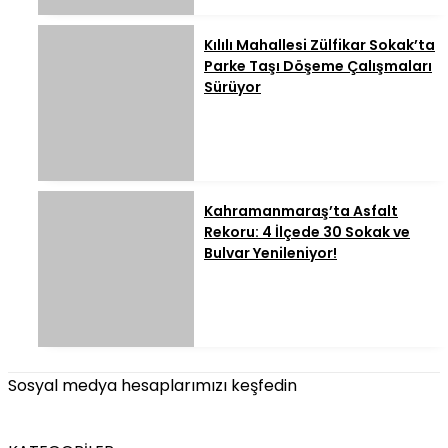
Kılılı Mahallesi Zülfikar Sokak’ta
Parke Taşı Döşeme Çalışmaları
Sürüyor
Kahramanmaraş’ta Asfalt
Rekoru: 4 İlçede 30 Sokak ve
Bulvar Yenileniyor!
Sosyal medya hesaplarımızı keşfedin