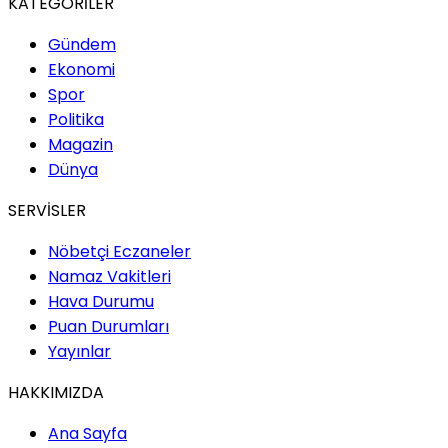
KATEGORİLER
Gündem
Ekonomi
Spor
Politika
Magazin
Dünya
SERVİSLER
Nöbetçi Eczaneler
Namaz Vakitleri
Hava Durumu
Puan Durumları
Yayınlar
HAKKIMIZDA
Ana Sayfa