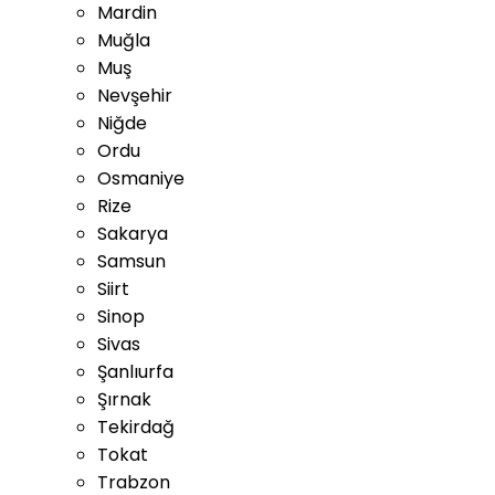
Mardin
Muğla
Muş
Nevşehir
Niğde
Ordu
Osmaniye
Rize
Sakarya
Samsun
Siirt
Sinop
Sivas
Şanlıurfa
Şırnak
Tekirdağ
Tokat
Trabzon