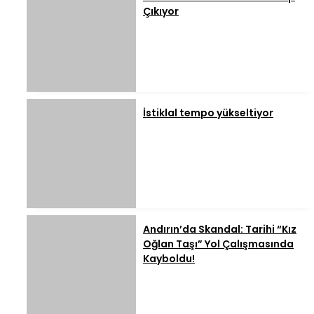
Çıkıyor
İstiklal tempo yükseltiyor
Andırın’da Skandal: Tarihi “Kız
Oğlan Taşı” Yol Çalışmasında
Kayboldu!