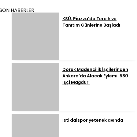
SON HABERLER
KSÜ, Piazza’da Tercih ve
Tanıtım Günlerine Başladı
Doruk Madencilik İşçilerinden
Ankara’da Alacak Eylemi: 580
İşçi Mağdur!
İstiklalspor yetenek avında