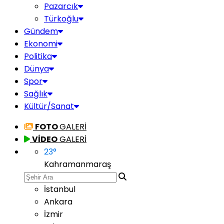
Pazarcık
Türkoğlu
Gündem
Ekonomi
Politika
Dünya
Spor
Sağlık
Kültür/Sanat
FOTO
GALERİ
VİDEO
GALERİ
23
°
Kahramanmaraş
İstanbul
Ankara
İzmir