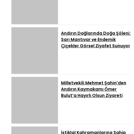
Andırın Dağlarında Doğa Şöleni:
Sarı Mantıvar ve Endemik
Çiçekler Görsel Ziyafet Sunuyor
Milletvekili Mehmet Şahin’den
Andırın Kaymakamı Ömer
Bulut’a Hayırlı Olsun Ziyareti
İstiklal Kahramanlarına Sahip