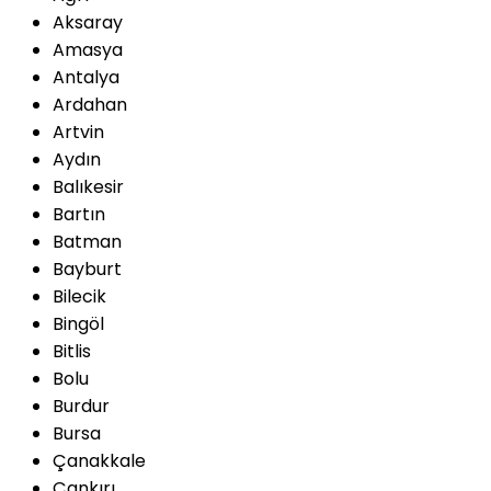
Aksaray
Amasya
Antalya
Ardahan
Artvin
Aydın
Balıkesir
Bartın
Batman
Bayburt
Bilecik
Bingöl
Bitlis
Bolu
Burdur
Bursa
Çanakkale
Çankırı