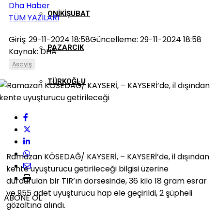
Dha Haber
ONIKIŞUBAT
TÜM YAZILARI
Giriş: 29-11-2024 18:58
Güncelleme: 29-11-2024 18:58
PAZARCIK
Kaynak: DHA
Asayiş
TÜRKOĞLU
Ramazan KÖSEDAĞ/ KAYSERİ, – KAYSERİ’de, il dışından
kente uyuşturucu getirileceği bilgisi üzerine
durdurulan bir TIR’ın dorsesinde, 36 kilo 18 gram esrar
ve 955 adet uyuşturucu hap ele geçirildi, 2 şüpheli
ABONE OL
gözaltına alındı.