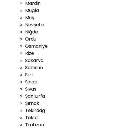
Mardin
Muğla
Muş
Nevşehir
Niğde
Ordu
Osmaniye
Rize
Sakarya
Samsun
Siirt
Sinop
Sivas
Şanlıurfa
Şırnak
Tekirdağ
Tokat
Trabzon