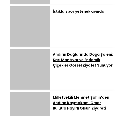
İstiklalspor yetenek avında
Andırın Dağlarında Doğa Şöleni:
Sarı Mantıvar ve Endemik
Çiçekler Görsel Ziyafet Sunuyor
Milletvekili Mehmet Şahin’den
Andırın Kaymakamı Ömer
Bulut’a Hayırlı Olsun Ziyareti