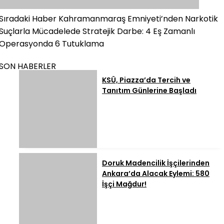
Sıradaki Haber
Kahramanmaraş Emniyeti’nden Narkotik
Suçlarla Mücadelede Stratejik Darbe: 4 Eş Zamanlı
Operasyonda 6 Tutuklama
SON HABERLER
KSÜ, Piazza’da Tercih ve
Tanıtım Günlerine Başladı
Doruk Madencilik İşçilerinden
Ankara’da Alacak Eylemi: 580
İşçi Mağdur!