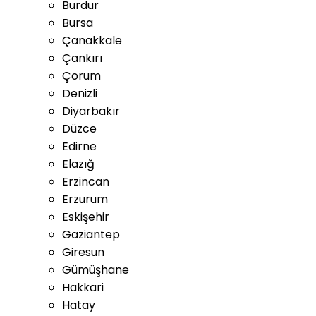
Burdur
Bursa
Çanakkale
Çankırı
Çorum
Denizli
Diyarbakır
Düzce
Edirne
Elazığ
Erzincan
Erzurum
Eskişehir
Gaziantep
Giresun
Gümüşhane
Hakkari
Hatay