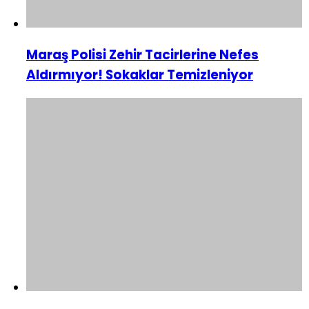
Maraş Polisi Zehir Tacirlerine Nefes
Aldırmıyor! Sokaklar Temizleniyor