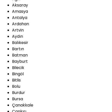
Aksaray
Amasya
Antalya
Ardahan
Artvin
Aydın
Balıkesir
Bartın
Batman
Bayburt
Bilecik
Bingöl
Bitlis
Bolu
Burdur
Bursa
Çanakkale
Çankırı