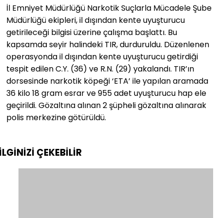
İl Emniyet Müdürlüğü Narkotik Suçlarla Mücadele Şube
Müdürlüğü ekipleri, il dışından kente uyuşturucu
getirileceği bilgisi üzerine çalışma başlattı. Bu
kapsamda seyir halindeki TIR, durduruldu. Düzenlenen
operasyonda il dışından kente uyuşturucu getirdiği
tespit edilen C.Y. (36) ve R.N. (29) yakalandı. TIR’ın
dorsesinde narkotik köpeği ‘ETA’ ile yapılan aramada
36 kilo 18 gram esrar ve 955 adet uyuşturucu hap ele
geçirildi. Gözaltına alınan 2 şüpheli gözaltına alınarak
polis merkezine götürüldü.
İLGİNİZİ
ÇEKEBİLİR