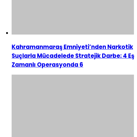
Kahramanmaraş Emniyeti’nden Narkotik
Suçlarla Mücadelede Stratejik Darbe: 4 Eş
Zamanlı Operasyonda 6