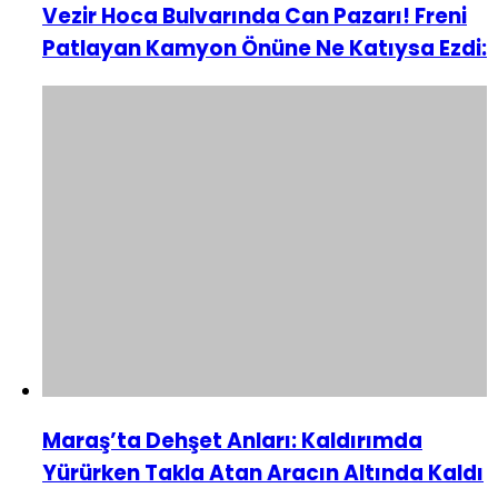
Vezir Hoca Bulvarında Can Pazarı! Freni
Patlayan Kamyon Önüne Ne Katıysa Ezdi:
Maraş’ta Dehşet Anları: Kaldırımda
Yürürken Takla Atan Aracın Altında Kaldı