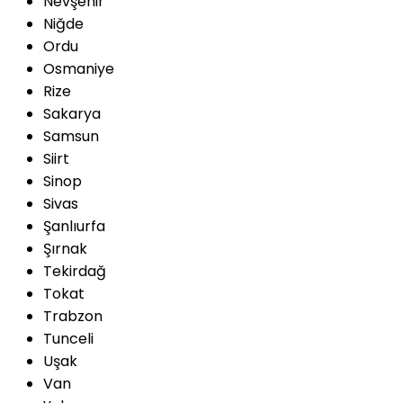
Nevşehir
Niğde
Ordu
Osmaniye
Rize
Sakarya
Samsun
Siirt
Sinop
Sivas
Şanlıurfa
Şırnak
Tekirdağ
Tokat
Trabzon
Tunceli
Uşak
Van