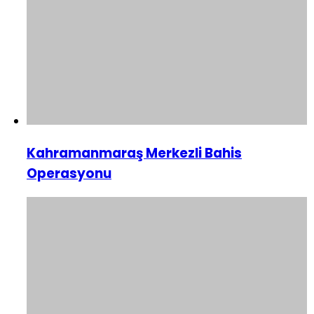
Kahramanmaraş Merkezli Bahis
Operasyonu