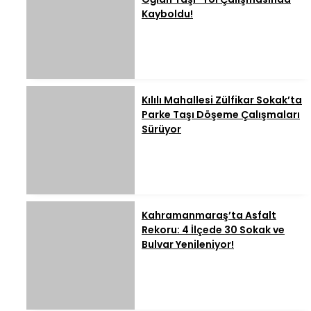
Kayboldu!
Kılılı Mahallesi Zülfikar Sokak’ta
Parke Taşı Döşeme Çalışmaları
Sürüyor
Kahramanmaraş’ta Asfalt
Rekoru: 4 İlçede 30 Sokak ve
Bulvar Yenileniyor!