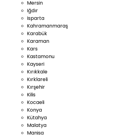
Mersin
Iğdır
Isparta
Kahramanmaraş
Karabük
Karaman
Kars
Kastamonu
Kayseri
Kırıkkale
Kırklareli
Kırşehir
Kilis
Kocaeli
Konya
Kütahya
Malatya
Manisa