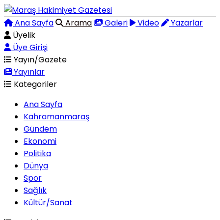
Ana Sayfa
Arama
Galeri
Video
Yazarlar
Üyelik
Üye Girişi
Yayın/Gazete
Yayınlar
Kategoriler
Ana Sayfa
Kahramanmaraş
Gündem
Ekonomi
Politika
Dünya
Spor
Sağlık
Kültür/Sanat