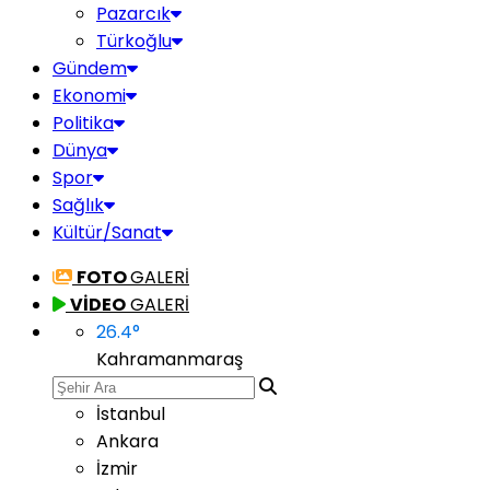
Pazarcık
Türkoğlu
Gündem
Ekonomi
Politika
Dünya
Spor
Sağlık
Kültür/Sanat
FOTO
GALERİ
VİDEO
GALERİ
26.4
°
Kahramanmaraş
İstanbul
Ankara
İzmir