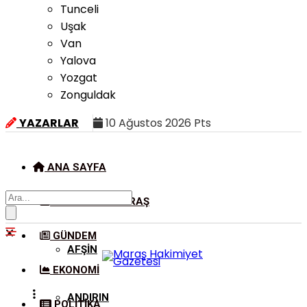
Tunceli
Uşak
Van
Yalova
Yozgat
Zonguldak
YAZARLAR
10 Ağustos 2026 Pts
ANA SAYFA
KAHRAMANMARAŞ
GÜNDEM
AFŞIN
EKONOMI
ANDIRIN
POLITIKA