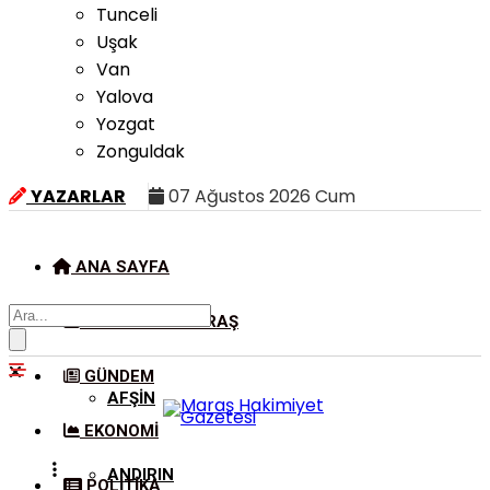
Tunceli
Uşak
Van
Yalova
Yozgat
Zonguldak
YAZARLAR
07 Ağustos 2026 Cum
ANA SAYFA
KAHRAMANMARAŞ
GÜNDEM
AFŞIN
EKONOMI
ANDIRIN
POLITIKA