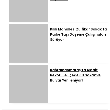
Kılılı Mahallesi Zülfikar Sokak’ta
Parke Taşı Döşeme Çalışmaları
Sürüyor
Kahramanmaraş’ta Asfalt
Rekoru: 4 İlçede 30 Sokak ve
Bulvar Yenileniyor!