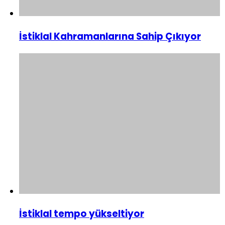
İstiklal Kahramanlarına Sahip Çıkıyor
İstiklal tempo yükseltiyor