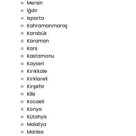
Mersin
Iğdır
Isparta
Kahramanmaraş
Karabük
Karaman
Kars
Kastamonu
Kayseri
Kırıkkale
Kırklareli
Kırşehir
Kilis
Kocaeli
Konya
Kütahya
Malatya
Manisa