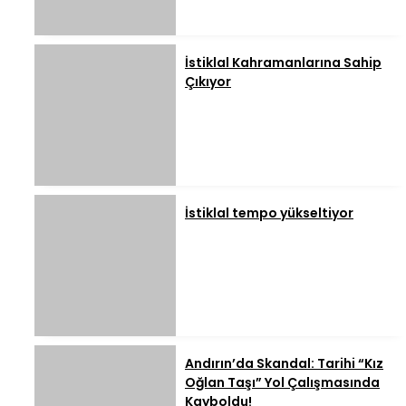
İstiklal Kahramanlarına Sahip
Çıkıyor
İstiklal tempo yükseltiyor
Andırın’da Skandal: Tarihi “Kız
Oğlan Taşı” Yol Çalışmasında
Kayboldu!