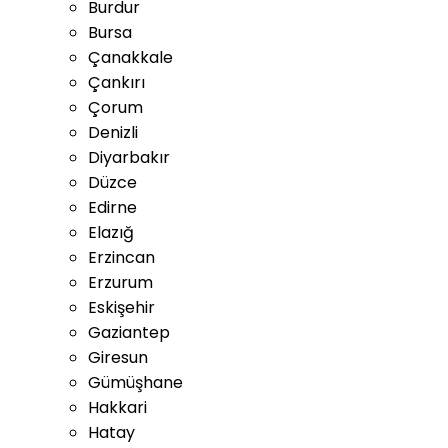
Burdur
Bursa
Çanakkale
Çankırı
Çorum
Denizli
Diyarbakır
Düzce
Edirne
Elazığ
Erzincan
Erzurum
Eskişehir
Gaziantep
Giresun
Gümüşhane
Hakkari
Hatay