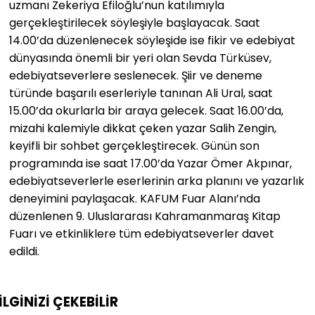
uzmanı Zekeriya Efiloğlu’nun katılımıyla
gerçekleştirilecek söyleşiyle başlayacak. Saat
14.00’da düzenlenecek söyleşide ise fikir ve edebiyat
dünyasında önemli bir yeri olan Sevda Türküsev,
edebiyatseverlere seslenecek. Şiir ve deneme
türünde başarılı eserleriyle tanınan Ali Ural, saat
15.00’da okurlarla bir araya gelecek. Saat 16.00’da,
mizahi kalemiyle dikkat çeken yazar Salih Zengin,
keyifli bir sohbet gerçekleştirecek. Günün son
programında ise saat 17.00’da Yazar Ömer Akpınar,
edebiyatseverlerle eserlerinin arka planını ve yazarlık
deneyimini paylaşacak. KAFUM Fuar Alanı’nda
düzenlenen 9. Uluslararası Kahramanmaraş Kitap
Fuarı ve etkinliklere tüm edebiyatseverler davet
edildi.
İLGİNİZİ
ÇEKEBİLİR