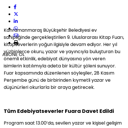
Kahramanmaraş Büyükşehir Belediyesi ev
sahipliğinde gerçekleştirilen 9. Uluslararası Kitap Fuarı,
kitapseverlerin yoğun ilgisiyle devam ediyor. Her yıl
yüzbinlerce okuru, yazar ve yayıncıyla buluşturan bu
ABONE OL
önemli etkinlik, edebiyat dünyasına yön veren
isimlerin katılımıyla adeta bir kültür şöleni sunuyor.
Fuar kapsamında düzenlenen söyleşiler, 28 Kasım
Perşembe günü de birbirinden kıymetli yazar ve
düşünürleri okurlarla bir araya getirecek.
Tüm Edebiyatseverler Fuara Davet Edildi
Program saat 13.00’da, sevilen yazar ve kişisel gelişim