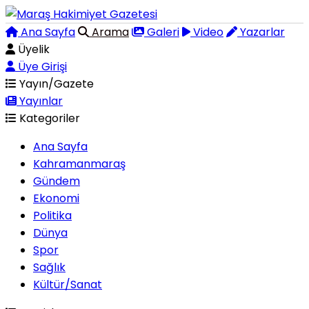
Ana Sayfa
Arama
Galeri
Video
Yazarlar
Üyelik
Üye Girişi
Yayın/Gazete
Yayınlar
Kategoriler
Ana Sayfa
Kahramanmaraş
Gündem
Ekonomi
Politika
Dünya
Spor
Sağlık
Kültür/Sanat