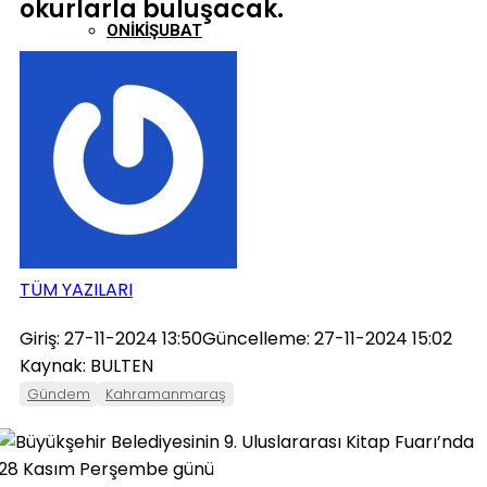
okurlarla buluşacak.
ONIKIŞUBAT
PAZARCIK
TÜRKOĞLU
TÜM YAZILARI
Giriş: 27-11-2024 13:50
Güncelleme: 27-11-2024 15:02
Kaynak: BULTEN
Gündem
Kahramanmaraş