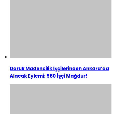
Doruk Madencilik İşçilerinden Ankara’da
Alacak Eylemi: 580 İşçi Mağdur!