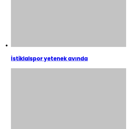
İstiklalspor yetenek avında