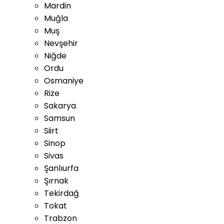
Mardin
Muğla
Muş
Nevşehir
Niğde
Ordu
Osmaniye
Rize
Sakarya
Samsun
Siirt
Sinop
Sivas
Şanlıurfa
Şırnak
Tekirdağ
Tokat
Trabzon