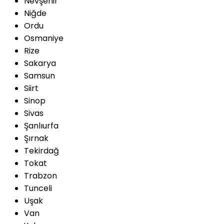
Nevşehir
Niğde
Ordu
Osmaniye
Rize
Sakarya
Samsun
Siirt
Sinop
Sivas
Şanlıurfa
Şırnak
Tekirdağ
Tokat
Trabzon
Tunceli
Uşak
Van