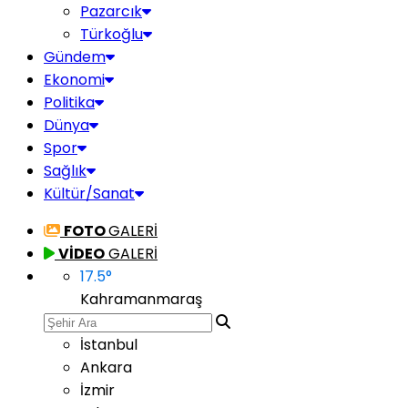
Pazarcık
Türkoğlu
Gündem
Ekonomi
Politika
Dünya
Spor
Sağlık
Kültür/Sanat
FOTO
GALERİ
VİDEO
GALERİ
17.5
°
Kahramanmaraş
İstanbul
Ankara
İzmir