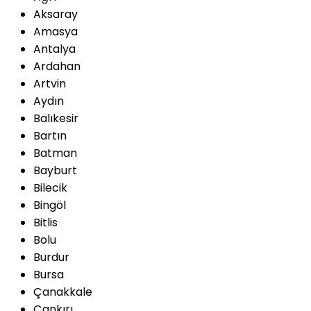
Aksaray
Amasya
Antalya
Ardahan
Artvin
Aydın
Balıkesir
Bartın
Batman
Bayburt
Bilecik
Bingöl
Bitlis
Bolu
Burdur
Bursa
Çanakkale
Çankırı