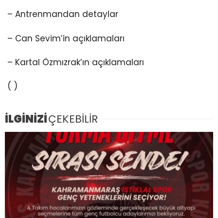
– Antrenmandan detaylar
– Can Sevim’in açıklamaları
– Kartal Özmızrak’ın açıklamaları
( )
İLGİNİZİ
ÇEKEBİLİR