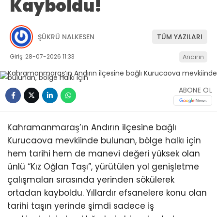
Kayboldu!
ŞÜKRÜ NALKESEN
TÜM YAZILARI
Giriş: 28-07-2026 11:33
Andırın
ABONE OL
Kahramanmaraş’ın Andırın ilçesine bağlı
Kurucaova mevkiinde bulunan, bölge halkı için
hem tarihi hem de manevi değeri yüksek olan
ünlü “Kız Oğlan Taşı”, yürütülen yol genişletme
çalışmaları sırasında yerinden sökülerek
ortadan kayboldu. Yıllardır efsanelere konu olan
tarihi taşın yerinde şimdi sadece iş