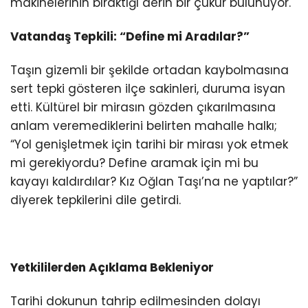
makinelerinin bıraktığı derin bir çukur bulunuyor.
Vatandaş Tepkili: “Define mi Aradılar?”
Taşın gizemli bir şekilde ortadan kaybolmasına
sert tepki gösteren ilçe sakinleri, duruma isyan
etti. Kültürel bir mirasın gözden çıkarılmasına
anlam veremediklerini belirten mahalle halkı;
“Yol genişletmek için tarihi bir mirası yok etmek
mi gerekiyordu? Define aramak için mi bu
kayayı kaldırdılar? Kız Oğlan Taşı’na ne yaptılar?”
diyerek tepkilerini dile getirdi.
Yetkililerden Açıklama Bekleniyor
Tarihi dokunun tahrip edilmesinden dolayı