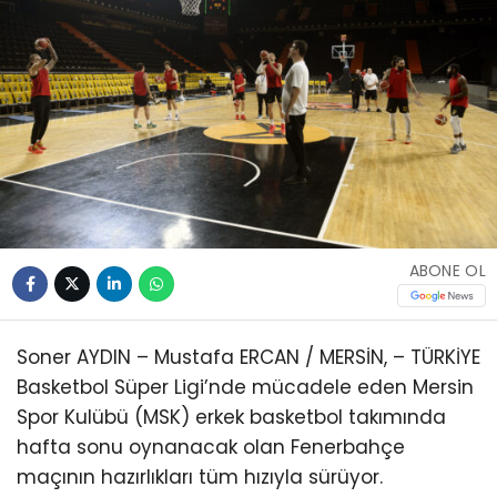
ABONE OL
Soner AYDIN – Mustafa ERCAN / MERSİN, – TÜRKİYE
Basketbol Süper Ligi’nde mücadele eden Mersin
Spor Kulübü (MSK) erkek basketbol takımında
hafta sonu oynanacak olan Fenerbahçe
maçının hazırlıkları tüm hızıyla sürüyor.