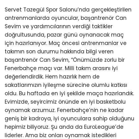
Servet Tazegül Spor Salonu’nda gerçekleştirilen
antrenmanlarda oyuncular, başantrenör Can
Sevim ve yardımcılarının verdiği taktikler
doğrultusunda, pazar günü oynanacak maç
için hazırlanıyor. Maç öncesi antrenmanlar ve
takımın son durumu hakkında bilgi veren
başantrenör Can Sevim, “Önümüzde zorlu bir
Fenerbahçe maçı var. Milli takım arasını iyi
değerlendirdik. Hem hazırlık hem de
sakatlarımızın iyileşme sürecine olumlu katkısı
oldu. Bu haftada en iyi şekilde maça hazırlandık.
Evimizde, seyircimiz önünde en iyi basketbolu
oynamak arzumuz. Fenerbahçe’nin ne kadar
geniş bir kadroya, iyi oyunculara sahip olduğunu
hepimiz biliyoruz. Şu anda da EuroLeague’de
liderler. Ama biz onları oynamak istedikleri