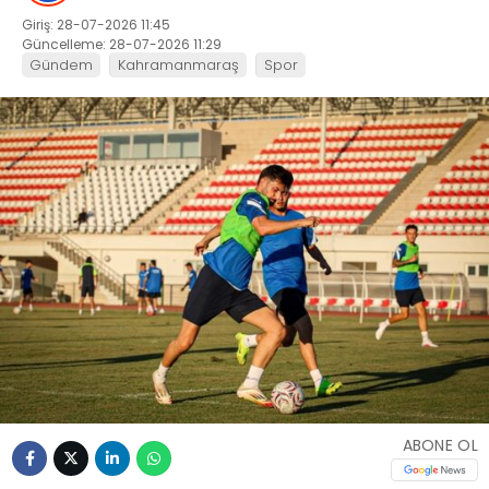
Giriş: 28-07-2026 11:45
Güncelleme: 28-07-2026 11:29
Gündem
Kahramanmaraş
Spor
ABONE OL