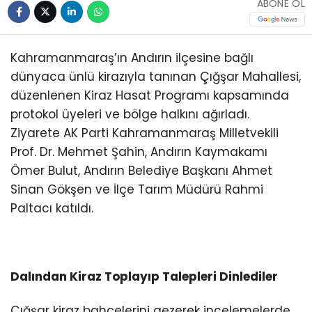
ABONE OL
Kahramanmaraş’ın Andırın ilçesine bağlı
dünyaca ünlü kirazıyla tanınan Çığşar Mahallesi,
düzenlenen Kiraz Hasat Programı kapsamında
protokol üyeleri ve bölge halkını ağırladı.
Ziyarete AK Parti Kahramanmaraş Milletvekili
Prof. Dr. Mehmet Şahin, Andırın Kaymakamı
Ömer Bulut, Andırın Belediye Başkanı Ahmet
Sinan Gökşen ve İlçe Tarım Müdürü Rahmi
Paltacı katıldı.
Dalından Kiraz Toplayıp Talepleri Dinlediler
Çığşar kiraz bahçelerini gezerek incelemelerde