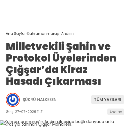
Ana Sayfa
›
Kahramanmaraş
›
Andırın
Milletvekili Şahin ve
Protokol Üyelerinden
Çığşar’da Kiraz
Hasadı Çıkarması
ŞÜKRÜ NALKESEN
TÜM YAZILARI
Giriş: 27-07-2026 11:21
Andırın