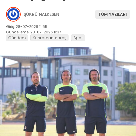
ŞÜKRÜ NALKESEN
TÜM YAZILARI
Giriş: 28-07-2026 11:55
Güncelleme: 28-07-2026 11:37
Gündem
Kahramanmaraş
Spor