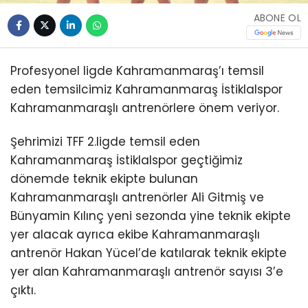
ABONE OL
Profesyonel ligde Kahramanmaraş’ı temsil
eden temsilcimiz Kahramanmaraş İstiklalspor
Kahramanmaraşlı antrenörlere önem veriyor.
Şehrimizi TFF 2.ligde temsil eden
Kahramanmaraş İstiklalspor geçtiğimiz
dönemde teknik ekipte bulunan
Kahramanmaraşlı antrenörler Ali Gitmiş ve
Bünyamin Kılınç yeni sezonda yine teknik ekipte
yer alacak ayrıca ekibe Kahramanmaraşlı
antrenör Hakan Yücel’de katılarak teknik ekipte
yer alan Kahramanmaraşlı antrenör sayısı 3’e
çıktı.