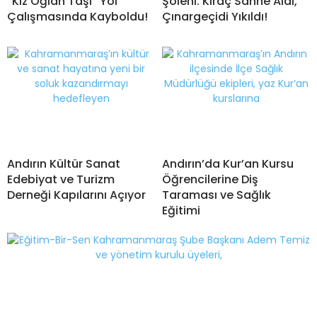
“Kız Oğlan Taşı” Yol
Şöleni: Kıraç Sahne Aldı,
Çalışmasında Kayboldu!
Çınargeçidi Yıkıldı!
Andırın Kültür Sanat
Andırın’da Kur’an Kursu
Edebiyat ve Turizm
Öğrencilerine Diş
Derneği Kapılarını Açıyor
Taraması ve Sağlık
Eğitimi