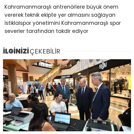
Kahramanmaraşlı antrenörlere büyük önem
vererek teknik ekipte yer almasını sağlayan
İstiklalspor yönetimini Kahramanmaraşlı spor
severler tarafından takdir ediyor
İLGİNİZİ
ÇEKEBİLİR