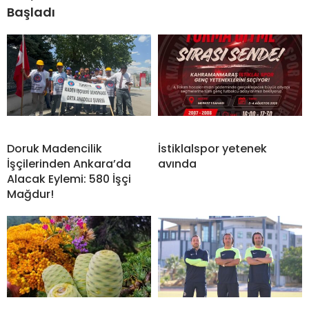
Başladı
Doruk Madencilik
İstiklalspor yetenek
İşçilerinden Ankara’da
avında
Alacak Eylemi: 580 İşçi
Mağdur!