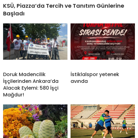
KSÜ, Piazza’da Tercih ve Tanıtım Günlerine
Başladı
Doruk Madencilik
İstiklalspor yetenek
İşçilerinden Ankara’da
avında
Alacak Eylemi: 580 İşçi
Mağdur!