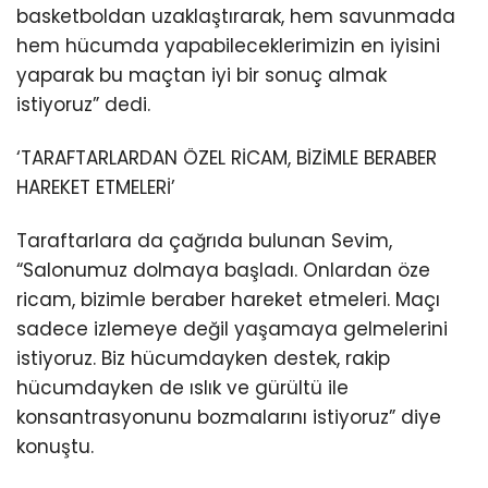
basketboldan uzaklaştırarak, hem savunmada
hem hücumda yapabileceklerimizin en iyisini
yaparak bu maçtan iyi bir sonuç almak
istiyoruz” dedi.
‘TARAFTARLARDAN ÖZEL RİCAM, BİZİMLE BERABER
HAREKET ETMELERİ’
Taraftarlara da çağrıda bulunan Sevim,
“Salonumuz dolmaya başladı. Onlardan öze
ricam, bizimle beraber hareket etmeleri. Maçı
sadece izlemeye değil yaşamaya gelmelerini
istiyoruz. Biz hücumdayken destek, rakip
hücumdayken de ıslık ve gürültü ile
konsantrasyonunu bozmalarını istiyoruz” diye
konuştu.