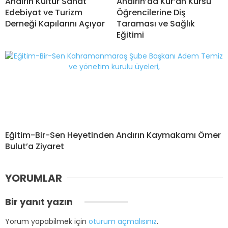
Andırın Kültür Sanat
Andırın’da Kur’an Kursu
Edebiyat ve Turizm
Öğrencilerine Diş
Derneği Kapılarını Açıyor
Taraması ve Sağlık
Eğitimi
Eğitim-Bir-Sen Heyetinden Andırın Kaymakamı Ömer
Bulut’a Ziyaret
YORUMLAR
Bir yanıt yazın
Yorum yapabilmek için
oturum açmalısınız
.