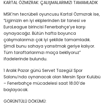
KARTAL ÖZMIZRAK: ÇALIŞMALARIMIZI TAMAMLADIK
MSK’nın tecrübeli oyuncusu Kartal Özmızrak ise,
“Ligimizin en iyi ekiplerinden bir tanesi ve
EuroLeague birincisi Fenerbahçe’ye karşı
oynayacağız. Bütün hafta boyunca
çalışmalarımızı çok iyi şekilde tamamladık.
Şimdi bunu sahaya yansıtmak geriye kalıyor.
Tüm taraftarlarımızı maça bekliyoruz”
ifadelerinde bulundu.
1 Aralık Pazar günü Servet Tazegül Spor
Salonu’nda oynanacak olan Mersin Spor Kulübü
– Fenerbahçe mücadelesi saat 18.00’de
başlayacak.
GÖRÜNTÜLÜ DÖKÜMÜ: