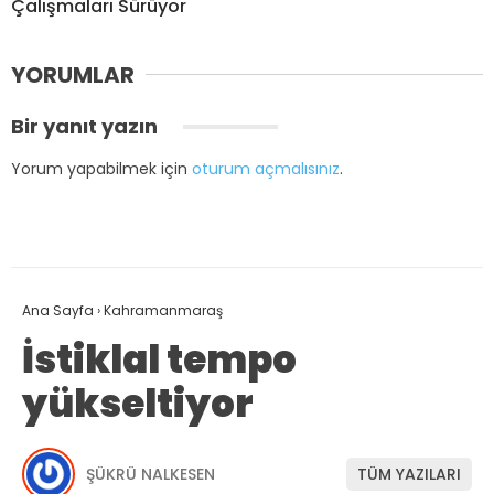
Çalışmaları Sürüyor
YORUMLAR
Bir yanıt yazın
Yorum yapabilmek için
oturum açmalısınız
.
Ana Sayfa
›
Kahramanmaraş
İstiklal tempo
yükseltiyor
ŞÜKRÜ NALKESEN
TÜM YAZILARI