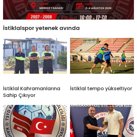
İstiklalspor yetenek avında
İstiklal Kahramanlarına
İstiklal tempo yükseltiyor
Sahip Çıkıyor