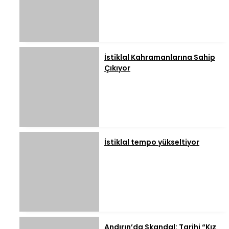
İstiklal Kahramanlarına Sahip
Çıkıyor
İstiklal tempo yükseltiyor
Andırın’da Skandal: Tarihi “Kız