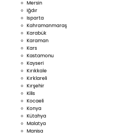
Mersin
Iğdır
Isparta
Kahramanmaraş
Karabük
Karaman
Kars
Kastamonu
Kayseri
Kırıkkale
Kırklareli
Kırşehir
Kilis
Kocaeli
Konya
Kütahya
Malatya
Manisa