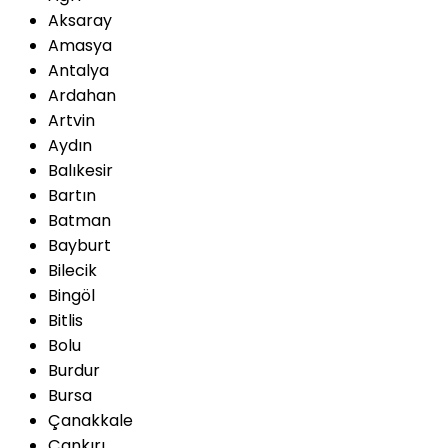
Aksaray
Amasya
Antalya
Ardahan
Artvin
Aydın
Balıkesir
Bartın
Batman
Bayburt
Bilecik
Bingöl
Bitlis
Bolu
Burdur
Bursa
Çanakkale
Çankırı