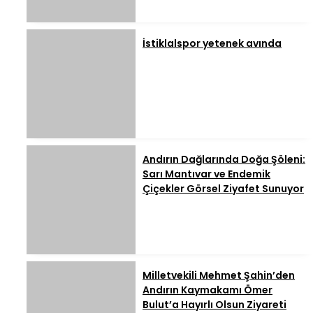
İstiklalspor yetenek avında
Andırın Dağlarında Doğa Şöleni:
Sarı Mantıvar ve Endemik
Çiçekler Görsel Ziyafet Sunuyor
Milletvekili Mehmet Şahin’den
Andırın Kaymakamı Ömer
Bulut’a Hayırlı Olsun Ziyareti