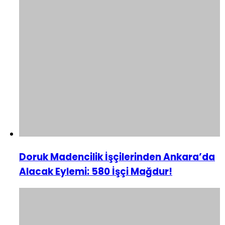
Doruk Madencilik İşçilerinden Ankara’da
Alacak Eylemi: 580 İşçi Mağdur!