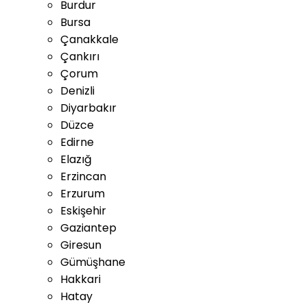
Burdur
Bursa
Çanakkale
Çankırı
Çorum
Denizli
Diyarbakır
Düzce
Edirne
Elazığ
Erzincan
Erzurum
Eskişehir
Gaziantep
Giresun
Gümüşhane
Hakkari
Hatay