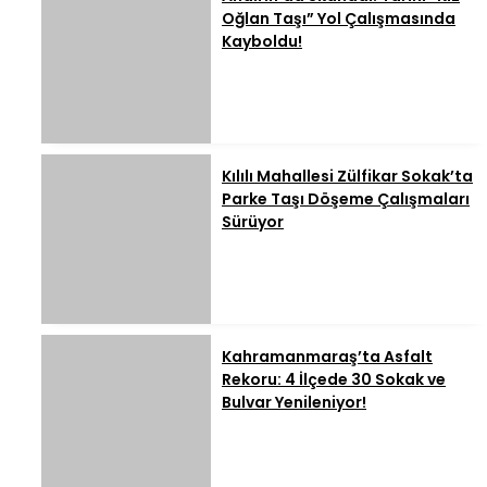
Oğlan Taşı” Yol Çalışmasında
Kayboldu!
Kılılı Mahallesi Zülfikar Sokak’ta
Parke Taşı Döşeme Çalışmaları
Sürüyor
Kahramanmaraş’ta Asfalt
Rekoru: 4 İlçede 30 Sokak ve
Bulvar Yenileniyor!