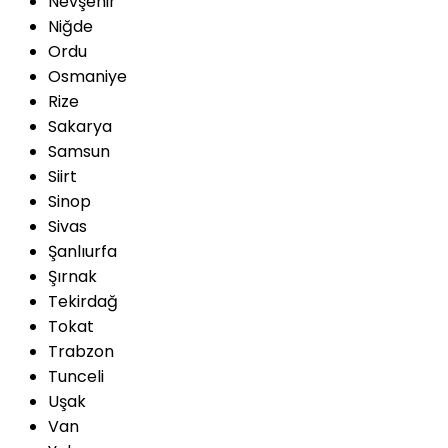
Nevşehir
Niğde
Ordu
Osmaniye
Rize
Sakarya
Samsun
Siirt
Sinop
Sivas
Şanlıurfa
Şırnak
Tekirdağ
Tokat
Trabzon
Tunceli
Uşak
Van