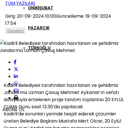
TÜM YAZILARI
ONIKIŞUBAT
Giriş: 20-09-2024 10:00
Güncelleme: 19-09-2024
17:54
PAZARCIK
Gündem
TÜRKOĞLU
Kadirli Belediyesi tarafından hazırlanan ve şehidimiz
Jandarma Uzman Çavuş Mehmet Aykanat’ın vefatı
dolayısıyla ertelenen proje tanıtım toplantısı 20 EYLÜL
CUMA Günü saat 13.30’da yapılacak.
ABONE OL
Kadirli’de sorunları yerinde tespit ederek çözümler
üreten Belediye Başkanı Mustafa Mert Olcar, 20 Eylül