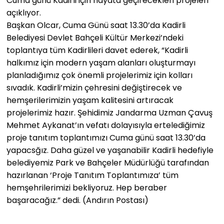
Cuma günü Kadirli için hayata geçirecekleri projeleri
açıklıyor.
Başkan Olcar, Cuma Günü saat 13.30’da Kadirli
Belediyesi Devlet Bahçeli Kültür Merkezi’ndeki
toplantıya tüm Kadirlileri davet ederek, “Kadirli
halkımız için modern yaşam alanları oluşturmayı
planladığımız çok önemli projelerimiz için kolları
sıvadık. Kadirli’mizin çehresini değiştirecek ve
hemşerilerimizin yaşam kalitesini artıracak
projelerimiz hazır. Şehidimiz Jandarma Uzman Çavuş
Mehmet Aykanat’ın vefatı dolayısıyla ertelediğimiz
proje tanıtım toplantımızı Cuma günü saat 13.30’da
yapacsğız. Daha güzel ve yaşanabilir Kadirli hedefiyle
belediyemiz Park ve Bahçeler Müdürlüğü tarafından
hazırlanan ‘Proje Tanıtım Toplantımıza’ tüm
hemşehrilerimizi bekliyoruz. Hep beraber
başaracağız.” dedi. (Andırın Postası)