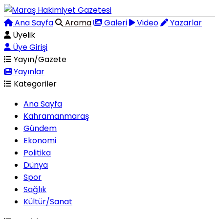
Ana Sayfa
Arama
Galeri
Video
Yazarlar
Üyelik
Üye Girişi
Yayın/Gazete
Yayınlar
Kategoriler
Ana Sayfa
Kahramanmaraş
Gündem
Ekonomi
Politika
Dünya
Spor
Sağlık
Kültür/Sanat