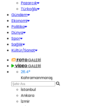
Pazarcık
Türkoğlu
Gündem
Ekonomi
Politika
Dünya
Spor
Sağlık
Kültür/Sanat
FOTO
GALERİ
VİDEO
GALERİ
26.4
°
Kahramanmaraş
İstanbul
Ankara
İzmir