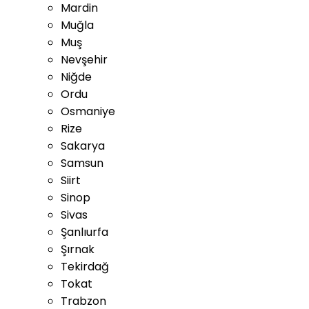
Mardin
Muğla
Muş
Nevşehir
Niğde
Ordu
Osmaniye
Rize
Sakarya
Samsun
Siirt
Sinop
Sivas
Şanlıurfa
Şırnak
Tekirdağ
Tokat
Trabzon