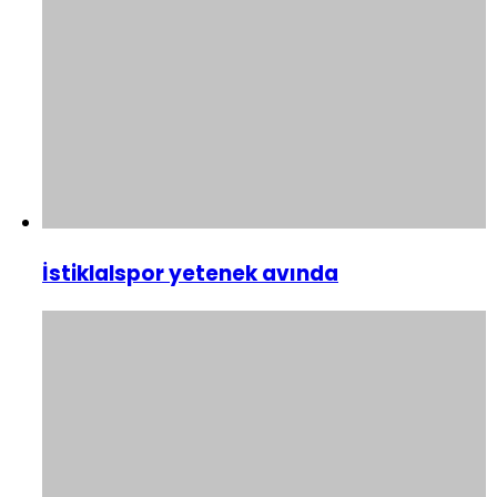
İstiklalspor yetenek avında