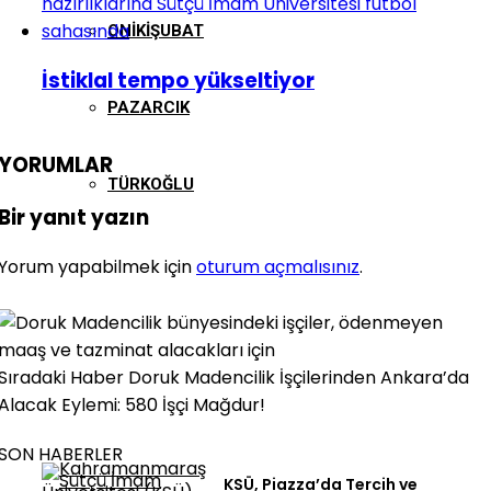
ONIKIŞUBAT
İstiklal tempo yükseltiyor
PAZARCIK
YORUMLAR
TÜRKOĞLU
Bir yanıt yazın
Yorum yapabilmek için
oturum açmalısınız
.
Sıradaki Haber
Doruk Madencilik İşçilerinden Ankara’da
Alacak Eylemi: 580 İşçi Mağdur!
SON HABERLER
KSÜ, Piazza’da Tercih ve