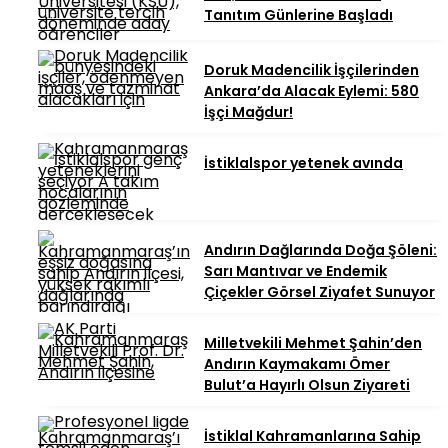
Tanıtım Günlerine Başladı
Doruk Madencilik İşçilerinden
Ankara’da Alacak Eylemi: 580
İşçi Mağdur!
İstiklalspor yetenek avında
Andırın Dağlarında Doğa Şöleni:
Sarı Mantıvar ve Endemik
Çiçekler Görsel Ziyafet Sunuyor
Milletvekili Mehmet Şahin’den
Andırın Kaymakamı Ömer
Bulut’a Hayırlı Olsun Ziyareti
İstiklal Kahramanlarına Sahip