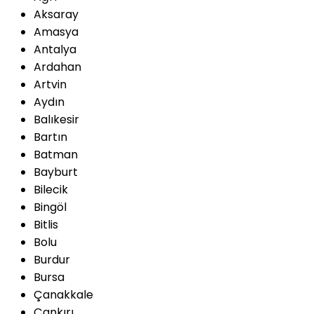
Aksaray
Amasya
Antalya
Ardahan
Artvin
Aydın
Balıkesir
Bartın
Batman
Bayburt
Bilecik
Bingöl
Bitlis
Bolu
Burdur
Bursa
Çanakkale
Çankırı