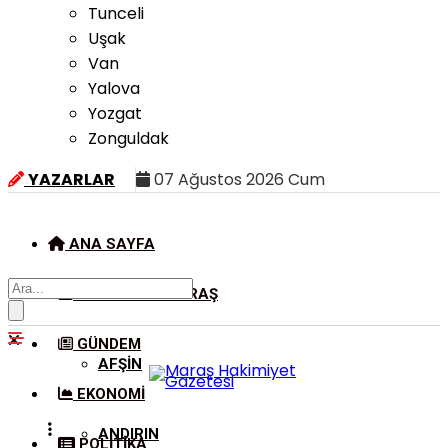
Tunceli
Uşak
Van
Yalova
Yozgat
Zonguldak
YAZARLAR
07 Ağustos 2026 Cum
ANA SAYFA
KAHRAMANMARAŞ
GÜNDEM
AFŞIN
EKONOMI
ANDIRIN
POLITIKA