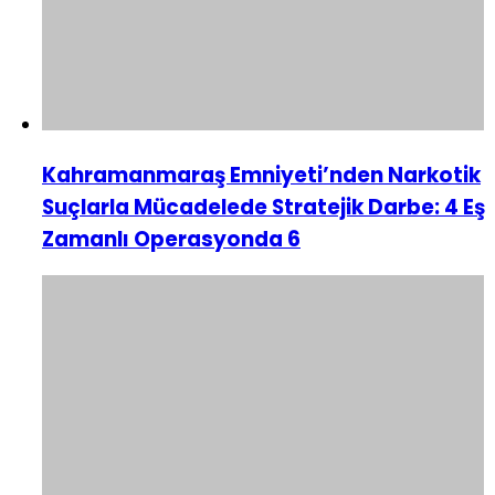
Kahramanmaraş Emniyeti’nden Narkotik
Suçlarla Mücadelede Stratejik Darbe: 4 Eş
Zamanlı Operasyonda 6