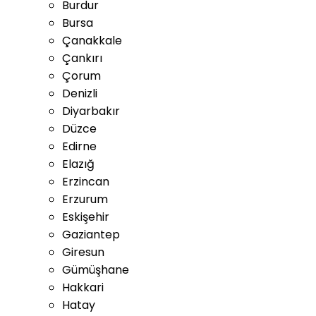
Burdur
Bursa
Çanakkale
Çankırı
Çorum
Denizli
Diyarbakır
Düzce
Edirne
Elazığ
Erzincan
Erzurum
Eskişehir
Gaziantep
Giresun
Gümüşhane
Hakkari
Hatay