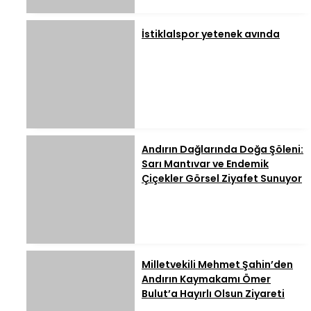
İstiklalspor yetenek avında
Andırın Dağlarında Doğa Şöleni:
Sarı Mantıvar ve Endemik
Çiçekler Görsel Ziyafet Sunuyor
Milletvekili Mehmet Şahin’den
Andırın Kaymakamı Ömer
Bulut’a Hayırlı Olsun Ziyareti