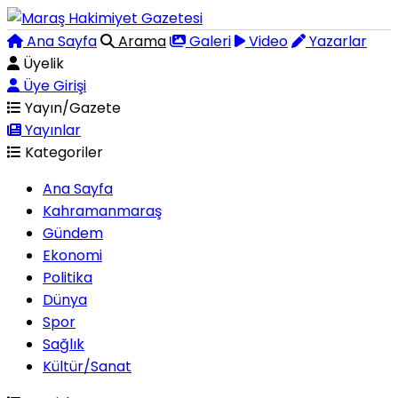
Ana Sayfa
Arama
Galeri
Video
Yazarlar
Üyelik
Üye Girişi
Yayın/Gazete
Yayınlar
Kategoriler
Ana Sayfa
Kahramanmaraş
Gündem
Ekonomi
Politika
Dünya
Spor
Sağlık
Kültür/Sanat