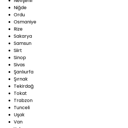
Nevşehir
Niğde
Ordu
Osmaniye
Rize
Sakarya
Samsun
Siirt
Sinop
Sivas
Şanlıurfa
Şırnak
Tekirdağ
Tokat
Trabzon
Tunceli
Uşak
Van