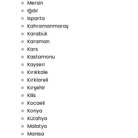
Mersin
Iğdır
Isparta
Kahramanmaraş
Karabük
Karaman
Kars
Kastamonu
Kayseri
Kırıkkale
Kırklareli
Kırşehir
Kilis
Kocaeli
Konya
Kütahya
Malatya
Manisa