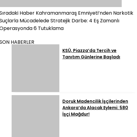
Sıradaki Haber
Kahramanmaraş Emniyeti’nden Narkotik
Suçlarla Mücadelede Stratejik Darbe: 4 Eş Zamanlı
Operasyonda 6 Tutuklama
SON HABERLER
KSÜ, Piazza’da Tercih ve
Tanıtım Günlerine Başladı
Doruk Madencilik İşçilerinden
Ankara’da Alacak Eylemi: 580
İşçi Mağdur!