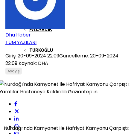
ONIKIŞUBAT
PAZARCIK
Dha Haber
TÜM YAZILARI
TÜRKOĞLU
Giriş: 20-09-2024 22:09
Güncelleme: 20-09-2024
22:09
Kaynak: DHA
Asayiş
Nurdağı’nda Kamyonet ile Hafriyat Kamyonu Çarpıştı: