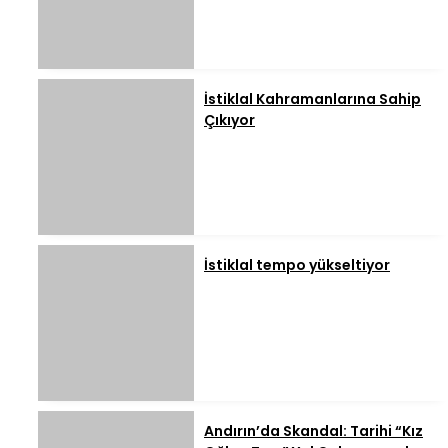
İstiklal Kahramanlarına Sahip
Çıkıyor
İstiklal tempo yükseltiyor
Andırın’da Skandal: Tarihi “Kız