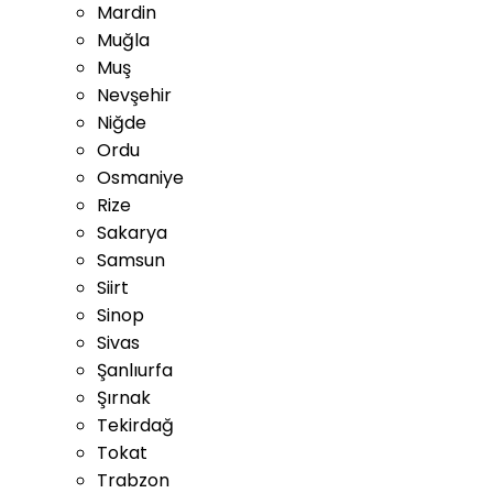
Mardin
Muğla
Muş
Nevşehir
Niğde
Ordu
Osmaniye
Rize
Sakarya
Samsun
Siirt
Sinop
Sivas
Şanlıurfa
Şırnak
Tekirdağ
Tokat
Trabzon