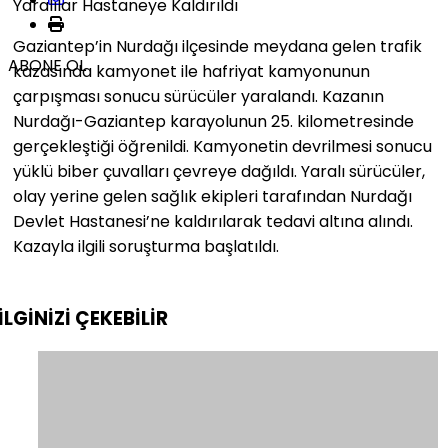
Yaralılar Hastaneye Kaldırıldı
Gaziantep’in Nurdağı ilçesinde meydana gelen trafik
ABONE OL
kazasında kamyonet ile hafriyat kamyonunun
çarpışması sonucu sürücüler yaralandı. Kazanın
Nurdağı-Gaziantep karayolunun 25. kilometresinde
gerçekleştiği öğrenildi. Kamyonetin devrilmesi sonucu
yüklü biber çuvalları çevreye dağıldı. Yaralı sürücüler,
olay yerine gelen sağlık ekipleri tarafından Nurdağı
Devlet Hastanesi’ne kaldırılarak tedavi altına alındı.
Kazayla ilgili soruşturma başlatıldı.
İLGİNİZİ
ÇEKEBİLİR