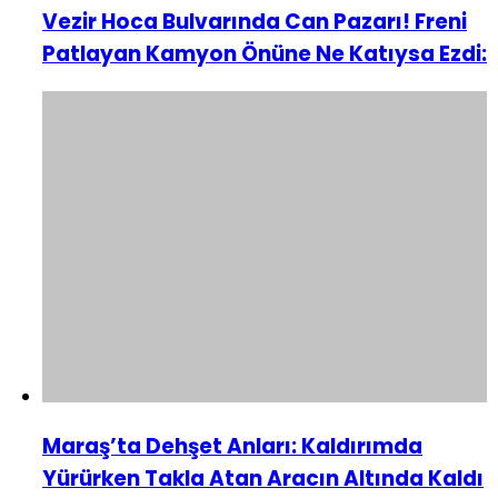
Vezir Hoca Bulvarında Can Pazarı! Freni
Patlayan Kamyon Önüne Ne Katıysa Ezdi:
Maraş’ta Dehşet Anları: Kaldırımda
Yürürken Takla Atan Aracın Altında Kaldı