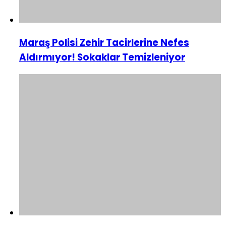
Maraş Polisi Zehir Tacirlerine Nefes
Aldırmıyor! Sokaklar Temizleniyor