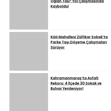
Oğlan Taşı” Yol Çalışmasında
Kayboldu!
Kılılı Mahallesi Zülfikar Sokak’ta
Parke Taşı Döşeme Çalışmaları
Sürüyor
Kahramanmaraş’ta Asfalt
Rekoru: 4 İlçede 30 Sokak ve
Bulvar Yenileniyor!