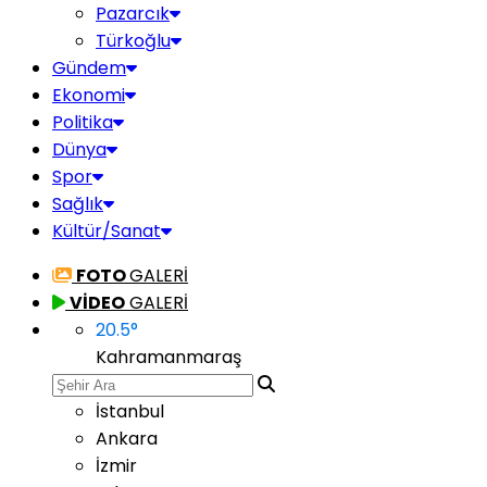
Pazarcık
Türkoğlu
Gündem
Ekonomi
Politika
Dünya
Spor
Sağlık
Kültür/Sanat
FOTO
GALERİ
VİDEO
GALERİ
20.5
°
Kahramanmaraş
İstanbul
Ankara
İzmir