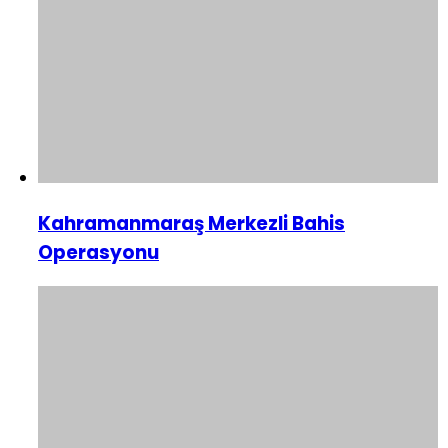
Kahramanmaraş Merkezli Bahis
Operasyonu