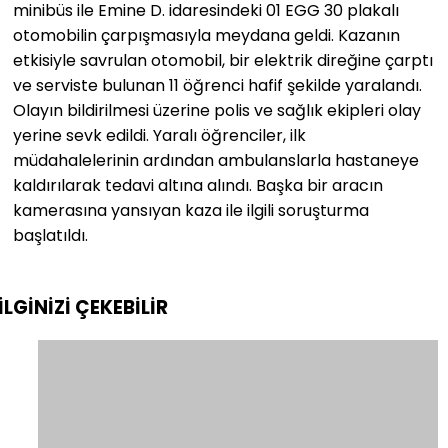
minibüs ile Emine D. idaresindeki 01 EGG 30 plakalı
otomobilin çarpışmasıyla meydana geldi. Kazanın
etkisiyle savrulan otomobil, bir elektrik direğine çarptı
ve serviste bulunan 11 öğrenci hafif şekilde yaralandı.
Olayın bildirilmesi üzerine polis ve sağlık ekipleri olay
yerine sevk edildi. Yaralı öğrenciler, ilk
müdahalelerinin ardından ambulanslarla hastaneye
kaldırılarak tedavi altına alındı. Başka bir aracın
kamerasına yansıyan kaza ile ilgili soruşturma
başlatıldı.
İLGİNİZİ
ÇEKEBİLİR