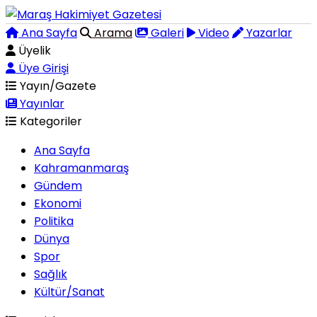
Ana Sayfa
Arama
Galeri
Video
Yazarlar
Üyelik
Üye Girişi
Yayın/Gazete
Yayınlar
Kategoriler
Ana Sayfa
Kahramanmaraş
Gündem
Ekonomi
Politika
Dünya
Spor
Sağlık
Kültür/Sanat