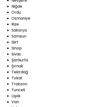
Nevşehir
Niğde
Ordu
Osmaniye
Rize
Sakarya
Samsun
Siirt
Sinop
Sivas
Şanlıurfa
Şırnak
Tekirdağ
Tokat
Trabzon
Tunceli
Uşak
Van