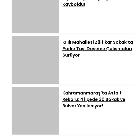
Kayboldu!
Kılılı Mahallesi Zülfikar Sokak’ta
Parke Taşı Döşeme Çalışmaları
Sürüyor
Kahramanmaraş’ta Asfalt
Rekoru: 4 İlçede 30 Sokak ve
Bulvar Yenileniyor!