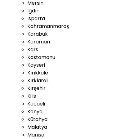
Mersin
Iğdır
Isparta
Kahramanmaraş
Karabük
Karaman
Kars
Kastamonu
Kayseri
Kırıkkale
Kırklareli
Kırşehir
Kilis
Kocaeli
Konya
Kütahya
Malatya
Manisa