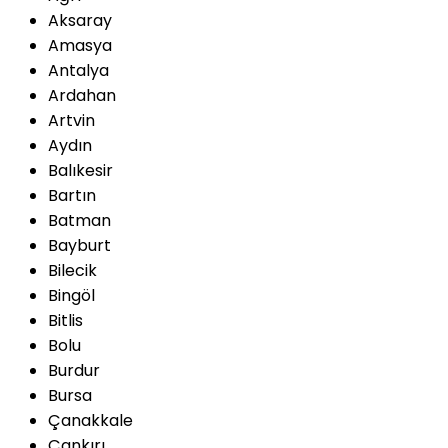
Aksaray
Amasya
Antalya
Ardahan
Artvin
Aydın
Balıkesir
Bartın
Batman
Bayburt
Bilecik
Bingöl
Bitlis
Bolu
Burdur
Bursa
Çanakkale
Çankırı