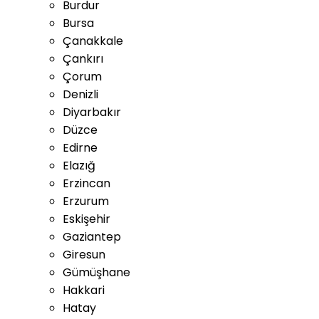
Burdur
Bursa
Çanakkale
Çankırı
Çorum
Denizli
Diyarbakır
Düzce
Edirne
Elazığ
Erzincan
Erzurum
Eskişehir
Gaziantep
Giresun
Gümüşhane
Hakkari
Hatay