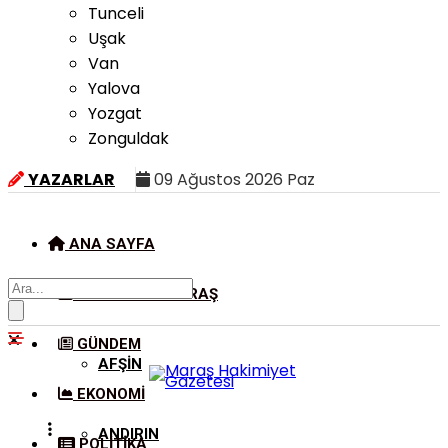
Tunceli
Uşak
Van
Yalova
Yozgat
Zonguldak
YAZARLAR
09 Ağustos 2026 Paz
ANA SAYFA
KAHRAMANMARAŞ
GÜNDEM
AFŞIN
EKONOMI
ANDIRIN
POLITIKA