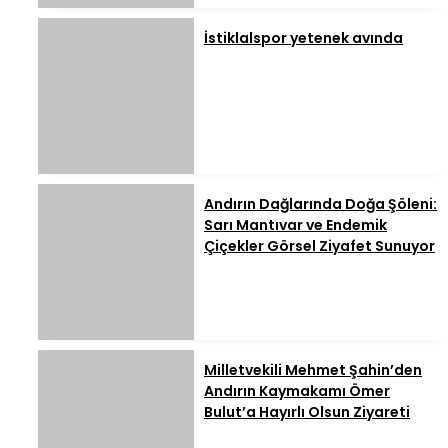
İstiklalspor yetenek avında
Andırın Dağlarında Doğa Şöleni:
Sarı Mantıvar ve Endemik
Çiçekler Görsel Ziyafet Sunuyor
Milletvekili Mehmet Şahin’den
Andırın Kaymakamı Ömer
Bulut’a Hayırlı Olsun Ziyareti