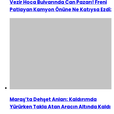
Vezir Hoca Bulvarında Can Pazarı! Freni
Patlayan Kamyon Önüne Ne Katıysa Ezdi:
Maraş’ta Dehşet Anları: Kaldırımda
Yürürken Takla Atan Aracın Altında Kaldı