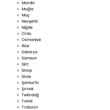
Mardin
Muğla
Muş
Nevşehir
Niğde
Ordu
Osmaniye
Rize
Sakarya
Samsun
Siirt
Sinop
Sivas
Şanlıurfa
Şırnak
Tekirdağ
Tokat
Trabzon