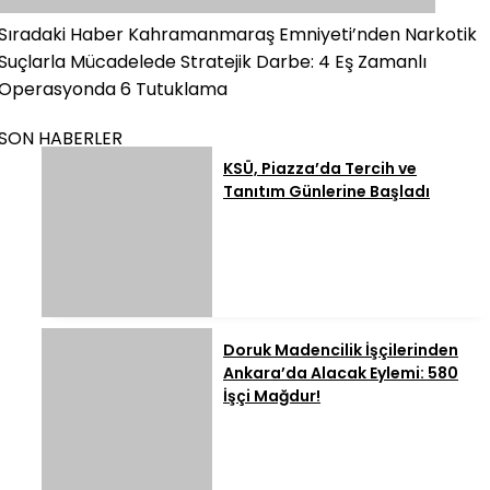
Sıradaki Haber
Kahramanmaraş Emniyeti’nden Narkotik
Suçlarla Mücadelede Stratejik Darbe: 4 Eş Zamanlı
Operasyonda 6 Tutuklama
SON HABERLER
KSÜ, Piazza’da Tercih ve
Tanıtım Günlerine Başladı
Doruk Madencilik İşçilerinden
Ankara’da Alacak Eylemi: 580
İşçi Mağdur!