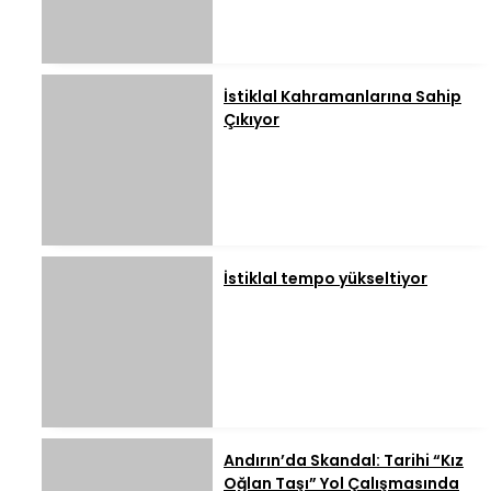
İstiklal Kahramanlarına Sahip
Çıkıyor
İstiklal tempo yükseltiyor
Andırın’da Skandal: Tarihi “Kız
Oğlan Taşı” Yol Çalışmasında