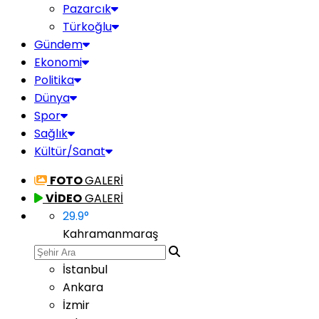
Pazarcık
Türkoğlu
Gündem
Ekonomi
Politika
Dünya
Spor
Sağlık
Kültür/Sanat
FOTO
GALERİ
VİDEO
GALERİ
29.9
°
Kahramanmaraş
İstanbul
Ankara
İzmir