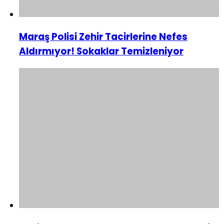
Maraş Polisi Zehir Tacirlerine Nefes
Aldırmıyor! Sokaklar Temizleniyor