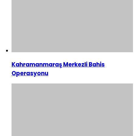
Kahramanmaraş Merkezli Bahis
Operasyonu